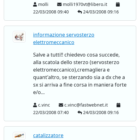
molli
molli1970vt@libero.it
22/03/2008 09:40
24/03/2008 09:16
informazione servosterzo
elettromeccanico
Salve a tutti!! chiedevo cosa succede,
alla scatola dello sterzo (servosterzo
elettromeccanico),cremagliera e
quant'altro, se sterzando sia a dx che a
sx si arriva a fine corsa in maniera forte
e/o...
c.vinc
c.vinc@fastwebnet.it
22/03/2008 07:40
24/03/2008 09:16
catalizzatore