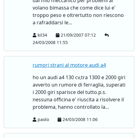
dal mio meccanico per problemi al
volano bimassa che come dice lui e'
troppo peso e oltrertutto non riescono
a rafraddarsi le...
kil34
21/09/2007 07:12
24/03/2008 11:55
rumori strani al motore audi a4
ho un audi a4 130 cv,tra 1300 e 2000 giri
avverto un rumore di ferraglia, superati
i 2000 giri sparisce del tutto.p.s.
nessuna officina e' riuscita a risolvere il
problema, hanno controllato la...
paolo
24/03/2008 11:06