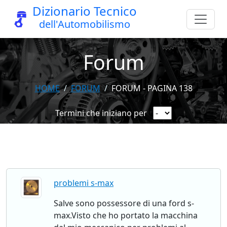
Dizionario Tecnico
dell'Automobilismo
Forum
HOME
FORUM
FORUM - PAGINA 138
Termini che iniziano per
problemi s-max
Salve sono possessore di una ford s-
max.Visto che ho portato la macchina