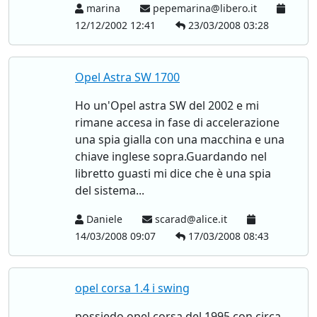
marina
pepemarina@libero.it
12/12/2002 12:41
23/03/2008 03:28
Opel Astra SW 1700
Ho un'Opel astra SW del 2002 e mi
rimane accesa in fase di accelerazione
una spia gialla con una macchina e una
chiave inglese sopra.Guardando nel
libretto guasti mi dice che è una spia
del sistema...
Daniele
scarad@alice.it
14/03/2008 09:07
17/03/2008 08:43
opel corsa 1.4 i swing
possiedo opel corsa del 1995 con circa