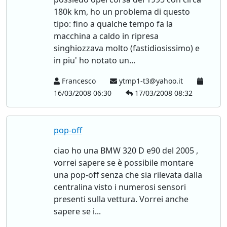
180k km, ho un problema di questo
tipo: fino a qualche tempo fa la
macchina a caldo in ripresa
singhiozzava molto (fastidiosissimo) e
in piu' ho notato un...
Francesco
ytmp1-t3@yahoo.it
16/03/2008 06:30
17/03/2008 08:32
pop-off
ciao ho una BMW 320 D e90 del 2005 ,
vorrei sapere se è possibile montare
una pop-off senza che sia rilevata dalla
centralina visto i numerosi sensori
presenti sulla vettura. Vorrei anche
sapere se i...