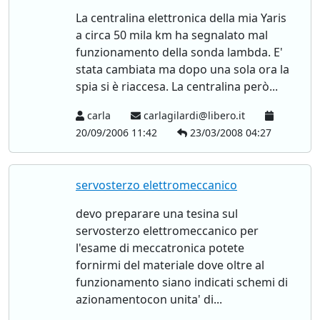
La centralina elettronica della mia Yaris
a circa 50 mila km ha segnalato mal
funzionamento della sonda lambda. E'
stata cambiata ma dopo una sola ora la
spia si è riaccesa. La centralina però...
carla
carlagilardi@libero.it
20/09/2006 11:42
23/03/2008 04:27
servosterzo elettromeccanico
devo preparare una tesina sul
servosterzo elettromeccanico per
l'esame di meccatronica potete
fornirmi del materiale dove oltre al
funzionamento siano indicati schemi di
azionamentocon unita' di...