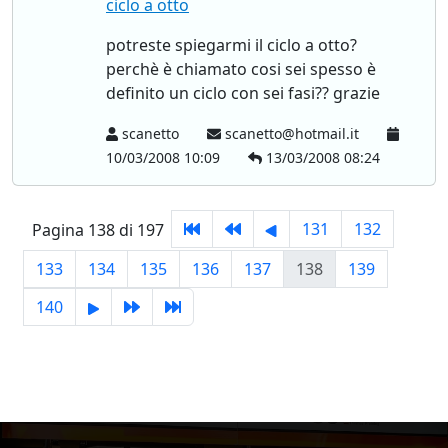
ciclo a otto
potreste spiegarmi il ciclo a otto?
perchè è chiamato cosi sei spesso è
definito un ciclo con sei fasi?? grazie
scanetto
scanetto@hotmail.it
10/03/2008 10:09
13/03/2008 08:24
131
132
Pagina 138 di 197
133
134
135
136
137
138
139
140