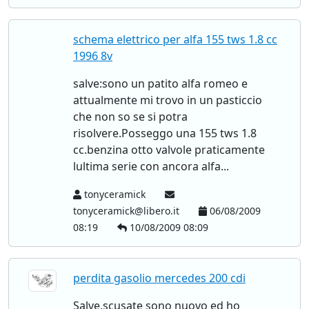
schema elettrico per alfa 155 tws 1.8 cc
1996 8v
salve:sono un patito alfa romeo e
attualmente mi trovo in un pasticcio
che non so se si potra
risolvere.Posseggo una 155 tws 1.8
cc.benzina otto valvole praticamente
lultima serie con ancora alfa...
tonyceramick
tonyceramick@libero.it
06/08/2009
08:19
10/08/2009 08:09
perdita gasolio mercedes 200 cdi
Salve,scusate sono nuovo ed ho