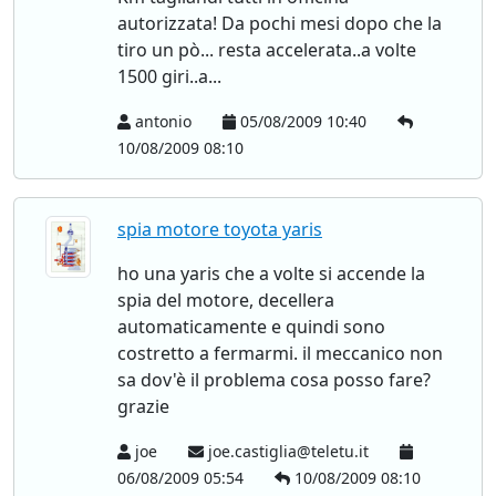
autorizzata! Da pochi mesi dopo che la
tiro un pò... resta accelerata..a volte
1500 giri..a...
antonio
05/08/2009 10:40
10/08/2009 08:10
spia motore toyota yaris
ho una yaris che a volte si accende la
spia del motore, decellera
automaticamente e quindi sono
costretto a fermarmi. il meccanico non
sa dov'è il problema cosa posso fare?
grazie
joe
joe.castiglia@teletu.it
06/08/2009 05:54
10/08/2009 08:10