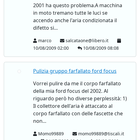
2001 ha questo problema.A macchina
in moto tremano tutte le luci se
accendo anche l'aria condizionata il
difetto si...
marco
salcataone@libero.it
10/08/2009 02:00
10/08/2009 08:08
Pulizia gruppo farfallato ford focus
Vorrei pulire da me il corpo farfallato
della mia ford focus del 2002. Al
riguardo però ho diverse perplessità: 1)
Il collettore dell'aria è attaccato al
corpo farfallato con delle fascette che
non...
Momo99889
momo99889@tiscali.it