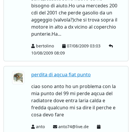
bisogno di aiuto.Ho una mercedes 200
cdi del 2001 che perde gasolio da un
aggeggio (valvola?)che si trova sopra il
motore in alto a dx vicino al coperchio
punterie.Ha...
bertolino
07/08/2009 03:03
10/08/2009 08:09
perdita di aqcua fiat punto
ciao sono anto ho un problema con la
mia punto del 99 mi perde aqcua del
radiatore dove entra laria calda e
fredda qualcuno mi sa dire il perche e
cosa devo fare
anto
anto74@live.de