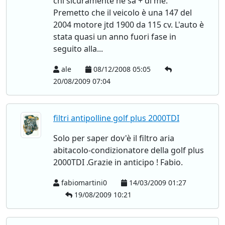
chi sicuramente ne sa + di me.
Premetto che il veicolo è una 147 del
2004 motore jtd 1900 da 115 cv. L'auto è
stata quasi un anno fuori fase in
seguito alla...
ale
08/12/2008 05:05
20/08/2009 07:04
filtri antipolline golf plus 2000TDI
Solo per saper dov'è il filtro aria
abitacolo-condizionatore della golf plus
2000TDI .Grazie in anticipo ! Fabio.
fabiomartini0
14/03/2009 01:27
19/08/2009 10:21