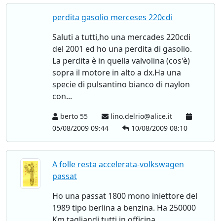
perdita gasolio merceses 220cdi
Saluti a tutti,ho una mercades 220cdi
del 2001 ed ho una perdita di gasolio.
La perdita è in quella valvolina (cos'è)
sopra il motore in alto a dx.Ha una
specie di pulsantino bianco di naylon
con...
berto 55
lino.delrio@alice.it
05/08/2009 09:44
10/08/2009 08:10
A folle resta accelerata-volkswagen
passat
Ho una passat 1800 mono iniettore del
1989 tipo berlina a benzina. Ha 250000
Km tagliandi tutti in officina