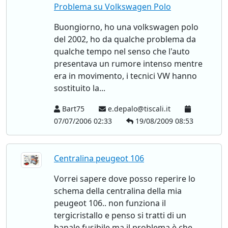
Problema su Volkswagen Polo
Buongiorno, ho una volkswagen polo
del 2002, ho da qualche problema da
qualche tempo nel senso che l'auto
presentava un rumore intenso mentre
era in movimento, i tecnici VW hanno
sostituito la...
Bart75
e.depalo@tiscali.it
07/07/2006 02:33
19/08/2009 08:53
Centralina peugeot 106
Vorrei sapere dove posso reperire lo
schema della centralina della mia
peugeot 106.. non funziona il
tergicristallo e penso si tratti di un
banale fusibile ma il problema è che