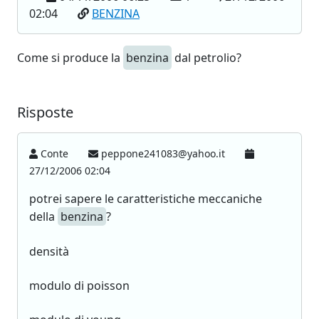
02:04
BENZINA
Come si produce la
benzina
dal petrolio?
Risposte
Conte
peppone241083@yahoo.it
27/12/2006 02:04
potrei sapere le caratteristiche meccaniche
della
benzina
?
densità
modulo di poisson