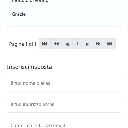
modulo di young
Grazie
1
Pagina 1 di 1
Inserisci risposta
Il tuo nome o alias
Il tuo indirizzo email
Conferma indirizzo email