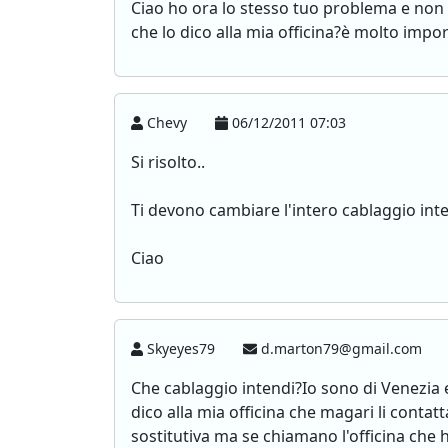
Ciao ho ora lo stesso tuo problema e non n
che lo dico alla mia officina?è molto imp
Chevy
06/12/2011 07:03
Si risolto..
Ti devono cambiare l'intero cablaggio inter
Ciao
Skyeyes79
d.marton79@gmail.com
Che cablaggio intendi?Io sono di Venezia 
dico alla mia officina che magari li conta
sostitutiva ma se chiamano l'officina che