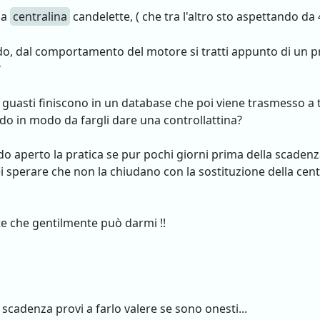
la
centralina
candelette, ( che tra l'altro sto aspettando da 4
redo, dal comportamento del motore si tratti appunto di un p
?
 guasti finiscono in un database che poi viene trasmesso a 
ndo in modo da fargli dare una controllattina?
o aperto la pratica se pur pochi giorni prima della scadenz
ei sperare che non la chiudano con la sostituzione della centr
te che gentilmente può darmi !!
scadenza provi a farlo valere se sono onesti...