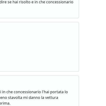
ire se hai risolto e in che concessionario
in che concessionario l'hai portata lo
lmeno stavolta mi danno la vettura
prima.