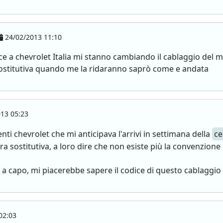
24/02/2013 11:10
 a chevrolet Italia mi stanno cambiando il cablaggio del 
sostitutiva quando me la ridaranno saprò come e andata
13 05:23
enti chevrolet che mi anticipava l'arrivi in settimana della
ce
sostitutiva, a loro dire che non esiste più la convenzione e
 capo, mi piacerebbe sapere il codice di questo cablaggio 
02:03