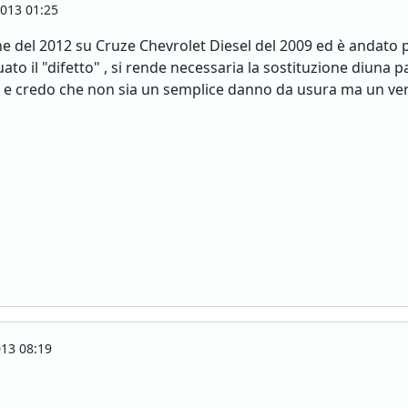
013 01:25
e del 2012 su Cruze Chevrolet Diesel del 2009 ed è andato pe
uato il "difetto" , si rende necessaria la sostituzione diuna 
 e credo che non sia un semplice danno da usura ma un vero
13 08:19