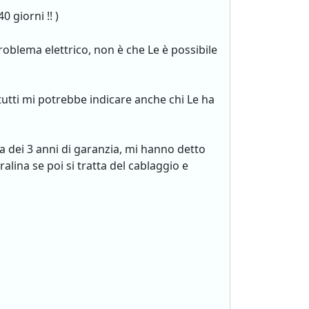
0 giorni !! )
roblema elettrico, non è che Le è possibile
tutti mi potrebbe indicare anche chi Le ha
a dei 3 anni di garanzia, mi hanno detto
alina se poi si tratta del cablaggio e