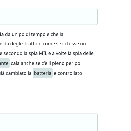
da da un po di tempo e che la
e da degli strattoni,come se ci fosse un
secondo la spia MIL e a volte la spia delle
ante
cala anche se c'è il pieno per poi
 già cambiato la
batteria
e controllato