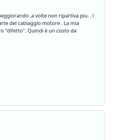
ggiorando ,a volte non ripartiva piu. . l
parte del cablaggio motore . La mia
 "difetto". Quindi è un costo da