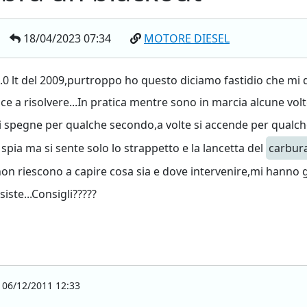
18/04/2023 07:34
MOTORE DIESEL
.0 lt del 2009,purtroppo ho questo diciamo fastidio che mi 
e a risolvere...In pratica mentre sono in marcia alcune volt
 spegne per qualche secondo,a volte si accende per qualche 
spia ma si sente solo lo strappetto e la lancetta del
carbur
t non riescono a capire cosa sia e dove intervenire,mi hanno
ste...Consigli?????
06/12/2011 12:33