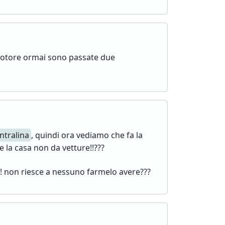
motore ormai sono passate due
ntralina
, quindi ora vediamo che fa la
 la casa non da vetture!!???
! non riesce a nessuno farmelo avere???