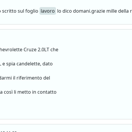
 scritto sul foglio
lavoro
lo dico domani.grazie mille della 
Chevrolette Cruze 2.0LT che
L e spia candelette, dato
darmi il riferimento del
a così li metto in contatto