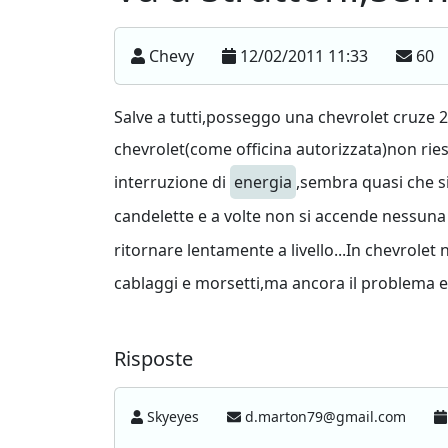
Chevy
12/02/2011 11:33
60
Salve a tutti,posseggo una chevrolet cruze 2
chevrolet(come officina autorizzata)non riesc
interruzione di
energia
,sembra quasi che si
candelette e a volte non si accende nessuna 
ritornare lentamente a livello...In chevrole
cablaggi e morsetti,ma ancora il problema esi
Risposte
Skyeyes
d.marton79@gmail.com