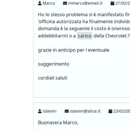
Marco
mmarco@email.it
21/02/2
Ho lo stesso problema si è manifestato fin
'officina autorizzata ha finalmente individ
domanda è la seguente il costo è oneroso
addebbitarmi o a
carico
della Chevrolet.?
grazie in anticipo per l eventuale
suggerimento
cordiali saluti
istevini
istevini@alice.it
23/02/20
Buonasera Marco,