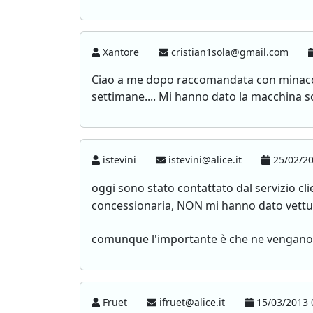
Xantore
cristian1sola@gmail.com
Ciao a me dopo raccomandata con minacce
settimane.... Mi hanno dato la macchina 
istevini
istevini@alice.it
25/02/20
oggi sono stato contattato dal servizio cli
concessionaria, NON mi hanno dato vettura 
comunque l'importante è che ne vengano a
Fruet
ifruet@alice.it
15/03/2013 