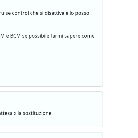
uise control che si disattiva e lo posso
 PCM e BCM se possibile farmi sapere come
attesa x la sostituzione