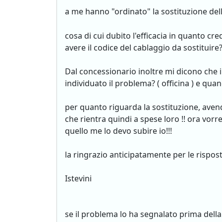
a me hanno "ordinato" la sostituzione del
cosa di cui dubito l'efficacia in quanto c
avere il codice del cablaggio da sostituire
Dal concessionario inoltre mi dicono che i
individuato il problema? ( officina ) e qua
per quanto riguarda la sostituzione, avend
che rientra quindi a spese loro !! ora vorr
quello me lo devo subire io!!!
la ringrazio anticipatamente per le rispos
Istevini
se il problema lo ha segnalato prima della 