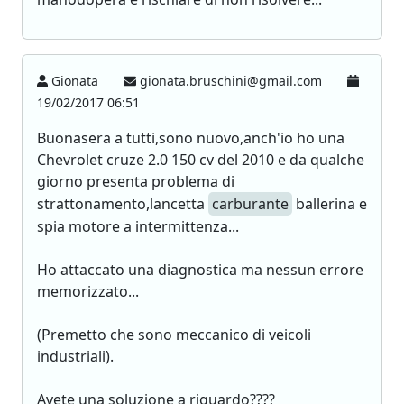
Gionata
gionata.bruschini@gmail.com
19/02/2017 06:51
Buonasera a tutti,sono nuovo,anch'io ho una
Chevrolet cruze 2.0 150 cv del 2010 e da qualche
giorno presenta problema di
strattonamento,lancetta
carburante
ballerina e
spia motore a intermittenza...
Ho attaccato una diagnostica ma nessun errore
memorizzato...
(Premetto che sono meccanico di veicoli
industriali).
Avete una soluzione a riguardo????