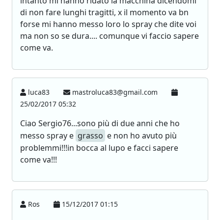
intanto mi hanno ridato la macchina dicendomi
di non fare lunghi tragitti, x il momento va bn
forse mi hanno messo loro lo spray che dite voi
ma non so se dura.... comunque vi faccio sapere
come va.
luca83
mastroluca83@gmail.com
25/02/2017 05:32
Ciao Sergio76...sono più di due anni che ho
messo spray e
grasso
e non ho avuto più
problemmi!!!in bocca al lupo e facci sapere
come va!!!
Ros
15/12/2017 01:15