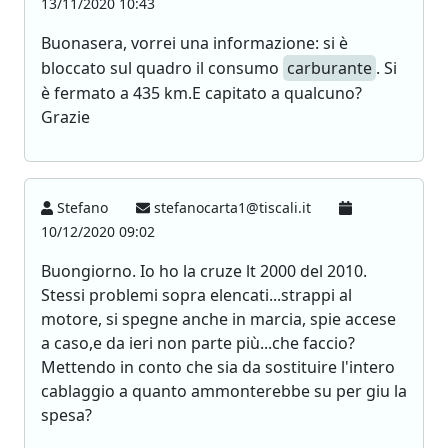
13/11/2020 10:43
Buonasera, vorrei una informazione: si è
bloccato sul quadro il consumo
carburante
. Si
è fermato a 435 km.E capitato a qualcuno?
Grazie
Stefano
stefanocarta1@tiscali.it
10/12/2020 09:02
Buongiorno. Io ho la cruze lt 2000 del 2010.
Stessi problemi sopra elencati...strappi al
motore, si spegne anche in marcia, spie accese
a caso,e da ieri non parte più...che faccio?
Mettendo in conto che sia da sostituire l'intero
cablaggio a quanto ammonterebbe su per giu la
spesa?