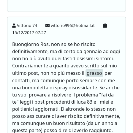
Vittorio 74
vittorio996@hotmail.it
15/12/2017 07:27
Buongiorno Ros, non so se ho risolto
definitivamente, ma di certo da gennaio ad oggi
non ho più avuto quei fastidiosissimi sintomi.
Contrariamente a quanto avevo scritto sul mio
ultimo post, non ho più messo il
grasso
per
contatti, ma comunque porto sempre con me
una bomboletta di spray disossidante. Se anche
tu vuoi provare a risolvere il problema "fai da
te" leggi i post precedenti di luca 83 e i miei e
poi tienici aggiornati. D'altronde io stesso non
posso assicurare di aver risolto definitivamente,
ma comunque un buon risultato (da un anno a
questa parte) posso dire di averlo raggiunto.