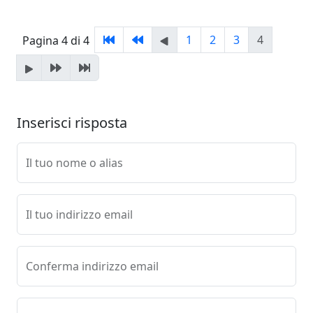
1
2
3
4
Pagina 4 di 4
Inserisci risposta
Il tuo nome o alias
Il tuo indirizzo email
Conferma indirizzo email