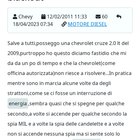
Chevy
12/02/2011 11:33
60
18/04/2023 07:34
MOTORE DIESEL
Salve a tutti,posseggo una chevrolet cruze 2.0 lt del
2009,purtroppo ho questo diciamo fastidio che mi
da da un po di tempo e che la chevrolet(come
officina autorizzata)non riesce a risolvere...In pratica
mentre sono in marcia alcune volte da degli
strattoni,come se ci fosse un interruzione di
energia
,sembra quasi che si spegne per qualche
secondo,a volte si accende per qualche secondo la
spia MIL e a volte la spia delle candelette e a volte
non si accende nessuna spia ma si sente solo lo