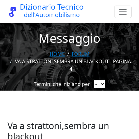
Dizionario Tecnico
dell'Automobilismo
Messaggio
HOME
FORUM
VA A STRATTONI,SEMBRA UN BLACKOUT - PAGINA
4
Termini che iniziano per
Va a strattoni,sembra un
blackout