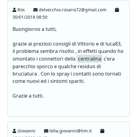
Ros
delvecchio.rosario72@gmail.com
30/01/2018 08:50
Buongiorno a tutti,
grazie ai preziosi consigli di Vittorio e di luca83,
il problema sembra risolto , in effetti quando ho
smontato i connettori della
centralina
c'era
parecchio sporco e qualche residuo di
bruciatura . Con lo spray i contatti sono tornati
come nuovi ed i sintomi spariti.
Grazie a tutti.
Giovanni
lella.giovanni@tim.it