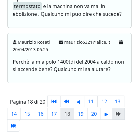
termostato
e la machina non va mai in
ebolizione . Qualcuno mi puo dire che sucede?
Maurizio Rosati
maurizio5321@alice.it
20/04/2013 06:25
Perchè la mia polo 1400tdi del 2004 a caldo non
si accende bene? Qualcuno mi sa aiutare?
11
12
13
Pagina 18 di 20
14
15
16
17
18
19
20