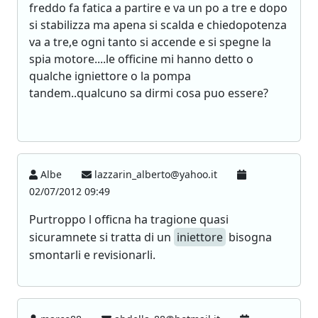
freddo fa fatica a partire e va un po a tre e dopo
si stabilizza ma apena si scalda e chiedopotenza
va a tre,e ogni tanto si accende e si spegne la
spia motore....le officine mi hanno detto o
qualche igniettore o la pompa
tandem..qualcuno sa dirmi cosa puo essere?
Albe
lazzarin_alberto@yahoo.it
02/07/2012 09:49
Purtroppo l officna ha tragione quasi
sicuramnete si tratta di un
iniettore
bisogna
smontarli e revisionarli.