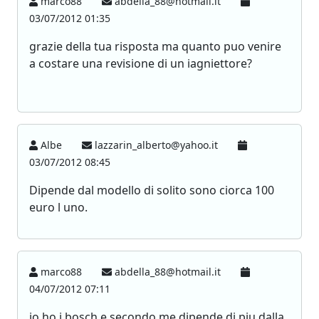
marco88
abdella_88@hotmail.it
03/07/2012 01:35
grazie della tua risposta ma quanto puo venire
a costare una revisione di un iagniettore?
Albe
lazzarin_alberto@yahoo.it
03/07/2012 08:45
Dipende dal modello di solito sono ciorca 100
euro l uno.
marco88
abdella_88@hotmail.it
04/07/2012 07:11
io ho i bosch e secondo me dipende di piu dalla