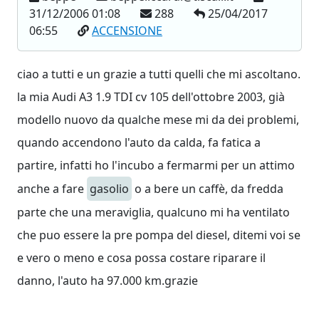
31/12/2006 01:08
288
25/04/2017
06:55
ACCENSIONE
ciao a tutti e un grazie a tutti quelli che mi ascoltano.
la mia Audi A3 1.9 TDI cv 105 dell'ottobre 2003, già
modello nuovo da qualche mese mi da dei problemi,
quando accendono l'auto da calda, fa fatica a
partire, infatti ho l'incubo a fermarmi per un attimo
anche a fare
gasolio
o a bere un caffè, da fredda
parte che una meraviglia, qualcuno mi ha ventilato
che puo essere la pre pompa del diesel, ditemi voi se
e vero o meno e cosa possa costare riparare il
danno, l'auto ha 97.000 km.grazie