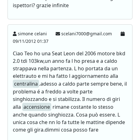
ispettori? grazie infinite
simone celani
scelani7000@gmail.com
09/11/2012 01:37
Ciao Teo ho una Seat Leon del 2006 motore bkd
2.0 tdi 103kw,un anno fa l ho presa e a caldo
strappava nella partenza. L ho portata da un
elettrauto e mi ha fatto l aggiornamento alla
centralina
.adesso a caldo parte sempre bene, il
problema é a freddo a volte parte
singhiozzando e si stabilizza. Il numero di giri
alla
accensione
rimane costante lo stesso
anche quando singhiozza. Cosa può essere. L
unica cosa che nn lo fa tutte le mattine dipende
come gli gira.dimmi cosa posso fare