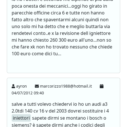
poca onesta dei meccanici...oggi ho girato in
parecchie officine circa 6 e tutte non hanno
fatto altro che spaventarmi alcuni quindi non
uno solo mi ha detto che e meglio buttarla via
rendetevi conto..e x la revisione dell igniettore
mi hanno chiesto 260 300 euro all'uno...non so
che fare xk non ho trovato nessuno che chiede
100 euro come dici tu...
ayron
marcorizzo1988@hotmail.it
04/07/2012 09:40
salve a tutti volevo chiedervi io ho un audi a3
2.0tdi 140 cv 16 v del 2003 dovrei sostituire i 4
iniettori
sapete dirmi se montano i bosch o
siemens? è sapete dirmi anche i codici degli