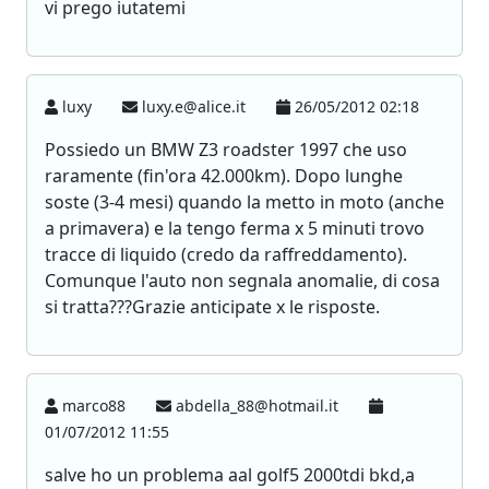
vi prego iutatemi
luxy
luxy.e@alice.it
26/05/2012 02:18
Possiedo un BMW Z3 roadster 1997 che uso
raramente (fin'ora 42.000km). Dopo lunghe
soste (3-4 mesi) quando la metto in moto (anche
a primavera) e la tengo ferma x 5 minuti trovo
tracce di liquido (credo da raffreddamento).
Comunque l'auto non segnala anomalie, di cosa
si tratta???Grazie anticipate x le risposte.
marco88
abdella_88@hotmail.it
01/07/2012 11:55
salve ho un problema aal golf5 2000tdi bkd,a