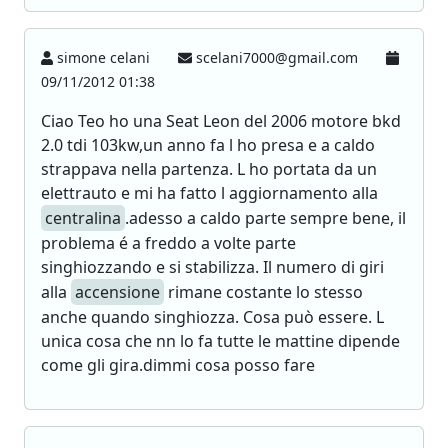
simone celani
scelani7000@gmail.com
09/11/2012 01:38
Ciao Teo ho una Seat Leon del 2006 motore bkd
2.0 tdi 103kw,un anno fa l ho presa e a caldo
strappava nella partenza. L ho portata da un
elettrauto e mi ha fatto l aggiornamento alla
centralina
.adesso a caldo parte sempre bene, il
problema é a freddo a volte parte
singhiozzando e si stabilizza. Il numero di giri
alla
accensione
rimane costante lo stesso
anche quando singhiozza. Cosa può essere. L
unica cosa che nn lo fa tutte le mattine dipende
come gli gira.dimmi cosa posso fare