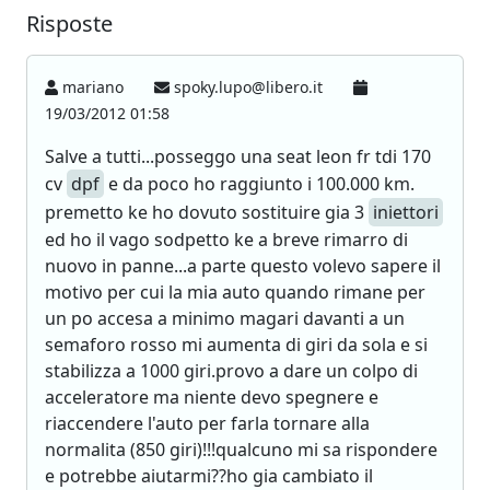
Risposte
mariano
spoky.lupo@libero.it
19/03/2012 01:58
Salve a tutti...posseggo una seat leon fr tdi 170
cv
dpf
e da poco ho raggiunto i 100.000 km.
premetto ke ho dovuto sostituire gia 3
iniettori
ed ho il vago sodpetto ke a breve rimarro di
nuovo in panne...a parte questo volevo sapere il
motivo per cui la mia auto quando rimane per
un po accesa a minimo magari davanti a un
semaforo rosso mi aumenta di giri da sola e si
stabilizza a 1000 giri.provo a dare un colpo di
acceleratore ma niente devo spegnere e
riaccendere l'auto per farla tornare alla
normalita (850 giri)!!!qualcuno mi sa rispondere
e potrebbe aiutarmi??ho gia cambiato il