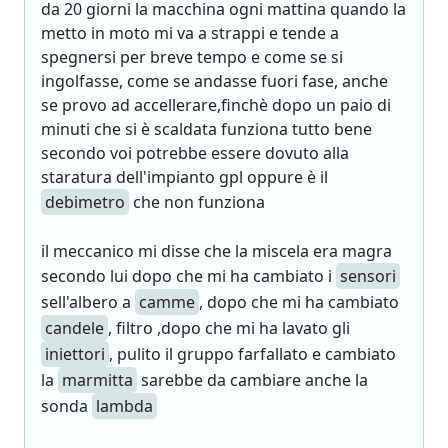
da 20 giorni la macchina ogni mattina quando la
metto in moto mi va a strappi e tende a
spegnersi per breve tempo e come se si
ingolfasse, come se andasse fuori fase, anche
se provo ad accellerare,finchè dopo un paio di
minuti che si è scaldata funziona tutto bene
secondo voi potrebbe essere dovuto alla
staratura dell'impianto gpl oppure è il
debimetro
che non funziona
il meccanico mi disse che la miscela era magra
secondo lui dopo che mi ha cambiato i
sensori
sell'albero a
camme
, dopo che mi ha cambiato
candele
, filtro ,dopo che mi ha lavato gli
iniettori
, pulito il gruppo farfallato e cambiato
la
marmitta
sarebbe da cambiare anche la
sonda
lambda