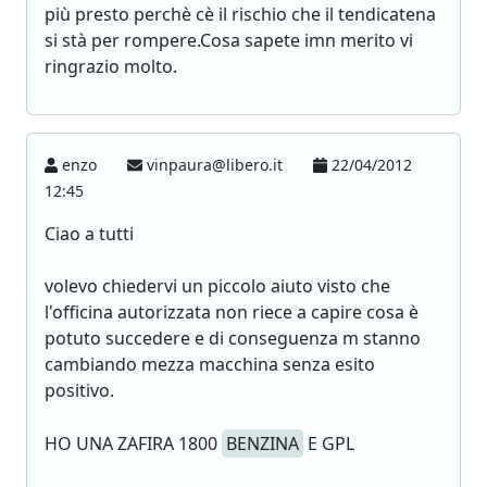
più presto perchè cè il rischio che il tendicatena
si stà per rompere.Cosa sapete imn merito vi
ringrazio molto.
enzo
vinpaura@libero.it
22/04/2012
12:45
Ciao a tutti
volevo chiedervi un piccolo aiuto visto che
l'officina autorizzata non riece a capire cosa è
potuto succedere e di conseguenza m stanno
cambiando mezza macchina senza esito
positivo.
HO UNA ZAFIRA 1800
BENZINA
E GPL