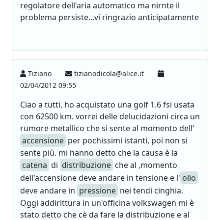
regolatore dell'aria automatico ma nirnte il
problema persiste...vi ringrazio anticipatamente
Tiziano
tizianodicola@alice.it
02/04/2012 09:55
Ciao a tutti, ho acquistato una golf 1.6 fsi usata
con 62500 km. vorrei delle delucidazioni circa un
rumore metallico che si sente al momento dell'
accensione
per pochissimi istanti, poi non si
sente più. mi hanno detto che la causa è la
catena
di
distribuzione
che al ,momento
dell'accensione deve andare in tensione e l'
olio
deve andare in
pressione
nei tendi cinghia.
Oggi addirittura in un'officina volkswagen mi è
stato detto che cè da fare la distribuzione e al