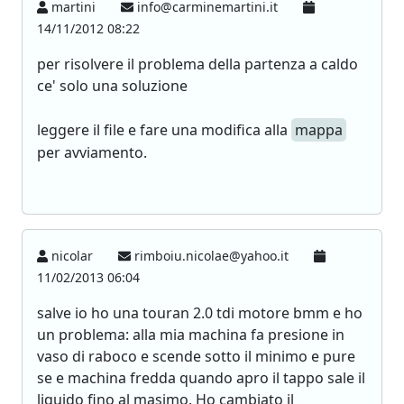
martini
info@carminemartini.it
14/11/2012 08:22
per risolvere il problema della partenza a caldo
ce' solo una soluzione
leggere il file e fare una modifica alla
mappa
per avviamento.
nicolar
rimboiu.nicolae@yahoo.it
11/02/2013 06:04
salve io ho una touran 2.0 tdi motore bmm e ho
un problema: alla mia machina fa presione in
vaso di raboco e scende sotto il minimo e pure
se e machina fredda quando apro il tappo sale il
liquido fino al masimo. Ho cambiato il