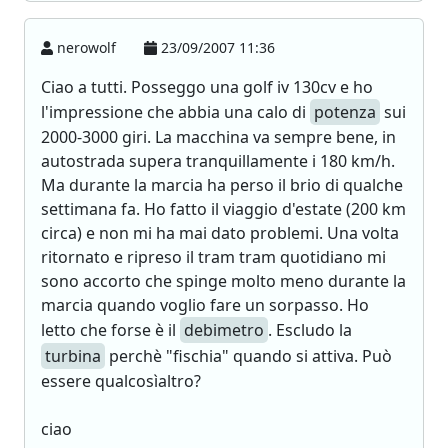
nerowolf
23/09/2007 11:36
Ciao a tutti. Posseggo una golf iv 130cv e ho
l'impressione che abbia una calo di
potenza
sui
2000-3000 giri. La macchina va sempre bene, in
autostrada supera tranquillamente i 180 km/h.
Ma durante la marcia ha perso il brio di qualche
settimana fa. Ho fatto il viaggio d'estate (200 km
circa) e non mi ha mai dato problemi. Una volta
ritornato e ripreso il tram tram quotidiano mi
sono accorto che spinge molto meno durante la
marcia quando voglio fare un sorpasso. Ho
letto che forse è il
debimetro
. Escludo la
turbina
perchè "fischia" quando si attiva. Può
essere qualcosìaltro?
ciao