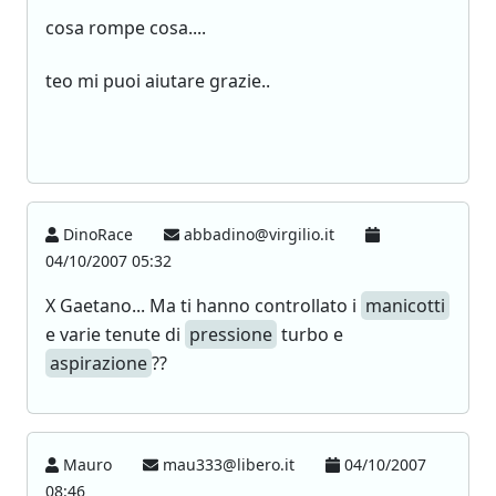
cosa rompe cosa....
teo mi puoi aiutare grazie..
DinoRace
abbadino@virgilio.it
04/10/2007 05:32
X Gaetano... Ma ti hanno controllato i
manicotti
e varie tenute di
pressione
turbo e
aspirazione
??
Mauro
mau333@libero.it
04/10/2007
08:46