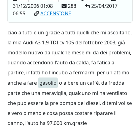
31/12/2006 01:08
288
25/04/2017
06:55
ACCENSIONE
ciao a tutti e un grazie a tutti quelli che mi ascoltano.
la mia Audi A3 1.9 TDI cv 105 dell'ottobre 2003, già
modello nuovo da qualche mese mi da dei problemi,
quando accendono l'auto da calda, fa fatica a
partire, infatti ho l'incubo a fermarmi per un attimo
anche a fare
gasolio
o a bere un caffè, da fredda
parte che una meraviglia, qualcuno mi ha ventilato
che puo essere la pre pompa del diesel, ditemi voi se
e vero o meno e cosa possa costare riparare il
danno, l'auto ha 97.000 km.grazie