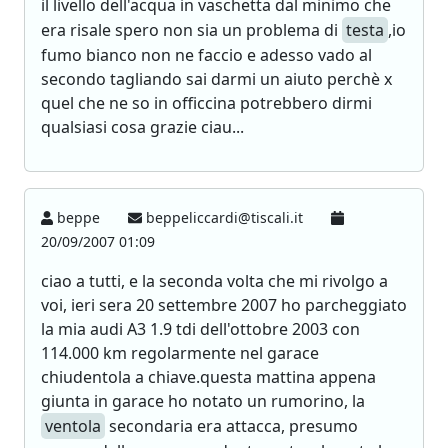
il livello dell'acqua in vaschetta dal minimo che
era risale spero non sia un problema di
testa
,io
fumo bianco non ne faccio e adesso vado al
secondo tagliando sai darmi un aiuto perchè x
quel che ne so in officcina potrebbero dirmi
qualsiasi cosa grazie ciau...
beppe
beppeliccardi@tiscali.it
20/09/2007 01:09
ciao a tutti, e la seconda volta che mi rivolgo a
voi, ieri sera 20 settembre 2007 ho parcheggiato
la mia audi A3 1.9 tdi dell'ottobre 2003 con
114.000 km regolarmente nel garace
chiudentola a chiave.questa mattina appena
giunta in garace ho notato un rumorino, la
ventola
secondaria era attacca, presumo