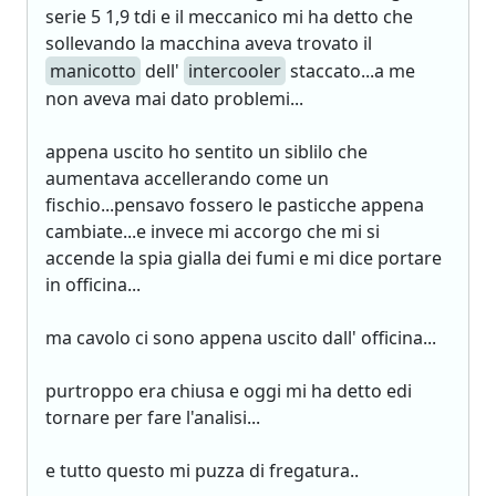
serie 5 1,9 tdi e il meccanico mi ha detto che
sollevando la macchina aveva trovato il
manicotto
dell'
intercooler
staccato...a me
non aveva mai dato problemi...
appena uscito ho sentito un siblilo che
aumentava accellerando come un
fischio...pensavo fossero le pasticche appena
cambiate...e invece mi accorgo che mi si
accende la spia gialla dei fumi e mi dice portare
in officina...
ma cavolo ci sono appena uscito dall' officina...
purtroppo era chiusa e oggi mi ha detto edi
tornare per fare l'analisi...
e tutto questo mi puzza di fregatura..