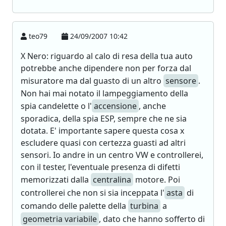
teo79
24/09/2007 10:42
X Nero: riguardo al calo di resa della tua auto
potrebbe anche dipendere non per forza dal
misuratore ma dal guasto di un altro
sensore
.
Non hai mai notato il lampeggiamento della
spia candelette o l'
accensione
, anche
sporadica, della spia ESP, sempre che ne sia
dotata. E' importante sapere questa cosa x
escludere quasi con certezza guasti ad altri
sensori. Io andre in un centro VW e controllerei,
con il tester, l'eventuale presenza di difetti
memorizzati dalla
centralina
motore. Poi
controllerei che non si sia inceppata l'
asta
di
comando delle palette della
turbina
a
geometria variabile
, dato che hanno sofferto di