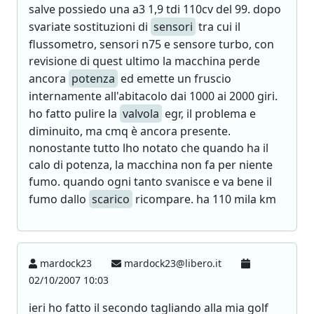
salve possiedo una a3 1,9 tdi 110cv del 99. dopo
svariate sostituzioni di
sensori
tra cui il
flussometro, sensori n75 e sensore turbo, con
revisione di quest ultimo la macchina perde
ancora
potenza
ed emette un fruscio
internamente all'abitacolo dai 1000 ai 2000 giri.
ho fatto pulire la
valvola
egr, il problema e
diminuito, ma cmq è ancora presente.
nonostante tutto lho notato che quando ha il
calo di potenza, la macchina non fa per niente
fumo. quando ogni tanto svanisce e va bene il
fumo dallo
scarico
ricompare. ha 110 mila km
mardock23
mardock23@libero.it
02/10/2007 10:03
ieri ho fatto il secondo tagliando alla mia golf