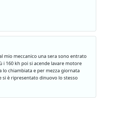
l mio meccanico una sera sono entrato
ù i 160 kh poi si acende lavare motore
a lo chiambiata e per mezza giornata
 si è ripresentato dinuovo lo stesso