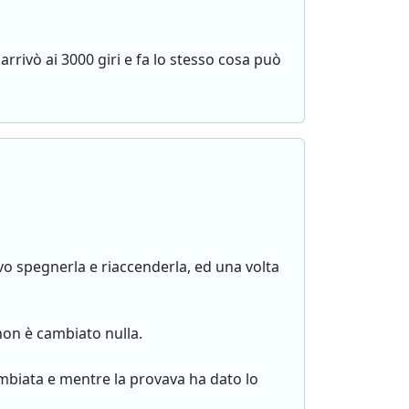
arrivò ai 3000 giri e fa lo stesso cosa può
vo spegnerla e riaccenderla, ed una volta
on è cambiato nulla.
mbiata e mentre la provava ha dato lo