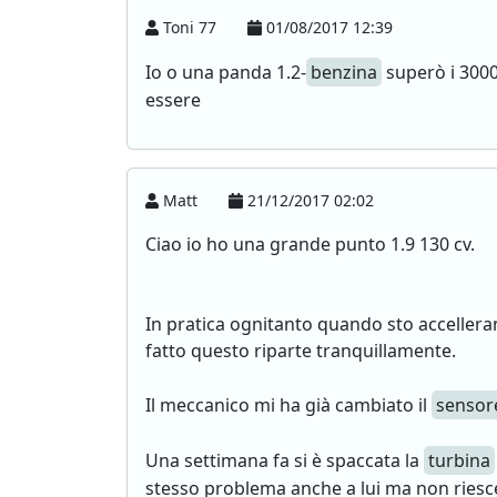
Toni 77
01/08/2017 12:39
Io o una panda 1.2-
benzina
superò i 3000 
essere
Matt
21/12/2017 02:02
Ciao io ho una grande punto 1.9 130 cv.
In pratica ognitanto quando sto accelleran
fatto questo riparte tranquillamente.
Il meccanico mi ha già cambiato il
sensor
Una settimana fa si è spaccata la
turbina
stesso problema anche a lui ma non riesce