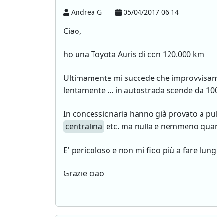
Andrea G
05/04/2017 06:14
Ciao,
ho una Toyota Auris di con 120.000 km
Ultimamente mi succede che improvvisa
lentamente ... in autostrada scende da 10
In concessionaria hanno già provato a pu
centralina
etc. ma nulla e nemmeno quand
E' pericoloso e non mi fido più a fare lung
Grazie ciao