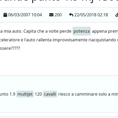
06/03/2007 10:04
200
22/05/2018 02:18
la mia auto. Capita che a volte perde
potenza
appena premo
celeratore e l'auto rallenta improvvisamente riacquistando
essere?????
unto 1.9
multijet
120
cavalli
riesco a camminare solo a mi