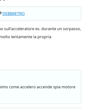
DEBIMETRO
 sull'acceleratore es. durante un sorpasso,
 molto lentamente la propria
nimo come accelero accende spia motore