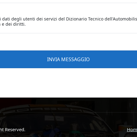
ght Reserved.
Hom