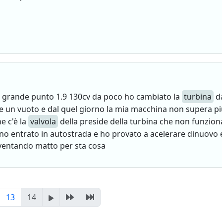
iat grande punto 1.9 130cv da poco ho cambiato la
turbina
da
e un vuoto e dal quel giorno la mia macchina non supera pi
e c'è la
valvola
della preside della turbina che non funzion
no entrato in autostrada e ho provato a acelerare dinuovo e
ventando matto per sta cosa
13
14