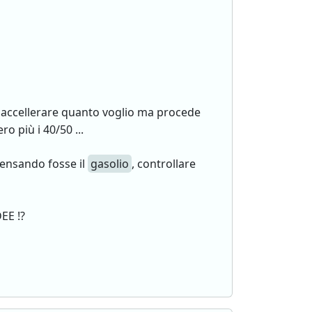
 accellerare quanto voglio ma procede
 più i 40/50 ...
ensando fosse il
gasolio
, controllare
EE !?