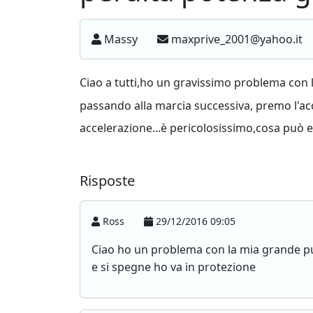
Massy
maxprive_2001@yahoo.it
Ciao a tutti,ho un gravissimo problema con 
passando alla marcia successiva, premo l'ac
accelerazione...è pericolosissimo,cosa può 
Risposte
Ross
29/12/2016 09:05
Ciao ho un problema con la mia grande p
e si spegne ho va in protezione