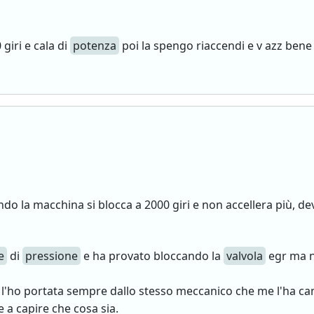
giri e cala di
potenza
poi la spengo riaccendi e v azz bene 
do la macchina si blocca a 2000 giri e non accellera più, de
e
di
pressione
e ha provato bloccando la
valvola
egr ma n
l'ho portata sempre dallo stesso meccanico che me l'ha ca
 a capire che cosa sia.