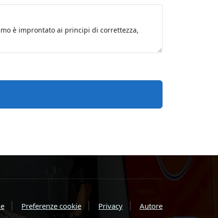
e
Preferenze cookie
Privacy
Autore