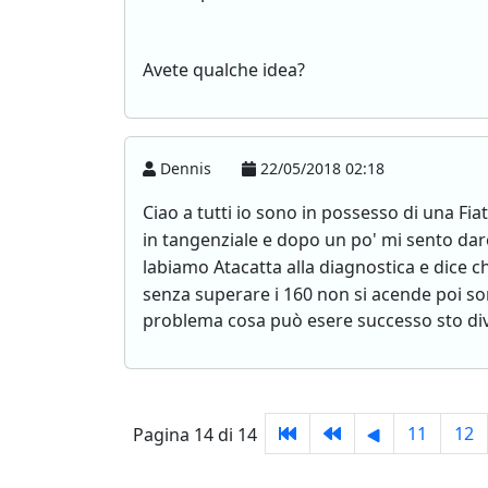
Avete qualche idea?
Dennis
22/05/2018 02:18
Ciao a tutti io sono in possesso di una F
in tangenziale e dopo un po' mi sento dar
labiamo Atacatta alla diagnostica e dice ch
senza superare i 160 non si acende poi so
problema cosa può esere successo sto di
11
12
Pagina 14 di 14