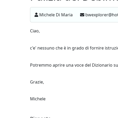
Michele Di Maria
bwexplorer@ho
Ciao,
c'e' nessuno che è in grado di fornire istruzio
Potremmo aprire una voce del Dizionario su 
Grazie,
Michele