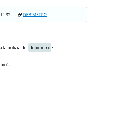
 12:32
DEBIMETRO
a la pulizia del
debimetro
?
iu'...