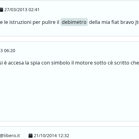
27/03/2013 02:41
 le istruzioni per pulire il
debimetro
della mia fiat bravo jt
3 06:20
i è accesa la spia con simbolo il motore sotto cè scritto che
@libero.it
21/10/2014 12:32