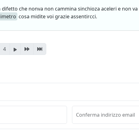
n difetto che nonva non cammina sinchioza aceleri e non va la
imetro
cosa midite voi grazie assentircci.
4
Conferma indirizzo email