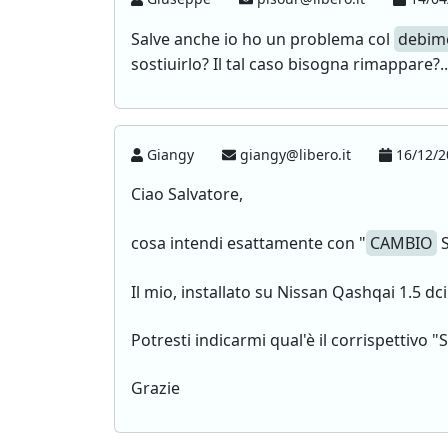
Salve anche io ho un problema col
debim
sostiuirlo? Il tal caso bisogna rimappare?...
Giangy
giangy@libero.it
16/12/2
Ciao Salvatore,
cosa intendi esattamente con "
CAMBIO
S
Il mio, installato su Nissan Qashqai 1.5 
Potresti indicarmi qual'è il corrispettivo
Grazie