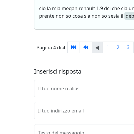
cio la mia megan renault 1.9 dci che cia u
prente non so cosa sia non so sesia il
deb
1
2
3
Pagina 4 di 4
Inserisci risposta
Il tuo nome o alias
Il tuo indirizzo email
Testo del messaggio