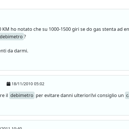
KM ho notato che su 1000-1500 giri se do gas stenta ad en
debimetro
?
nti da darmi.
18/11/2010 05:02
re il
debimetro
per evitare danni ulteriori!vi consiglio un
c
/2011 10:40