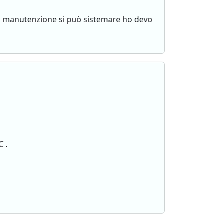
una manutenzione si può sistemare ho devo
 .