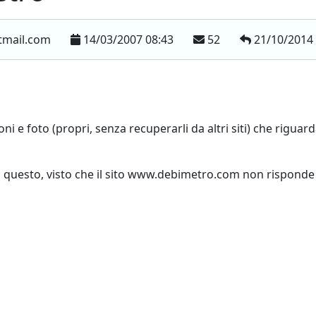
tmail.com
14/03/2007 08:43
52
21/10/2014
ni e foto (propri, senza recuperarli da altri siti) che riguard
questo, visto che il sito www.debimetro.com non risponde p