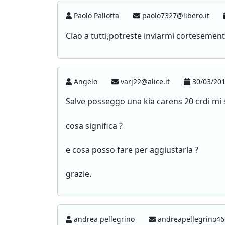
Paolo Pallotta
paolo7327@libero.it
Ciao a tutti,potreste inviarmi cortesemente
Angelo
varj22@alice.it
30/03/201
Salve posseggo una kia carens 20 crdi mi s
cosa significa ?
e cosa posso fare per aggiustarla ?
grazie.
andrea pellegrino
andreapellegrino46