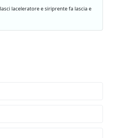
sci laceleratore e siriprente fa lascia e