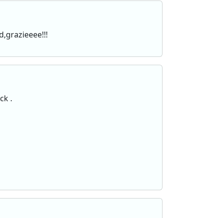
d,grazieeee!!!
ck .