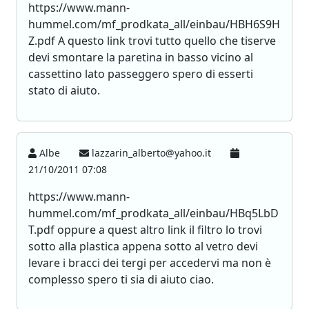
https://www.mann-
hummel.com/mf_prodkata_all/einbau/HBH6S9H
Z.pdf A questo link trovi tutto quello che tiserve
devi smontare la paretina in basso vicino al
cassettino lato passeggero spero di esserti
stato di aiuto.
Albe
lazzarin_alberto@yahoo.it
21/10/2011 07:08
https://www.mann-
hummel.com/mf_prodkata_all/einbau/HBq5LbD
T.pdf oppure a quest altro link il filtro lo trovi
sotto alla plastica appena sotto al vetro devi
levare i bracci dei tergi per accedervi ma non è
complesso spero ti sia di aiuto ciao.