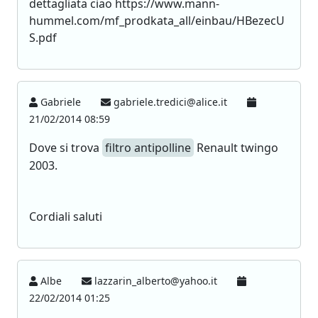
dettagliata ciao https://www.mann-
hummel.com/mf_prodkata_all/einbau/HBezecU
S.pdf
Gabriele
gabriele.tredici@alice.it
21/02/2014 08:59
Dove si trova
filtro antipolline
Renault twingo
2003.
Cordiali saluti
Albe
lazzarin_alberto@yahoo.it
22/02/2014 01:25