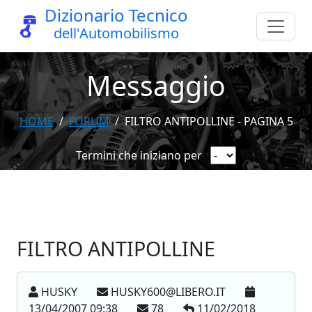
Dizionario Tecnico
dell'Automobilismo
Messaggio
HOME
FORUM
FILTRO ANTIPOLLINE - PAGINA 5
Termini che iniziano per
FILTRO ANTIPOLLINE
HUSKY
HUSKY600@LIBERO.IT
13/04/2007 09:38
78
11/02/2018