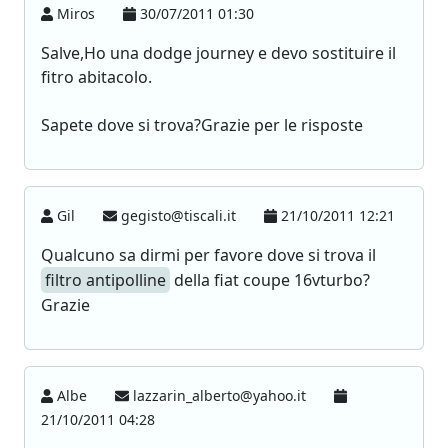
Miros
30/07/2011 01:30
Salve,Ho una dodge journey e devo sostituire il
fitro abitacolo.
Sapete dove si trova?Grazie per le risposte
Gil
gegisto@tiscali.it
21/10/2011 12:21
Qualcuno sa dirmi per favore dove si trova il
filtro antipolline
della fiat coupe 16vturbo?
Grazie
Albe
lazzarin_alberto@yahoo.it
21/10/2011 04:28