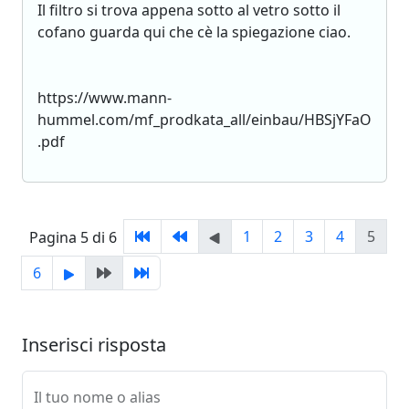
Il filtro si trova appena sotto al vetro sotto il
cofano guarda qui che cè la spiegazione ciao.
https://www.mann-
hummel.com/mf_prodkata_all/einbau/HBSjYFaO
.pdf
1
2
3
4
5
Pagina 5 di 6
6
Inserisci risposta
Il tuo nome o alias