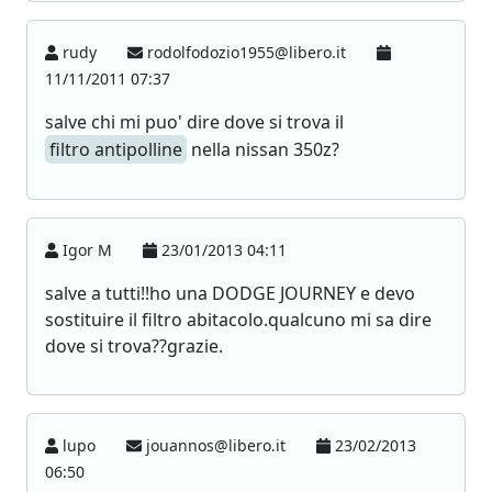
rudy
rodolfodozio1955@libero.it
11/11/2011 07:37
salve chi mi puo' dire dove si trova il
filtro antipolline
nella nissan 350z?
Igor M
23/01/2013 04:11
salve a tutti!!ho una DODGE JOURNEY e devo
sostituire il filtro abitacolo.qualcuno mi sa dire
dove si trova??grazie.
lupo
jouannos@libero.it
23/02/2013
06:50