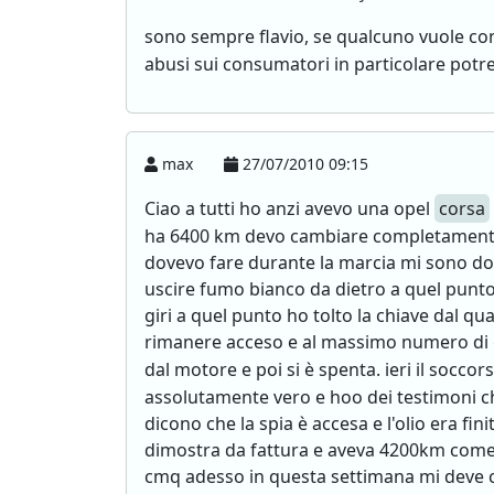
sono sempre flavio, se qualcuno vuole con
abusi sui consumatori in particolare pot
max
27/07/2010 09:15
Ciao a tutti ho anzi avevo una opel
corsa
ha 6400 km devo cambiare completamente 
dovevo fare durante la marcia mi sono dov
uscire fumo bianco da dietro a quel punto
giri a quel punto ho tolto la chiave dal q
rimanere acceso e al massimo numero di gir
dal motore e poi si è spenta. ieri il soccors
assolutamente vero e hoo dei testimoni che
dicono che la spia è accesa e l'olio era fi
dimostra da fattura e aveva 4200km come è p
cmq adesso in questa settimana mi deve ch