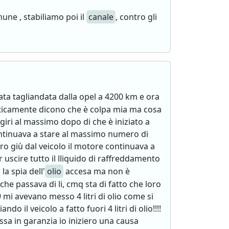
ne , stabiliamo poi il
canale
, contro gli
ata tagliandata dalla opel a 4200 km e ora
ticamente dicono che è colpa mia ma cosa
iri al massimo dopo di che è iniziato a
ontinuava a stare al massimo numero di
ro giù dal veicolo il motore continuava a
 uscire tutto il lliquido di raffreddamento
la spia dell'
olio
accesa ma non è
he passava di li, cmq sta di fatto che loro
9 mi avevano messo 4 litri di olio come si
il veicolo a fatto fuori 4 litri di olio!!!!
sa in garanzia io iniziero una causa