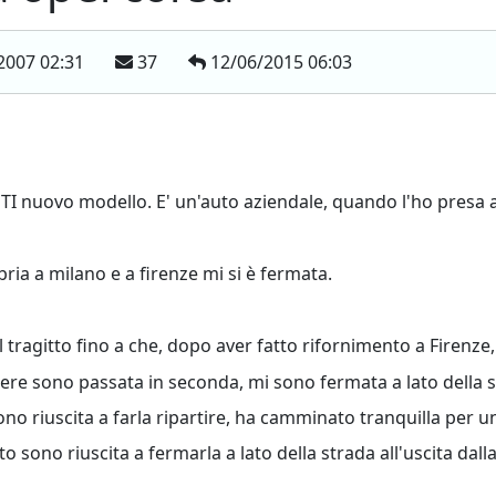
2007 02:31
37
12/06/2015 06:03
TI nuovo modello. E' un'auto aziendale, quando l'ho presa 
bria a milano e a firenze mi si è fermata.
l tragitto fino a che, dopo aver fatto rifornimento a Firenze
ere sono passata in seconda, mi sono fermata a lato della s
o riuscita a farla ripartire, ha camminato tranquilla per un
sono riuscita a fermarla a lato della strada all'uscita dalla 