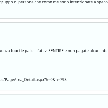
 gruppo di persone che come me sono intenzionate a spaccare
enza fuori le palle !! fatevi SENTIRE e non pagate alcun int
es/PageArea_Detail.aspx?h=0&n=798