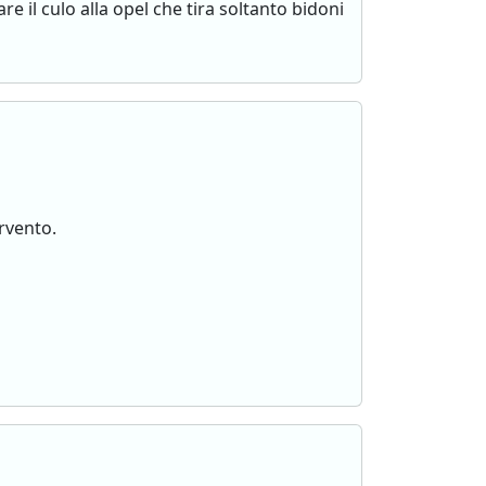
 il culo alla opel che tira soltanto bidoni
ervento.