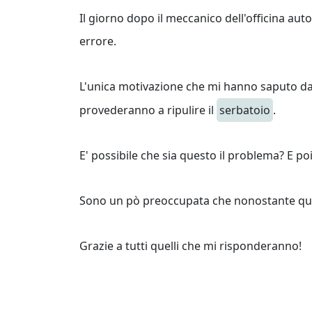
Il giorno dopo il meccanico dell'officina auto
errore.
L'unica motivazione che mi hanno saputo d
provederanno a ripulire il
serbatoio
.
E' possibile che sia questo il problema? E 
Sono un pò preoccupata che nonostante q
Grazie a tutti quelli che mi risponderanno!