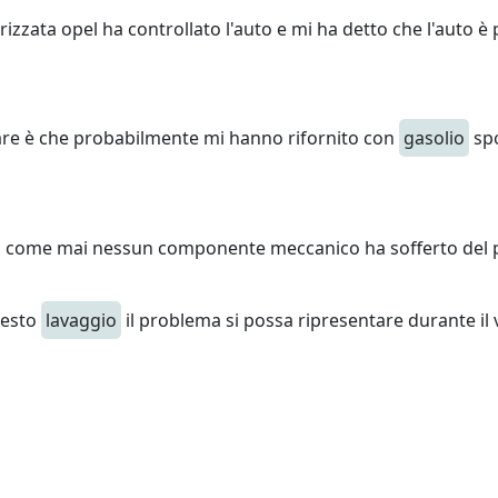
rizzata opel ha controllato l'auto e mi ha detto che l'auto è 
are è che probabilmente mi hanno rifornito con
gasolio
spo
poi come mai nessun componente meccanico ha sofferto del 
uesto
lavaggio
il problema si possa ripresentare durante il 