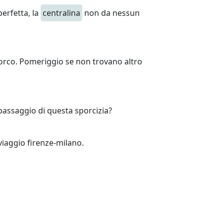
perfetta, la
centralina
non da nessun
rco. Pomeriggio se non trovano altro
passaggio di questa sporcizia?
viaggio firenze-milano.