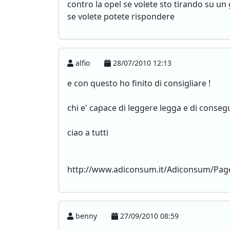
contro la opel se volete sto tirando su un
se volete potete rispondere
alfio
28/07/2010 12:13
e con questo ho finito di consigliare !
chi e' capace di leggere legga e di consegu
ciao a tutti
http://www.adiconsum.it/Adiconsum/Pag
benny
27/09/2010 08:59