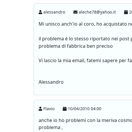
alessandro
aleche78@yahoo.it
2
Mi unisco anch'io al coro, ho acquistato
il problema è lo stesso riportato nei pos
problema di fabbrica ben preciso
Vi lascio la mia email, fatemi sapere per 
Alessandro
Flavio
10/04/2010 04:00
anche io ho problemi con la meriva cosmo 1
problema ,