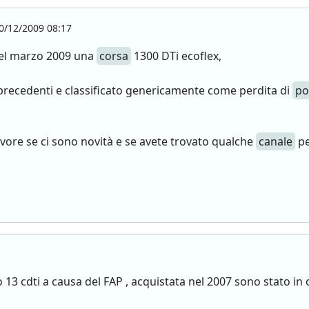
0/12/2009 08:17
 nel marzo 2009 una
corsa
1300 DTi ecoflex,
t precedenti e classificato genericamente come perdita di
po
favore se ci sono novità e se avete trovato qualche
canale
pe
3 cdti a causa del FAP , acquistata nel 2007 sono stato in of