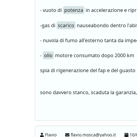
- vuoto di
potenza
in accelerazione e rip
-gas di
scarico
nauseabondo dentro l'abi
- nuvola di fumo all'esterno tanta da imped
-
olio
motore consumato dopo 2000 km
spia di rigenerazione del fap e del guas
sono davvero stanco, scaduta la garanzia, 
Flavio
flavio.mosca@yahoo.it
10/