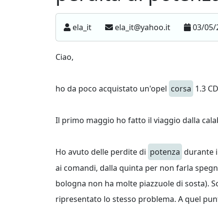
ela_it
ela_it@yahoo.it
03/05/
Ciao,
ho da poco acquistato un'opel
corsa
1.3 CD
Il primo maggio ho fatto il viaggio dalla cala
Ho avuto delle perdite di
potenza
durante i
ai comandi, dalla quinta per non farla spegn
bologna non ha molte piazzuole di sosta). Son
ripresentato lo stesso problema. A quel punto 