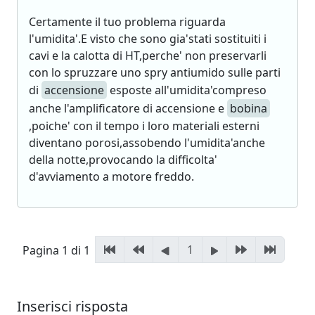
Certamente il tuo problema riguarda
l'umidita'.E visto che sono gia'stati sostituiti i
cavi e la calotta di HT,perche' non preservarli
con lo spruzzare uno spry antiumido sulle parti
di
accensione
esposte all'umidita'compreso
anche l'amplificatore di accensione e
bobina
,poiche' con il tempo i loro materiali esterni
diventano porosi,assobendo l'umidita'anche
della notte,provocando la difficolta'
d'avviamento a motore freddo.
1
Pagina 1 di 1
Inserisci risposta