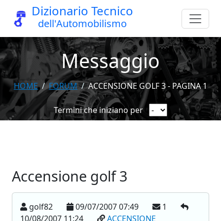
Dizionario Tecnico
dell'Automobilismo
Messaggio
HOME
FORUM
ACCENSIONE GOLF 3 - PAGINA 1
Termini che iniziano per
Accensione golf 3
golf82
09/07/2007 07:49
1
10/08/2007 11:24
ACCENSIONE