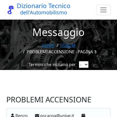
Dizionario Tecnico
dell'Automobilismo
Messaggio
HOME
FORUM
PROBLEMI ACCENSIONE - PAGINA 1
Termini che iniziano per
PROBLEMI ACCENSIONE
Renzo
pscarpa@unive.it