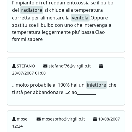
l'impianto di reffreddamento.ossia se il bulbo
del
radiatore
si chiude alla temperatura
corretta,per alimentare la
ventola
.Oppure
sostituisce il bulbo con uno che intervenga a
temperatura leggermente piu' bassa.Ciao
fsmmi sapere
STEFANO
stefanof76@virgilio.it
28/07/2007 01:00
...molto probabile al 100% hai un
iniettore
che
ti stà per abbandonare....ciao_________
mose'
mosesorbo@virgilio.it
10/08/2007
12:24