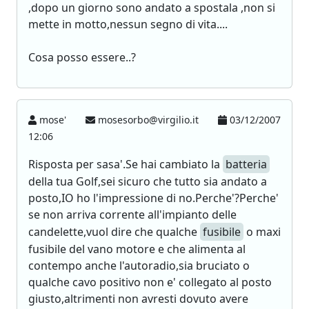
,dopo un giorno sono andato a spostala ,non si
mette in motto,nessun segno di vita....
Cosa posso essere..?
mose'
mosesorbo@virgilio.it
03/12/2007
12:06
Risposta per sasa'.Se hai cambiato la
batteria
della tua Golf,sei sicuro che tutto sia andato a
posto,IO ho l'impressione di no.Perche'?Perche'
se non arriva corrente all'impianto delle
candelette,vuol dire che qualche
fusibile
o maxi
fusibile del vano motore e che alimenta al
contempo anche l'autoradio,sia bruciato o
qualche cavo positivo non e' collegato al posto
giusto,altrimenti non avresti dovuto avere