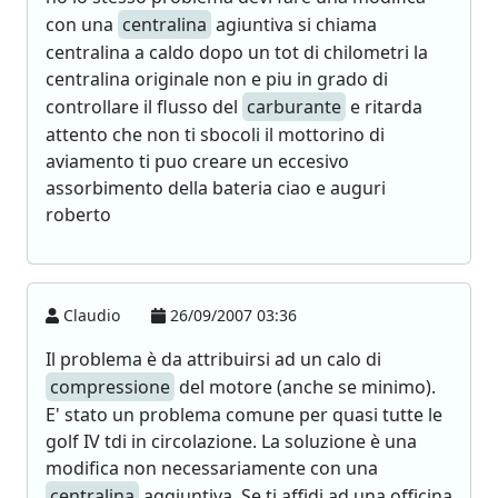
con una
centralina
agiuntiva si chiama
centralina a caldo dopo un tot di chilometri la
centralina originale non e piu in grado di
controllare il flusso del
carburante
e ritarda
attento che non ti sbocoli il mottorino di
aviamento ti puo creare un eccesivo
assorbimento della bateria ciao e auguri
roberto
Claudio
26/09/2007 03:36
Il problema è da attribuirsi ad un calo di
compressione
del motore (anche se minimo).
E' stato un problema comune per quasi tutte le
golf IV tdi in circolazione. La soluzione è una
modifica non necessariamente con una
centralina
aggiuntiva. Se ti affidi ad una officina