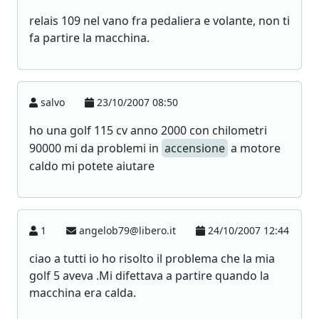
relais 109 nel vano fra pedaliera e volante, non ti
fa partire la macchina.
salvo
23/10/2007 08:50
ho una golf 115 cv anno 2000 con chilometri
90000 mi da problemi in
accensione
a motore
caldo mi potete aiutare
1
angelob79@libero.it
24/10/2007 12:44
ciao a tutti io ho risolto il problema che la mia
golf 5 aveva .Mi difettava a partire quando la
macchina era calda.