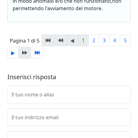
in modo anomalo e/o che non funzionano,non
permettendo l'avviamento del motore.
1
2
3
4
5
Pagina 1 di 5
Inserisci risposta
Il tuo nome o alias
Il tuo indirizzo email