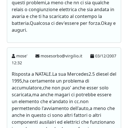
questi problemi,a meno che nn ci sia qualche
relais o congiunzione elettrica che sia andata in
avaria e che ti ha scaricato al contempo la
batteria.Qualcosa ci dev'essere per forza.Okay e
auguri.
mose'
mosesorbo@virgilio.it
03/12/2007
12:32
Risposta a NATALE.La sua Mercedes2.5 diesel del
1995,ha certamente un problema di
accumulatore,che non puo' anche esser solo
scaricata,ma anche magari ci potrebbe essere
un elemento che e'andato in cc.non
permettendo l'avviamento dell'auto,a meno che
anche in questo ci sono altri fattori o altri
componenti ausilairi ed elettrici che funzionano