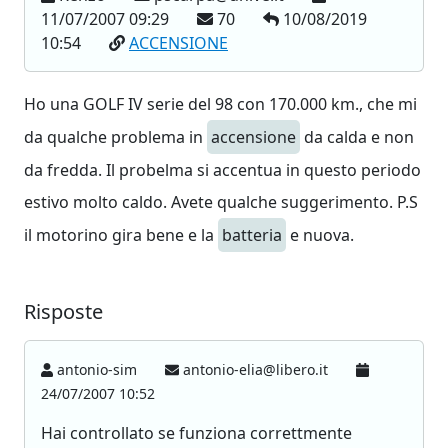
11/07/2007 09:29
70
10/08/2019
10:54
ACCENSIONE
Ho una GOLF IV serie del 98 con 170.000 km., che mi
da qualche problema in
accensione
da calda e non
da fredda. Il probelma si accentua in questo periodo
estivo molto caldo. Avete qualche suggerimento. P.S
il motorino gira bene e la
batteria
e nuova.
Risposte
antonio-sim
antonio-elia@libero.it
24/07/2007 10:52
Hai controllato se funziona correttmente