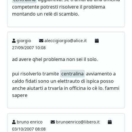
competente potresti risolvere il problema
montando un relè di scambio.
giorgio
aleccigiorgio@alice.it
27/09/2007 10:08
ad avere qhel problema non sei il solo.
pui risolverlo tramite
centralina
avviamento a
caldo fidati sono un elettrauto di ispica posso
anche aiutarti a trvarla in officina io cè lo. fammi
sapere
bruno enrico
brunoenrico@libero.it
03/10/2007 08:08