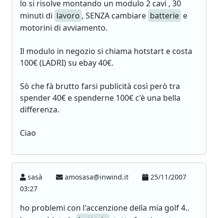
lo si risolve montando un modulo 2 cavi , 30
minuti di
lavoro
, SENZA cambiare
batterie
e
motorini di avviamento.
Il modulo in negozio si chiama hotstart e costa
100€ (LADRI) su ebay 40€.
Sò che fà brutto farsi publicità così però tra
spender 40€ e spenderne 100€ c'è una bella
differenza.
Ciao
sasà
amosasa@inwind.it
25/11/2007
03:27
ho problemi con l'accenzione della mia golf 4..