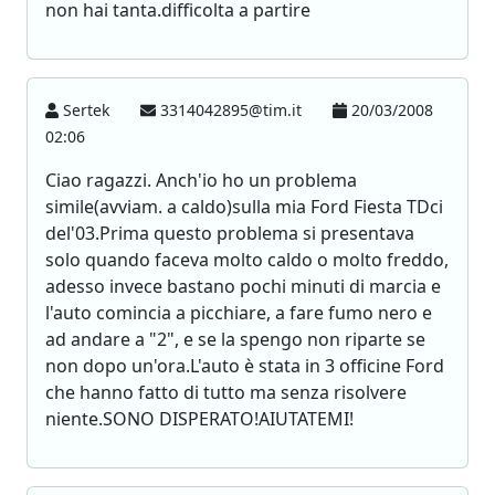
non hai tanta.difficolta a partire
Sertek
3314042895@tim.it
20/03/2008
02:06
Ciao ragazzi. Anch'io ho un problema
simile(avviam. a caldo)sulla mia Ford Fiesta TDci
del'03.Prima questo problema si presentava
solo quando faceva molto caldo o molto freddo,
adesso invece bastano pochi minuti di marcia e
l'auto comincia a picchiare, a fare fumo nero e
ad andare a "2", e se la spengo non riparte se
non dopo un'ora.L'auto è stata in 3 officine Ford
che hanno fatto di tutto ma senza risolvere
niente.SONO DISPERATO!AIUTATEMI!