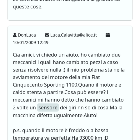
queste cose.
DonLuca
Luca.Calavitta@alice.it
10/01/2009 12:49
Cia amici, vi chiedo un aiuto, ho cambiato due
meccanici i quali hano cambiato pezzi a caso
senza risolvere nulla :( il mio problema sta nella
avviamento del motore della mia Fiat
Cinquecento Sporting 1100.Quano il motore e
caldo stenta a partire.Cosa può essere? i
meccanici mi hanno detto che hanno cambiato
2 volte un
sensore
dei giri nn so di cosa.Ma la
macchina difetta ugualmente.Aiuto!
p.s. quando il motore è freddo o a bassa
temperatura va perfetta!Ha 93000 km :D