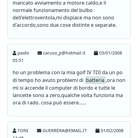
mancato avviamento a motore caldo,e il
normale funzionamento del bulbo
dell'elettroventola,mi dispiace ma non sono
d'accordo,sono due cose distinte e separate.
paolo
caruso_p@hotmail.it
03/01/2008
05:51
ho un problema con la mia golf IV TDI da un po
di tempo ho avuto problemi di
batteria
,ora non
mi si accende il computer di bordo e tutte le
lancette sono a zero,qualche volta funziona ma
ora di rado. cosa può essere......
TONI
GUERRERA@EMAIL.IT
01/02/2008
11:46