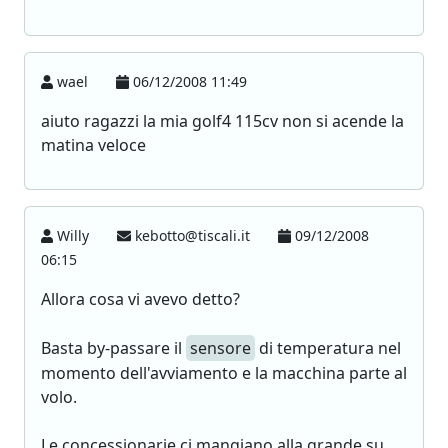
wael
06/12/2008 11:49
aiuto ragazzi la mia golf4 115cv non si acende la
matina veloce
Willy
kebotto@tiscali.it
09/12/2008
06:15
Allora cosa vi avevo detto?
Basta by-passare il
sensore
di temperatura nel
momento dell'avviamento e la macchina parte al
volo.
Le concessionarie ci mangiano alla grande su