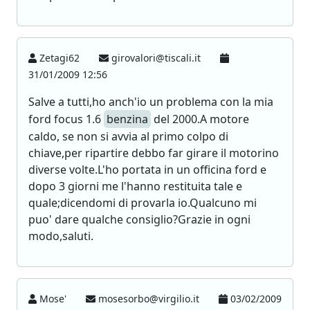
Zetagi62
girovalori@tiscali.it
31/01/2009 12:56
Salve a tutti,ho anch'io un problema con la mia
ford focus 1.6
benzina
del 2000.A motore
caldo, se non si avvia al primo colpo di
chiave,per ripartire debbo far girare il motorino
diverse volte.L'ho portata in un officina ford e
dopo 3 giorni me l'hanno restituita tale e
quale;dicendomi di provarla io.Qualcuno mi
puo' dare qualche consiglio?Grazie in ogni
modo,saluti.
Mose'
mosesorbo@virgilio.it
03/02/2009