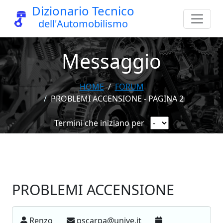
Dizionario Tecnico
dell'Automobilismo
Messaggio
HOME
FORUM
PROBLEMI ACCENSIONE - PAGINA 2
Termini che iniziano per
PROBLEMI ACCENSIONE
Renzo
pscarpa@unive.it