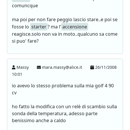
comuncque
ma poi per non fare peggio lascio stare..e poi se
fosse lo
starter
? ma l'
accensione
reagisce.solo non va in moto..qualcuno sa come
si puo' fare?
Massy
mara.massy@alice.it
26/11/2008
10:01
io avevo lo stesso problema sulla mia golf 4 90
cv
ho fatto la modifica con un relè di scambio sulla
sonda della temperatura, adesso parte
benissimo anche a caldo