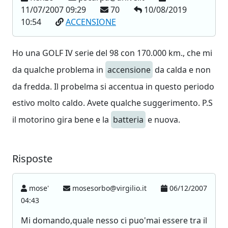
11/07/2007 09:29
70
10/08/2019
10:54
ACCENSIONE
Ho una GOLF IV serie del 98 con 170.000 km., che mi
da qualche problema in
accensione
da calda e non
da fredda. Il probelma si accentua in questo periodo
estivo molto caldo. Avete qualche suggerimento. P.S
il motorino gira bene e la
batteria
e nuova.
Risposte
mose'
mosesorbo@virgilio.it
06/12/2007
04:43
Mi domando,quale nesso ci puo'mai essere tra il