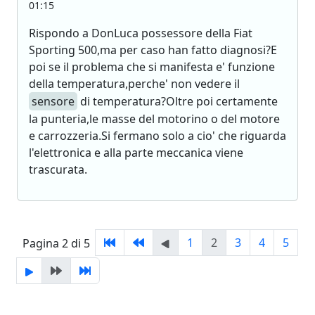
01:15
Rispondo a DonLuca possessore della Fiat
Sporting 500,ma per caso han fatto diagnosi?E
poi se il problema che si manifesta e' funzione
della temperatura,perche' non vedere il
sensore
di temperatura?Oltre poi certamente
la punteria,le masse del motorino o del motore
e carrozzeria.Si fermano solo a cio' che riguarda
l'elettronica e alla parte meccanica viene
trascurata.
1
2
3
4
5
Pagina 2 di 5