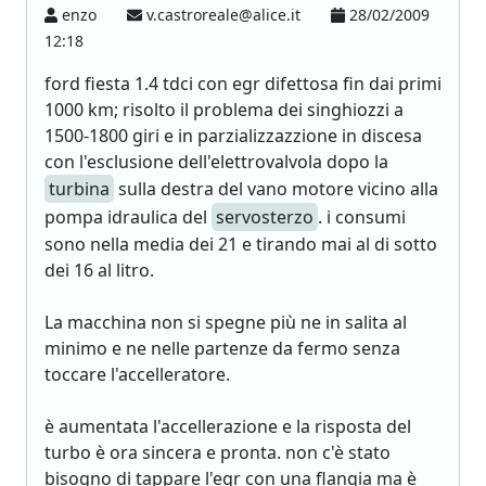
enzo
v.castroreale@alice.it
28/02/2009
12:18
ford fiesta 1.4 tdci con egr difettosa fin dai primi
1000 km; risolto il problema dei singhiozzi a
1500-1800 giri e in parzializzazzione in discesa
con l'esclusione dell'elettrovalvola dopo la
turbina
sulla destra del vano motore vicino alla
pompa idraulica del
servosterzo
. i consumi
sono nella media dei 21 e tirando mai al di sotto
dei 16 al litro.
La macchina non si spegne più ne in salita al
minimo e ne nelle partenze da fermo senza
toccare l'accelleratore.
è aumentata l'accellerazione e la risposta del
turbo è ora sincera e pronta. non c'è stato
bisogno di tappare l'egr con una flangia ma è