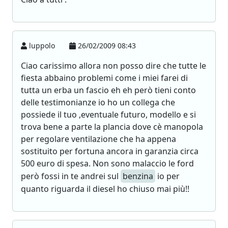
luppolo
26/02/2009 08:43
Ciao carissimo allora non posso dire che tutte le
fiesta abbaino problemi come i miei farei di
tutta un erba un fascio eh eh però tieni conto
delle testimonianze io ho un collega che
possiede il tuo ,eventuale futuro, modello e si
trova bene a parte la plancia dove cè manopola
per regolare ventilazione che ha appena
sostituito per fortuna ancora in garanzia circa
500 euro di spesa. Non sono malaccio le ford
però fossi in te andrei sul
benzina
io per
quanto riguarda il diesel ho chiuso mai più!!