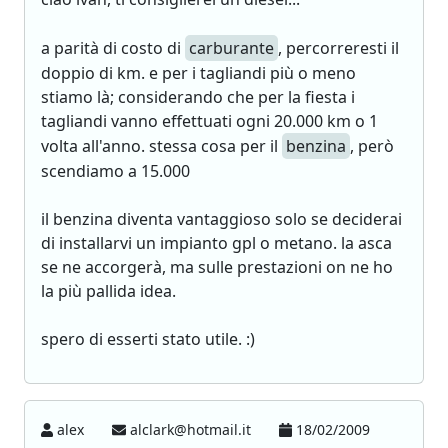
a parità di costo di
carburante
, percorreresti il
doppio di km. e per i tagliandi più o meno
stiamo là; considerando che per la fiesta i
tagliandi vanno effettuati ogni 20.000 km o 1
volta all'anno. stessa cosa per il
benzina
, però
scendiamo a 15.000
il benzina diventa vantaggioso solo se deciderai
di installarvi un impianto gpl o metano. la asca
se ne accorgerà, ma sulle prestazioni on ne ho
la più pallida idea.
spero di esserti stato utile. :)
alex
alclark@hotmail.it
18/02/2009