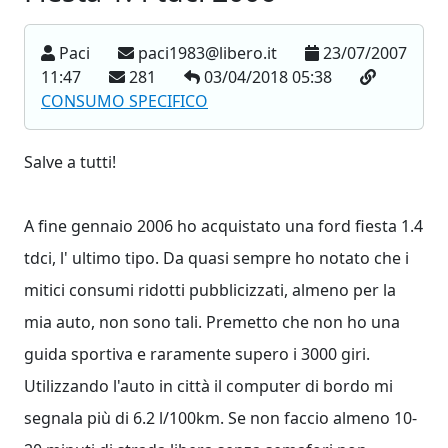
Paci
paci1983@libero.it
23/07/2007
11:47
281
03/04/2018 05:38
CONSUMO SPECIFICO
Salve a tutti!
A fine gennaio 2006 ho acquistato una ford fiesta 1.4
tdci, l' ultimo tipo. Da quasi sempre ho notato che i
mitici consumi ridotti pubblicizzati, almeno per la
mia auto, non sono tali. Premetto che non ho una
guida sportiva e raramente supero i 3000 giri.
Utilizzando l'auto in città il computer di bordo mi
segnala più di 6.2 l/100km. Se non faccio almeno 10-