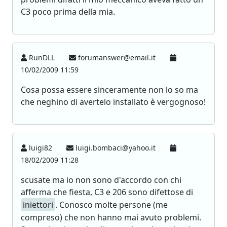
C3 poco prima della mia.
RunDLL
forumanswer@email.it
10/02/2009 11:59
Cosa possa essere sinceramente non lo so ma
che neghino di avertelo installato è vergognoso!
luigi82
luigi.bombaci@yahoo.it
18/02/2009 11:28
scusate ma io non sono d'accordo con chi
afferma che fiesta, C3 e 206 sono difettose di
iniettori
. Conosco molte persone (me
compreso) che non hanno mai avuto problemi.