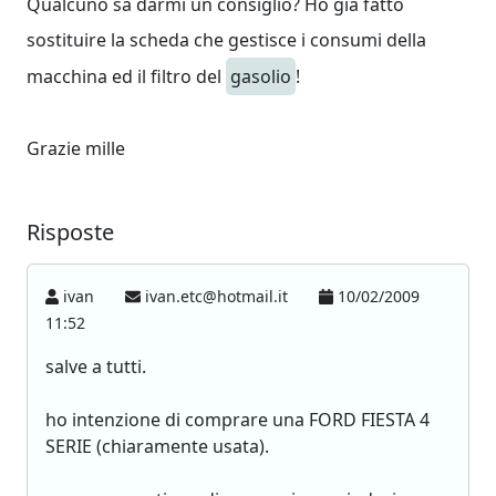
Qualcuno sa darmi un consiglio? Ho già fatto
sostituire la scheda che gestisce i consumi della
macchina ed il filtro del
gasolio
!
Grazie mille
Risposte
ivan
ivan.etc@hotmail.it
10/02/2009
11:52
salve a tutti.
ho intenzione di comprare una FORD FIESTA 4
SERIE (chiaramente usata).