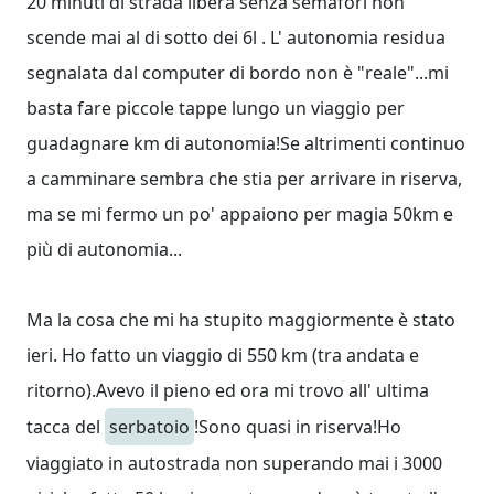
20 minuti di strada libera senza semafori non
scende mai al di sotto dei 6l . L' autonomia residua
segnalata dal computer di bordo non è "reale"...mi
basta fare piccole tappe lungo un viaggio per
guadagnare km di autonomia!Se altrimenti continuo
a camminare sembra che stia per arrivare in riserva,
ma se mi fermo un po' appaiono per magia 50km e
più di autonomia...
Ma la cosa che mi ha stupito maggiormente è stato
ieri. Ho fatto un viaggio di 550 km (tra andata e
ritorno).Avevo il pieno ed ora mi trovo all' ultima
tacca del
serbatoio
!Sono quasi in riserva!Ho
viaggiato in autostrada non superando mai i 3000