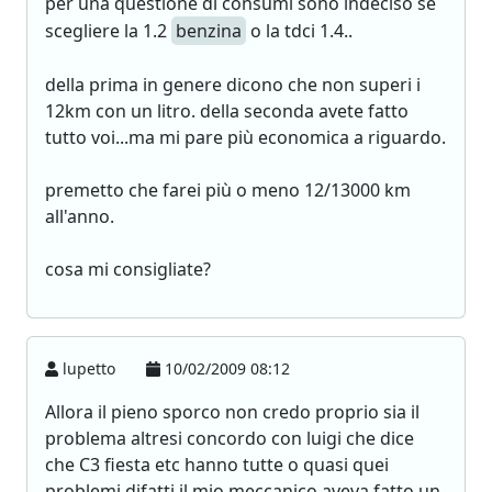
per una questione di consumi sono indeciso se
scegliere la 1.2
benzina
o la tdci 1.4..
della prima in genere dicono che non superi i
12km con un litro. della seconda avete fatto
tutto voi...ma mi pare più economica a riguardo.
premetto che farei più o meno 12/13000 km
all'anno.
cosa mi consigliate?
lupetto
10/02/2009 08:12
Allora il pieno sporco non credo proprio sia il
problema altresi concordo con luigi che dice
che C3 fiesta etc hanno tutte o quasi quei
problemi difatti il mio meccanico aveva fatto un