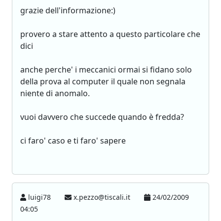
grazie dell'informazione:)
provero a stare attento a questo particolare che
dici
anche perche' i meccanici ormai si fidano solo
della prova al computer il quale non segnala
niente di anomalo.
vuoi davvero che succede quando è fredda?
ci faro' caso e ti faro' sapere
luigi78
x.pezzo@tiscali.it
24/02/2009
04:05