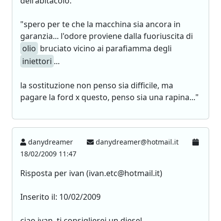
dell'abitacolo.
"spero per te che la macchina sia ancora in
garanzia... l'odore proviene dalla fuoriuscita di
olio
bruciato vicino ai parafiamma degli
iniettori
...
la sostituzione non penso sia difficile, ma
pagare la ford x questo, penso sia una rapina..."
danydreamer
danydreamer@hotmail.it
18/02/2009 11:47
Risposta per ivan (ivan.etc@hotmail.it)
Inserito il: 10/02/2009
ciao ivan, ti consiglierei un diesel...