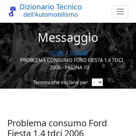
Dizionario Tecnico
dell'Automobilismo
Messaggio
HOME
FORUM
PROBLEMA CONSUMO FORD FIESTA 1.4 TDCI
2006 - PAGINA 10
Termini che iniziano per
Problema consumo Ford
Fiesta 1.4 tdci 2006