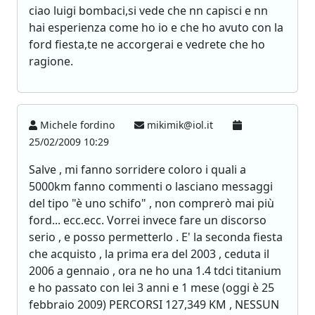
ciao luigi bombaci,si vede che nn capisci e nn
hai esperienza come ho io e che ho avuto con la
ford fiesta,te ne accorgerai e vedrete che ho
ragione.
Michele fordino
mikimik@iol.it
25/02/2009 10:29
Salve , mi fanno sorridere coloro i quali a
5000km fanno commenti o lasciano messaggi
del tipo "è uno schifo" , non comprerò mai più
ford... ecc.ecc. Vorrei invece fare un discorso
serio , e posso permetterlo . E' la seconda fiesta
che acquisto , la prima era del 2003 , ceduta il
2006 a gennaio , ora ne ho una 1.4 tdci titanium
e ho passato con lei 3 anni e 1 mese (oggi è 25
febbraio 2009) PERCORSI 127,349 KM , NESSUN