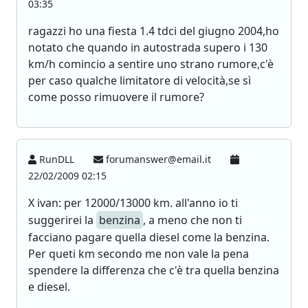
03:35
ragazzi ho una fiesta 1.4 tdci del giugno 2004,ho
notato che quando in autostrada supero i 130
km/h comincio a sentire uno strano rumore,c'è
per caso qualche limitatore di velocità,se sì
come posso rimuovere il rumore?
RunDLL
forumanswer@email.it
22/02/2009 02:15
X ivan: per 12000/13000 km. all'anno io ti
suggerirei la
benzina
, a meno che non ti
facciano pagare quella diesel come la benzina.
Per queti km secondo me non vale la pena
spendere la differenza che c'è tra quella benzina
e diesel.