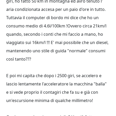
giri, ho fatto 50 km in montagna ed avrò tenuto l'
aria condizionata accesa per un paio d'ore in tutto.
Tuttavia il computer di bordo mi dice che ho un
consumo medio di 4.6l/100km !Ovvero circa 21km/l
quando, secondo i conti che mi faccio a mano, ho
viaggiato sui 16km/l !!! E' mai possibile che un diesel,
mantenendo uno stile di guida "normale" consumi
così tanto???
E poi mi capita che dopo i 2500 giri, se accelero e
lascio lentamente l'acceleratore la macchina "balla"
e si vede proprio il contagiri che fa su e già con
un'escursione minima di qualche millimetro!