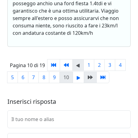
posseggo anchio una ford fiesta 1.4tdi e vi
garantisco che è una ottima utilitaria. Viaggio
sempre all'estero e posso assicurarvi che non
consuma niente, sono riuscito a fare i 23km/l
con andatura costante di 120km/h
1
2
3
4
Pagina 10 di 19
5
6
7
8
9
10
Inserisci risposta
Il tuo nome o alias