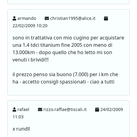
armando
christian1995@alice.it
22/02/2009 10:20
sono in trattativa con mio cugino per acquistare
una 1.4 tdci titanium fine 2005 con meno di
13.000km - dopo quello che ho letto mi son
venuti i brividi!!!
il prezzo penso sia buono (7.000) per i km che
ha - accetto consigli spassionati - ciao a tutti
rafael
rizzo.raffae@tiscali.it
24/02/2009
11:03
x rundll