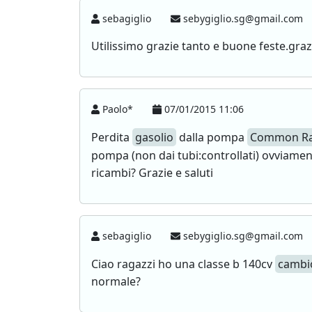
sebagiglio
sebygiglio.sg@gmail.com
Utilissimo grazie tanto e buone feste.graz
Paolo*
07/01/2015 11:06
Perdita
gasolio
dalla pompa
Common Ra
pompa (non dai tubi:controllati) ovviame
ricambi? Grazie e saluti
sebagiglio
sebygiglio.sg@gmail.com
Ciao ragazzi ho una classe b 140cv
cambi
normale?