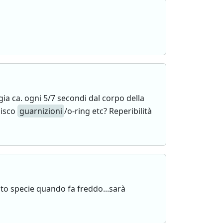
ia ca. ogni 5/7 secondi dal corpo della
uisco
guarnizioni
/o-ring etc? Reperibilità
to specie quando fa freddo...sarà