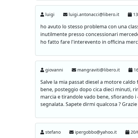
luigi
luigi.antonacci@libero.it
13
ho avuto lo stesso problema con una classe
inutilmente presso concessionari mercedes.
ho fatto fare l'interevento in officina me
giovanni
mangraviti@libero.it
16
Salve la mia passat diesel a motore caldo 
bene, posteggio dopo cica dieci minuti, ri
marcia e tirandole vado bene, sfiorando i
segnalata. Sapete dirmi qualcosa ? Grazie
stefano
ipergobbo@yahoo.it
20/