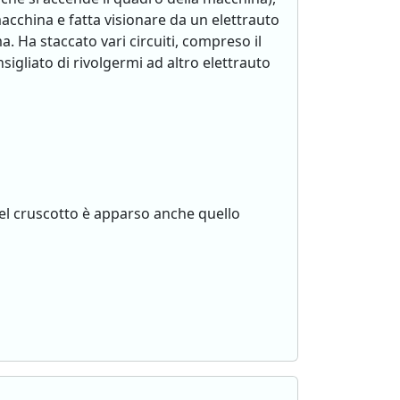
acchina e fatta visionare da un elettrauto
. Ha staccato vari circuiti, compreso il
igliato di rivolgermi ad altro elettrauto
nel cruscotto è apparso anche quello