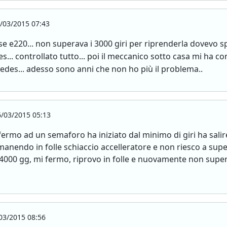
/03/2015 07:43
 e220... non superava i 3000 giri per riprenderla dovevo sp
.. controllato tutto... poi il meccanico sotto casa mi ha co
rcedes... adesso sono anni che non ho più il problema..
/03/2015 05:13
fermo ad un semaforo ha iniziato dal minimo di giri ha sali
manendo in folle schiaccio accelleratore e non riesco a supe
 4000 gg, mi fermo, riprovo in folle e nuovamente non supe
03/2015 08:56