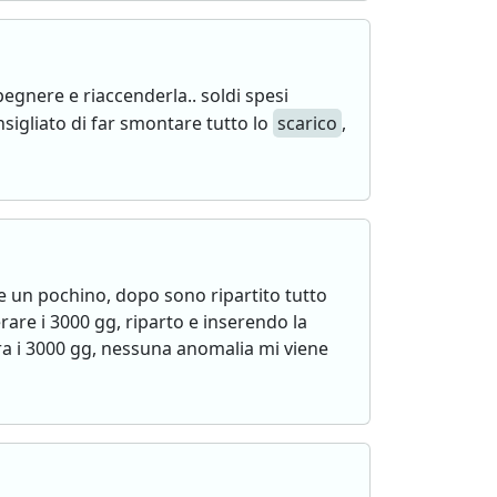
egnere e riaccenderla.. soldi spesi
nsigliato di far smontare tutto lo
scarico
,
re un pochino, dopo sono ripartito tutto
rare i 3000 gg, riparto e inserendo la
ra i 3000 gg, nessuna anomalia mi viene