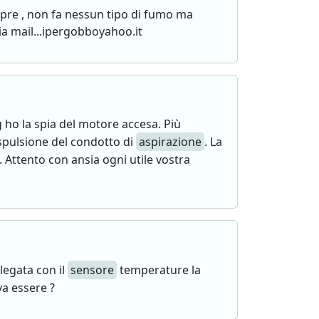
empre , non fa nessun tipo di fumo ma
ia mail...ipergobboyahoo.it
g ho la spia del motore accesa. Più
spulsione del condotto di
aspirazione
. La
. Attento con ansia ogni utile vostra
legata con il
sensore
temperature la
va essere ?