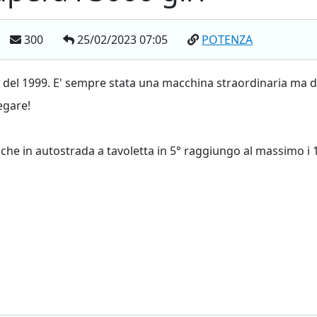
300
25/02/2023 07:05
POTENZA
el del 1999. E' sempre stata una macchina straordinaria ma
egare!
a che in autostrada a tavoletta in 5° raggiungo al massimo i 