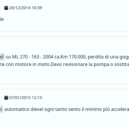
26/12/2014 10:39
ie
il
su ML 270 - 163 - 2004 ca.Km 170.000, perdita di una gogg
nte con motore in moto.Devo revisionare la pompa o sostit
07/01/2015 12:15
o
automatico diesel ogni tanto sento il minimo più accelera