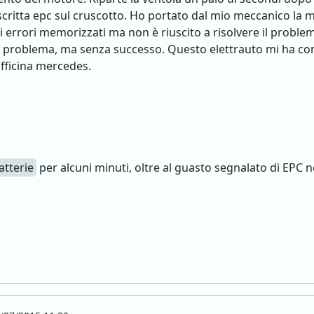
critta epc sul cruscotto. Ho portato dal mio meccanico la m
 errori memorizzati ma non è riuscito a risolvere il problema
 il problema, ma senza successo. Questo elettrauto mi ha cons
fficina mercedes.
atterie
per alcuni minuti, oltre al guasto segnalato di EPC 