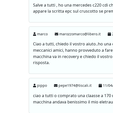
Salve a tutti , ho una mercedes c220 cdi c
appare la scritta epc sul cruscotto se pre
marco
marozzomarco@libero.it
2
Ciao a tutti, chiedo il vostro aiuto..ho u
meccanici amici, hanno provveduto a fare 
macchina va in recovery e chiedo il vostro 
risposta.
pippo
pepe1974@tiscali.it
11/04/
ciao a tutti o comprato una claasse a 170 d
macchina andava benissimo il mio eletraut