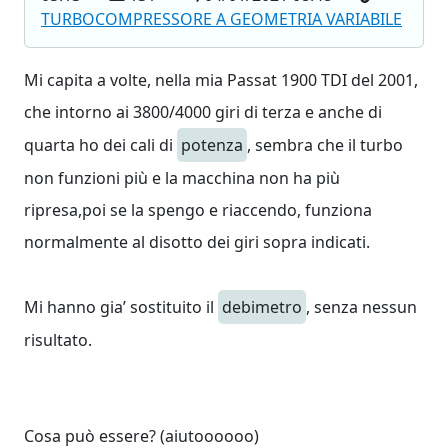
TURBOCOMPRESSORE A GEOMETRIA VARIABILE
Mi capita a volte, nella mia Passat 1900 TDI del 2001,
che intorno ai 3800/4000 giri di terza e anche di
quarta ho dei cali di
potenza
, sembra che il turbo
non funzioni più e la macchina non ha più
ripresa,poi se la spengo e riaccendo, funziona
normalmente al disotto dei giri sopra indicati.
Mi hanno gia’ sostituito il
debimetro
, senza nessun
risultato.
Cosa può essere? (aiutoooooo)