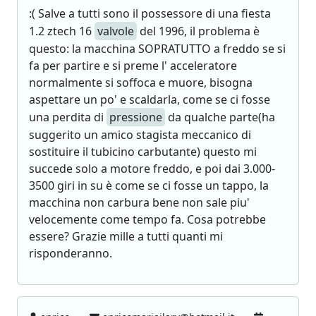
:( Salve a tutti sono il possessore di una fiesta
1.2 ztech 16
valvole
del 1996, il problema è
questo: la macchina SOPRATUTTO a freddo se si
fa per partire e si preme l' acceleratore
normalmente si soffoca e muore, bisogna
aspettare un po' e scaldarla, come se ci fosse
una perdita di
pressione
da qualche parte(ha
suggerito un amico stagista meccanico di
sostituire il tubicino carbutante) questo mi
succede solo a motore freddo, e poi dai 3.000-
3500 giri in su è come se ci fosse un tappo, la
macchina non carbura bene non sale piu'
velocemente come tempo fa. Cosa potrebbe
essere? Grazie mille a tutti quanti mi
risponderanno.