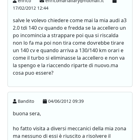
enrico
enricomariailary@hotmail.it
17/02/2012 12:44
salve le volevo chiedere come mai la mia audi a3
2.0 tdi 140 cv quando e fredda se la accellero un
po incomincia a strappare poi qua si riscalda
non lo fa ma poi non tira come dovrebbe tirare
un 140 cv e quando arriva a 130/140 km orari e
come il turbo si eliminasse la accellero e non va
la spengo e la riaccendo riparte di nuovo.ma
cosa puo essere?
Bandito
04/06/2012 09:39
buona sera,
ho fatto visita a diversi meccanici della mia zona
ma nessuno di essi è riuscito a risolvere il