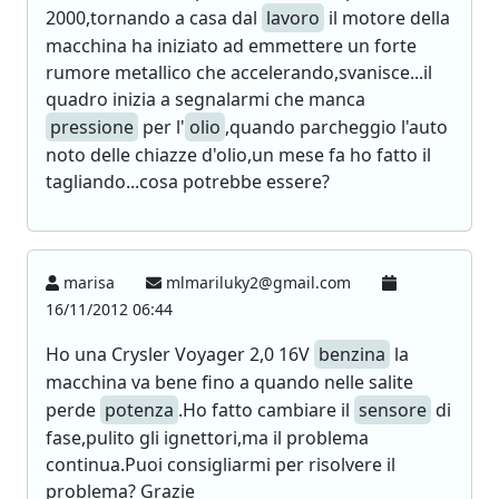
2000,tornando a casa dal
lavoro
il motore della
macchina ha iniziato ad emmettere un forte
rumore metallico che accelerando,svanisce...il
quadro inizia a segnalarmi che manca
pressione
per l'
olio
,quando parcheggio l'auto
noto delle chiazze d'olio,un mese fa ho fatto il
tagliando...cosa potrebbe essere?
marisa
mlmariluky2@gmail.com
16/11/2012 06:44
Ho una Crysler Voyager 2,0 16V
benzina
la
macchina va bene fino a quando nelle salite
perde
potenza
.Ho fatto cambiare il
sensore
di
fase,pulito gli ignettori,ma il problema
continua.Puoi consigliarmi per risolvere il
problema? Grazie