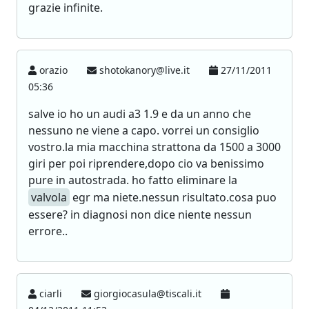
grazie infinite.
orazio
shotokanory@live.it
27/11/2011
05:36
salve io ho un audi a3 1.9 e da un anno che
nessuno ne viene a capo. vorrei un consiglio
vostro.la mia macchina strattona da 1500 a 3000
giri per poi riprendere,dopo cio va benissimo
pure in autostrada. ho fatto eliminare la
valvola
egr ma niete.nessun risultato.cosa puo
essere? in diagnosi non dice niente nessun
errore..
ciarli
giorgiocasula@tiscali.it