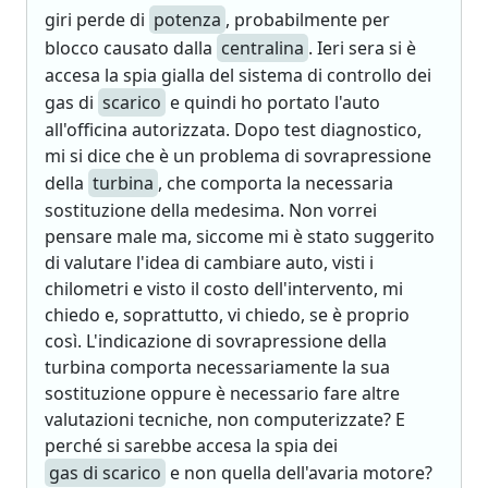
giri perde di
potenza
, probabilmente per
blocco causato dalla
centralina
. Ieri sera si è
accesa la spia gialla del sistema di controllo dei
gas di
scarico
e quindi ho portato l'auto
all'officina autorizzata. Dopo test diagnostico,
mi si dice che è un problema di sovrapressione
della
turbina
, che comporta la necessaria
sostituzione della medesima. Non vorrei
pensare male ma, siccome mi è stato suggerito
di valutare l'idea di cambiare auto, visti i
chilometri e visto il costo dell'intervento, mi
chiedo e, soprattutto, vi chiedo, se è proprio
così. L'indicazione di sovrapressione della
turbina comporta necessariamente la sua
sostituzione oppure è necessario fare altre
valutazioni tecniche, non computerizzate? E
perché si sarebbe accesa la spia dei
gas di scarico
e non quella dell'avaria motore?