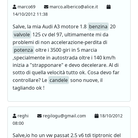
marco69
marco.alberico@alice.it
14/10/2012 11:38
Salve, la mia Audi A3 motore 1.8
benzina
20
valvole
125 cv del 97, ultimamente mi da
problemi di non accelerazione-perdita di
potenza
oltre i 3500 giri in 5 marcia
,specialmente in autostrada oltre i 140 km/h
inizia a "strapponare" e devo decelerare. Al di
sotto di quella velocità tutto ok. Cosa devo far
controllare? Le
candele
sono nuove, il
tagliando ok !
reghi
regilogu@gmail.com
18/10/2012
08:00
Salve,io ho un vw passat 2.5 v6 tdi tiptronic del