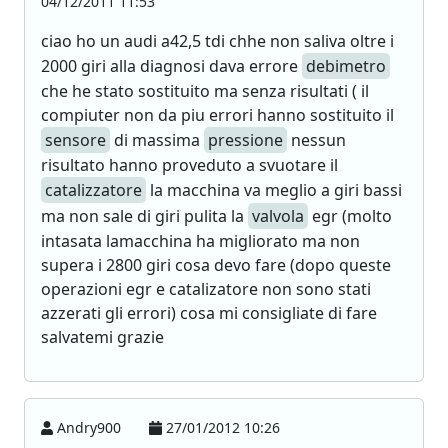
04/12/2011 11:53
ciao ho un audi a42,5 tdi chhe non saliva oltre i
2000 giri alla diagnosi dava errore
debimetro
che he stato sostituito ma senza risultati ( il
compiuter non da piu errori hanno sostituito il
sensore
di massima
pressione
nessun
risultato hanno proveduto a svuotare il
catalizzatore
la macchina va meglio a giri bassi
ma non sale di giri pulita la
valvola
egr (molto
intasata lamacchina ha migliorato ma non
supera i 2800 giri cosa devo fare (dopo queste
operazioni egr e catalizatore non sono stati
azzerati gli errori) cosa mi consigliate di fare
salvatemi grazie
Andry900
27/01/2012 10:26