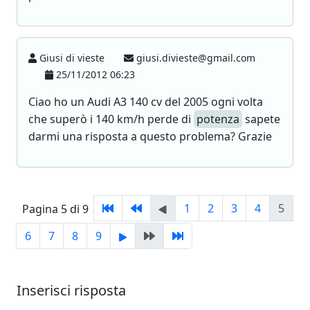
Giusi di vieste
giusi.divieste@gmail.com
25/11/2012 06:23
Ciao ho un Audi A3 140 cv del 2005 ogni volta
che superò i 140 km/h perde di
potenza
sapete
darmi una risposta a questo problema? Grazie
1
2
3
4
5
Pagina 5 di 9
6
7
8
9
Inserisci risposta