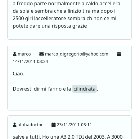
a freddo parte normalmente a caldo accellera
da sola e sembra che allinizio tira ma dopo i
2500 giri laccelleratore sembra ch non ce mi
potete dare una risposta grazie
marco
marco_digregorio@yahoo.com
14/11/2011 03:34
Ciao.
Dovresti dirmi l'anno e la
cilindrata
.
alphadoctor
23/11/2011 03:11
salve a tutti. Ho una A3 2.0 TDI del 2003. A 3000