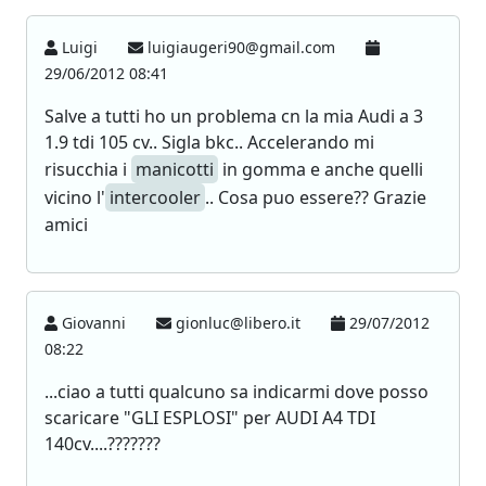
Luigi
luigiaugeri90@gmail.com
29/06/2012 08:41
Salve a tutti ho un problema cn la mia Audi a 3
1.9 tdi 105 cv.. Sigla bkc.. Accelerando mi
risucchia i
manicotti
in gomma e anche quelli
vicino l'
intercooler
.. Cosa puo essere?? Grazie
amici
Giovanni
gionluc@libero.it
29/07/2012
08:22
...ciao a tutti qualcuno sa indicarmi dove posso
scaricare "GLI ESPLOSI" per AUDI A4 TDI
140cv....???????