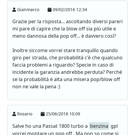
Gianmarco
09/02/2016 12:34
Grazie per la risposta... ascoltando diversi pareri
mi pare di capire che la blow off sia più utile e
meno dannosa della pop off... è davvero così?
Inoltre siccome vorrei stare tranquillo quando
giro per strada, che probabilità c'è che qualcuno
faccia problemi a riguardo? Specie in caso di
incidente la garanzia andrebbe perduta? Perché
se la probabilità è alta una misera pop/blow off
non ne vale la pena :)
Rosario
25/06/2018 10:09
Salve ho una Passat 1800 turbo a
benzina
gpl
vorrei montare un pop off . Ma non so come si