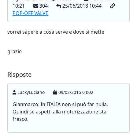
10:21
304
25/06/2018 10:44
POP-OFF VALVE
vorrei sapere a cosa serve e dove si mette
grazie
Risposte
LuckyLuciano
09/02/2016 04:02
Gianmarco: In ITALIA non si può far nulla.
Quindi se aspetti alla motorizzazione stai
fresco.