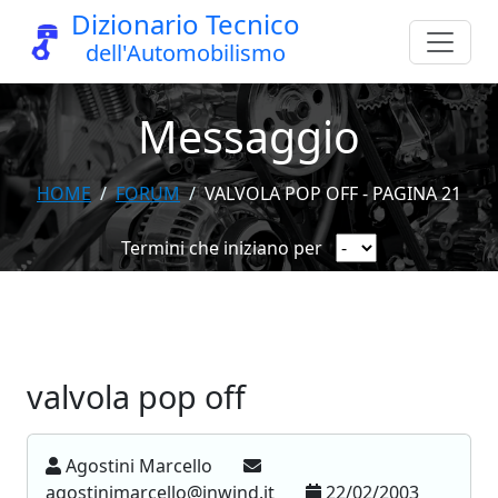
Dizionario Tecnico
dell'Automobilismo
Messaggio
HOME
FORUM
VALVOLA POP OFF - PAGINA 21
Termini che iniziano per
valvola pop off
Agostini Marcello
agostinimarcello@inwind.it
22/02/2003