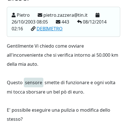
Pietro
pietro.zazzera@tin.it
26/10/2003 08:05
443
08/12/2014
02:16
DEBIMETRO
Gentilmente Vi chiedo come ovviare
all'inconveniente che si verifica intorno ai 50.000 km
della mia auto.
Questo
sensore
smette di funzionare e ogni volta
mi tocca sborsare un bel pò di euro.
E' possibile eseguire una pulizia o modifica dello
stesso?