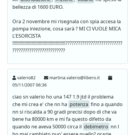
bellezza di 1600 EURO.
Ora 2 novembre mi risegnala con spia accesa la
pompa iniezione, cosa sarà ? MI CI VUOLE MICA
L'ESORCISTA
!!!!!!!!!!!!!!!!!!!!!!!!!!!!!!!!!!!!!!!!!!!!???????????????????????????
?????????????????????????
valerio82
martina.valerio@libero.it
05/11/2007 06:36
ciao sn valerio ho una 147 1.9 jtd il problema
che mi crea e' che nn ha
potenza
fino a quando
nn si riscalda a 90 gradi precisi dopo di che va
bene ha 80000 km e mi fa questo difetto da
quando ne aveva 50000 circa il
debimetro
nn l
ho mai cambiato puo' essere quello? grazie