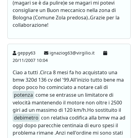
(magari se è da pulire)e se magari mi potevi
consigliare un Buon meccanico nella zona di
Bologna (Comune Zola predosa)..Grazie per la
collaborazione!
geppy63
ignaziog63@virgilio.it
20/11/2007 10:04
Ciao a tutti .Circa 8 mesi fa ho acquistato una
bmw 320d 136 cv del '99.All'inizio tutto bene ma
dopo poco ho cominciato a notare cali di
potenza
come se entrasse un limitatore di
velocità mantenendo il motore non oltre i 2500
giri ad un massimo di 120 km/h.Ho sostituito il
debimetro
con relativa codifica alla bmw ma ad
oggi dopo parecchie centinaia di euro spesi il
problema rimane .Anzi nell'ordine mi sono stati