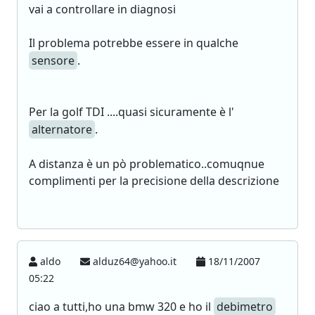
vai a controllare in diagnosi
Il problema potrebbe essere in qualche
sensore
.
Per la golf TDI ....quasi sicuramente è l'
alternatore
.
A distanza è un pò problematico..comuqnue
complimenti per la precisione della descrizione
aldo
alduz64@yahoo.it
18/11/2007
05:22
ciao a tutti,ho una bmw 320 e ho il
debimetro