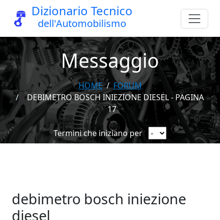
Dizionario Tecnico
dell'Automobilismo
Messaggio
HOME
FORUM
DEBIMETRO BOSCH INIEZIONE DIESEL - PAGINA
17
Termini che iniziano per
debimetro bosch iniezione
diesel