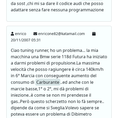
da sost ,chi mi sa dare il codice audi che posso
adattare senza fare nessuna programmazione
enrico
enricone82@katamail.com
20/11/2007 05:31
Ciao tuning runner, ho un problema... la mia
macchina una Bmw serie 118d Futura ha iniziato
a darmi problemi di propulsione.La massima
velocità che posso ragiungere è circa 140km/h
in 6° Marcia con conseguente aumento del
consumo di
Carburante
..ed anche con le
marcie basse,1° o 2°, mi dà problemi di
iniezione..è come se non mi prendesse il
gas..Però questo scherzetto non lo fà sempre..
dipende da come si Sveglia.Volevo sapere se
poteva essere un problema di Dibimetro