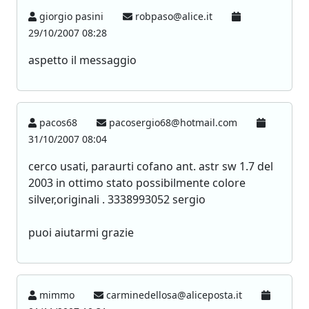
giorgio pasini
robpaso@alice.it
29/10/2007 08:28
aspetto il messaggio
pacos68
pacosergio68@hotmail.com
31/10/2007 08:04
cerco usati, paraurti cofano ant. astr sw 1.7 del
2003 in ottimo stato possibilmente colore
silver,originali . 3338993052 sergio
puoi aiutarmi grazie
mimmo
carminedellosa@aliceposta.it