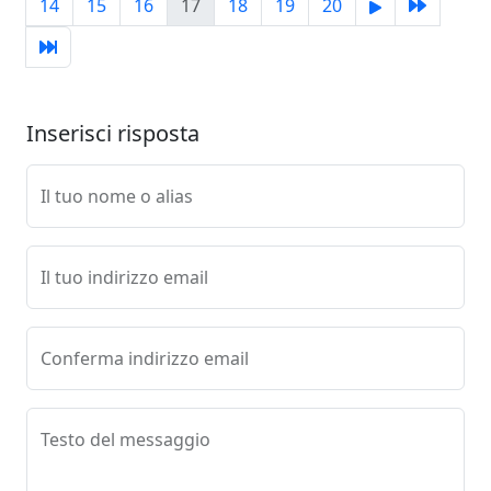
14
15
16
17
18
19
20
Inserisci risposta
Il tuo nome o alias
Il tuo indirizzo email
Conferma indirizzo email
Testo del messaggio