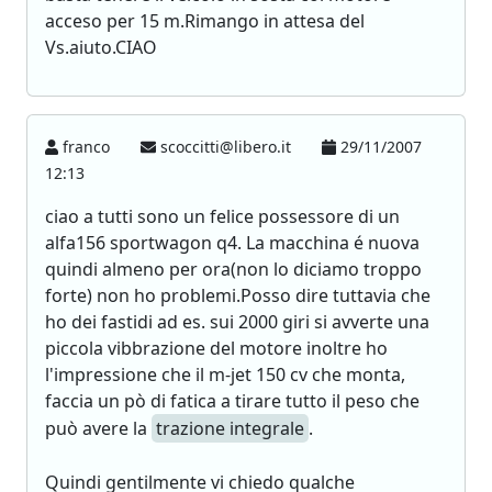
acceso per 15 m.Rimango in attesa del
Vs.aiuto.CIAO
franco
scoccitti@libero.it
29/11/2007
12:13
ciao a tutti sono un felice possessore di un
alfa156 sportwagon q4. La macchina é nuova
quindi almeno per ora(non lo diciamo troppo
forte) non ho problemi.Posso dire tuttavia che
ho dei fastidi ad es. sui 2000 giri si avverte una
piccola vibbrazione del motore inoltre ho
l'impressione che il m-jet 150 cv che monta,
faccia un pò di fatica a tirare tutto il peso che
può avere la
trazione integrale
.
Quindi gentilmente vi chiedo qualche