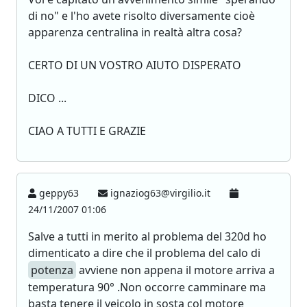
di no" e l'ho avete risolto diversamente cioè
apparenza centralina in realtà altra cosa?
CERTO DI UN VOSTRO AIUTO DISPERATO
DICO ...
CIAO A TUTTI E GRAZIE
geppy63
ignaziog63@virgilio.it
24/11/2007 01:06
Salve a tutti in merito al problema del 320d ho
dimenticato a dire che il problema del calo di
potenza
avviene non appena il motore arriva a
temperatura 90° .Non occorre camminare ma
basta tenere il veicolo in sosta col motore