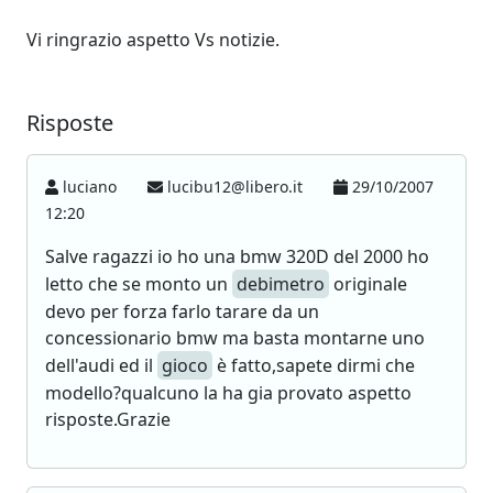
Vi ringrazio aspetto Vs notizie.
Risposte
luciano
lucibu12@libero.it
29/10/2007
12:20
Salve ragazzi io ho una bmw 320D del 2000 ho
letto che se monto un
debimetro
originale
devo per forza farlo tarare da un
concessionario bmw ma basta montarne uno
dell'audi ed il
gioco
è fatto,sapete dirmi che
modello?qualcuno la ha gia provato aspetto
risposte.Grazie