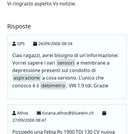
Vi ringrazio aspetto Vs notizie.
Risposte
GPS
26/09/2006 08:54
Ciao ragazzi, avrei bisogno di un'informazione:
Vorrei sapere i vari
sensori
e membrane a
depressione presenti sul condotto di
aspirazione
a cosa servono. L'unico che
conosco è il
debimetro
. VW 1.9 tdi. Grazie
Athos
tiziana.athos@bluewin.ch
27/09/2006 08:47
Possiedo una Febia Rs 1900 TDi 130 CV nuova