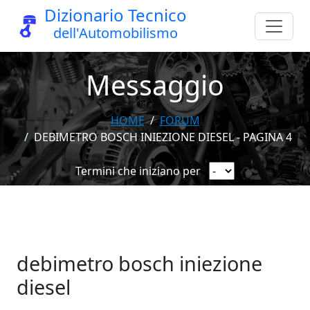
Dizionario Tecnico
dell'Automobilismo
Messaggio
HOME
FORUM
DEBIMETRO BOSCH INIEZIONE DIESEL - PAGINA 4
Termini che iniziano per
debimetro bosch iniezione
diesel