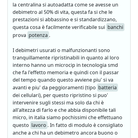
la centralina si autoadatta come se avesse un
debimetro al 50% di vita, questa fa si che le
prestazioni si abbassino e si standardizzano,
questa cosa è facilmente verificabile sui
banchi
prova
potenza
.
I debimetri usurati o malfunzionanti sono
tranquillamente ripristinabili in quanto al loro
interno hanno un microcip in tecnologia smd
che fa l'effetto memoria e quindi con il passar
del tempo quando questo avviene piu' si va
avanti e piu' da peggioramenti (tipo
batteria
dei cellulari), per questo ripristino si puo'
intervenire sugli stessi ma solo da chi è
all'altezza di farlo e che abbia disponibile tali
micro, in italia siamo pochissimi che effettuano
questo
lavoro
. In fatto di modulo è consigliato
anche a chi ha un debimetro ancora buono o