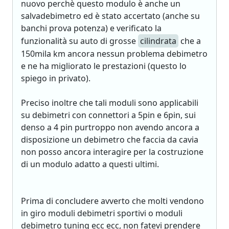
nuovo perchè questo modulo è anche un
salvadebimetro ed è stato accertato (anche su
banchi prova potenza) e verificato la
funzionalità su auto di grosse
cilindrata
che a
150mila km ancora nessun problema debimetro
e ne ha migliorato le prestazioni (questo lo
spiego in privato).
Preciso inoltre che tali moduli sono applicabili
su debimetri con connettori a 5pin e 6pin, sui
denso a 4 pin purtroppo non avendo ancora a
disposizione un debimetro che faccia da cavia
non posso ancora interagire per la costruzione
di un modulo adatto a questi ultimi.
Prima di concludere avverto che molti vendono
in giro moduli debimetri sportivi o moduli
debimetro tuning ecc ecc, non fatevi prendere