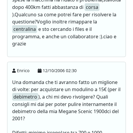
dopo 400km fatti abbastanza di
corsa
).Qualcuno sa come potrei fare per risolvere la
questione?Voglio inoltre rimappare la
centralina
e sto cercando i files e il
programma, e anche un collaboratore :).ciao e
grazie
Enrico
12/10/2006 02:30
Una domanda che ti avranno fatto un miglione
di volte: per acquistare un modulino a 15€ (per il
debimetro
), a chi mi devo rivolgere? Quali
consigli mi dai per poter pulire internamente il
debimetro della mia Megane Scenic 1900dci del
2001?
Difetti: minimo irregolare tra 700 e 1000