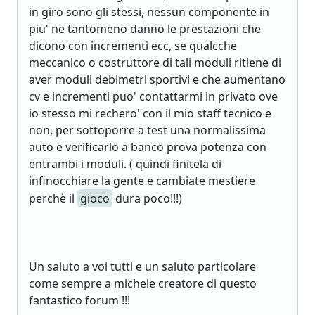
in giro sono gli stessi, nessun componente in
piu' ne tantomeno danno le prestazioni che
dicono con incrementi ecc, se qualcche
meccanico o costruttore di tali moduli ritiene di
aver moduli debimetri sportivi e che aumentano
cv e incrementi puo' contattarmi in privato ove
io stesso mi rechero' con il mio staff tecnico e
non, per sottoporre a test una normalissima
auto e verificarlo a banco prova potenza con
entrambi i moduli. ( quindi finitela di
infinocchiare la gente e cambiate mestiere
perchè il
gioco
dura poco!!!)
Un saluto a voi tutti e un saluto particolare
come sempre a michele creatore di questo
fantastico forum !!!