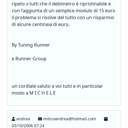
ripeto x tutti che il debimetro è ripristinabile e
con l'aggiunta di un semplice modulo di 15 euro
il problema si risolve del tutto con un risparmio
di alcune centinaia di euro.
By Tuning Runner
e Runner Group
un cordiale saluto a voi tutti e in particolar
modo a M I C H E L E
andrea
miticoandrea@hotmail.com
05/10/2006 07:24