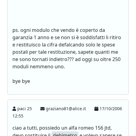
ps. ogni modulo che vendo è coperto da
garanzia 1 anno e se non si è soddisfatti li ritiro
e restituisco la cifra defalcando solo le spese
postali per tale restituzione, sapete quanti me
ne sono tornati indietro??? ad oggi su oltre 250
moduli nemmeno uno.
bye bye
paci 25
graziano81@alice.it
17/10/2006
12:55
ciao a tutti, possiedo un alfa romeo 156 jtd,
devo sostituire il
debimetro
e volevo sapere se