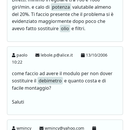
giri/min. e calo di
potenza
valutabile almeno
del 20%. Ti faccio presente che il problema si è
evidenziato maggiormente dopo poco che
avevo fatto sostituire
olio
e filtri.
paolo
lebole.p@alice.it
13/10/2006
10:22
come faccio ad avere il modulo per non dover
sostituire il
debimetro
e quanto costa e di
facile montaggio?
Saluti
wmincy
wmincy@yahoo.com