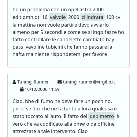
ho un problema con un opel astra 2000
editiomn dti 16
valvole
2000
cilindrata
100 cv
la mattina non vuole partire devo avviarlo
almeno per 5 secondi e come se si ingolfazze ho
fatto controllare le candelette cambiato bay
pass ,vavoline tubicini che fanno passare la
nafta ma niente rispondetemi per favore
Tuning_Runner
tuning_runner@virgilio.it
10/10/2006 11:59
Ciao, bhe di fumo ne deve fare un pochino,
pero' se dici che ne fa tanto allora qualcosa è
stato toccato all'auto. Il fatto del
debimetro
è
vero che va codificato alla bmw o da officine
attrezzate a tale intervento. Ciao