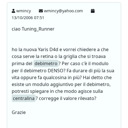
wmincy
wmincy@yahoo.com
13/10/2006 07:51
ciao Tuning_Runner
ho la nuova Yaris D4d e vorrei chiedere a che
cosa serve la retina o la griglia che si troava
prima del
debimetro
? Per caso c'è il modulo
per il debimetro DENSO? Fa durare di più la sua
vita oppure fa qualcosina in più? Hai detto che
esiste un modulo aggiuntivo per il debimetro,
potresti spiegare in che modo agisce sulla
centralina
? corregge il valore rilevato?
Grazie