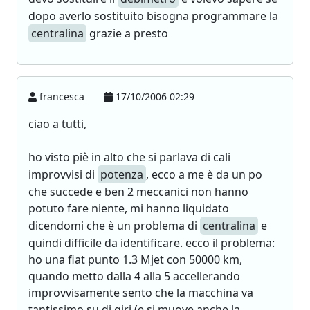
dopo averlo sostituito bisogna programmare la
centralina
grazie a presto
francesca
17/10/2006 02:29
ciao a tutti,
ho visto piè in alto che si parlava di cali
improvvisi di
potenza
, ecco a me è da un po
che succede e ben 2 meccanici non hanno
potuto fare niente, mi hanno liquidato
dicendomi che è un problema di
centralina
e
quindi difficile da identificare. ecco il problema:
ho una fiat punto 1.3 Mjet con 50000 km,
quando metto dalla 4 alla 5 accellerando
improvvisamente sento che la macchina va
tantissimo su di giri (e si muove anche la