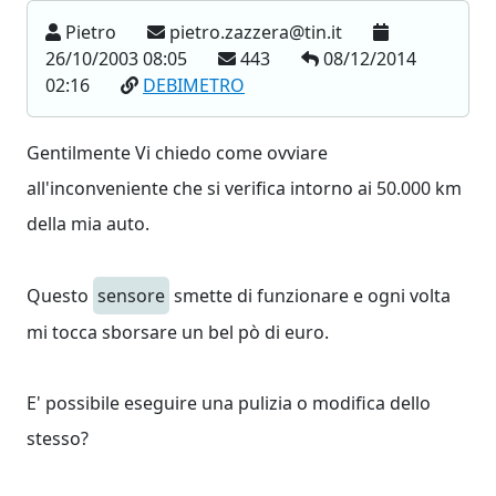
Pietro
pietro.zazzera@tin.it
26/10/2003 08:05
443
08/12/2014
02:16
DEBIMETRO
Gentilmente Vi chiedo come ovviare
all'inconveniente che si verifica intorno ai 50.000 km
della mia auto.
Questo
sensore
smette di funzionare e ogni volta
mi tocca sborsare un bel pò di euro.
E' possibile eseguire una pulizia o modifica dello
stesso?