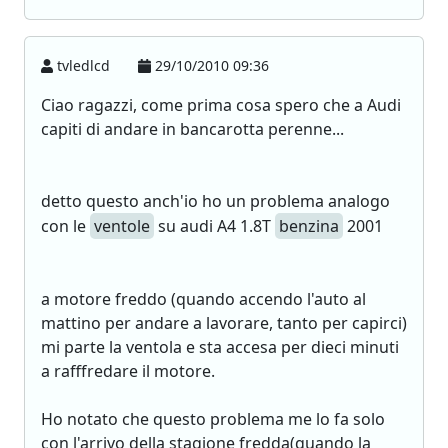
tvledlcd
29/10/2010 09:36
Ciao ragazzi, come prima cosa spero che a Audi
capiti di andare in bancarotta perenne...
detto questo anch'io ho un problema analogo
con le
ventole
su audi A4 1.8T
benzina
2001
a motore freddo (quando accendo l'auto al
mattino per andare a lavorare, tanto per capirci)
mi parte la ventola e sta accesa per dieci minuti
a rafffredare il motore.
Ho notato che questo problema me lo fa solo
con l'arrivo della stagione fredda(quando la