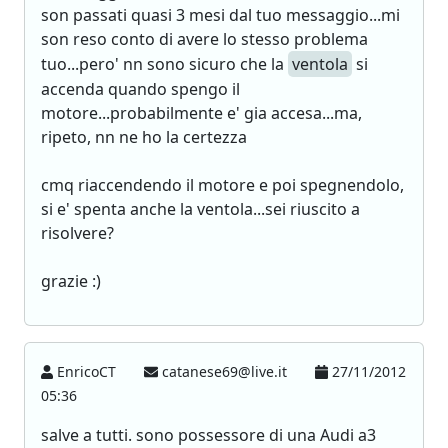
son passati quasi 3 mesi dal tuo messaggio...mi
son reso conto di avere lo stesso problema
tuo...pero' nn sono sicuro che la
ventola
si
accenda quando spengo il
motore...probabilmente e' gia accesa...ma,
ripeto, nn ne ho la certezza
cmq riaccendendo il motore e poi spegnendolo,
si e' spenta anche la ventola...sei riuscito a
risolvere?
grazie :)
EnricoCT
catanese69@live.it
27/11/2012
05:36
salve a tutti. sono possessore di una Audi a3