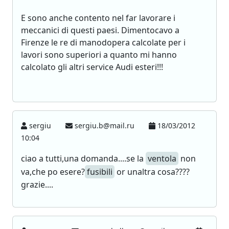
E sono anche contento nel far lavorare i
meccanici di questi paesi. Dimentocavo a
Firenze le re di manodopera calcolate per i
lavori sono superiori a quanto mi hanno
calcolato gli altri service Audi esteri!!!
sergiu
sergiu.b@mail.ru
18/03/2012
10:04
ciao a tutti,una domanda....se la
ventola
non
va,che po esere?
fusibili
or unaltra cosa????
grazie....