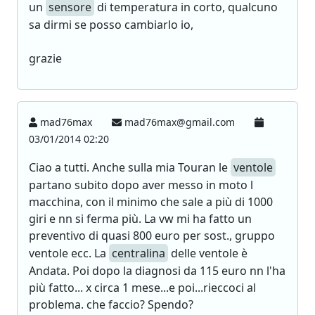
un
sensore
di temperatura in corto, qualcuno
sa dirmi se posso cambiarlo io,
grazie
mad76max
mad76max@gmail.com
03/01/2014 02:20
Ciao a tutti. Anche sulla mia Touran le
ventole
partano subito dopo aver messo in moto l
macchina, con il minimo che sale a più di 1000
giri e nn si ferma più. La vw mi ha fatto un
preventivo di quasi 800 euro per sost., gruppo
ventole ecc. La
centralina
delle ventole è
Andata. Poi dopo la diagnosi da 115 euro nn l'ha
più fatto... x circa 1 mese...e poi...rieccoci al
problema. che faccio? Spendo?