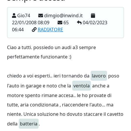
Gio74
dimgio@inwind.it
22/01/2008 08:09
65
04/02/2023
06:44
RADIATORE
Ciao a tutti. possiedo un audi a3 sempre
perfettamente funzionante :)
chiedo a voi esperti.. ieri tornando da
lavoro
poso
l'auto in garage e noto che la
ventola
anche a
motore spento rimane accesa.. le ho provate di
tutte, aria condizionata , riaccendere l'auto... ma
niente. Unica soluzione ho dovuto staccare il cavetto
della
batteria
.