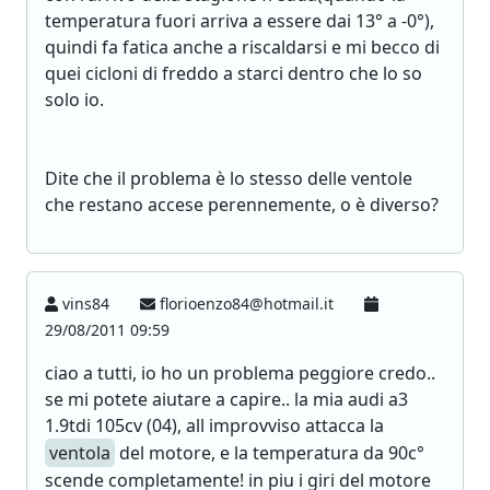
temperatura fuori arriva a essere dai 13° a -0°),
quindi fa fatica anche a riscaldarsi e mi becco di
quei cicloni di freddo a starci dentro che lo so
solo io.
Dite che il problema è lo stesso delle ventole
che restano accese perennemente, o è diverso?
vins84
florioenzo84@hotmail.it
29/08/2011 09:59
ciao a tutti, io ho un problema peggiore credo..
se mi potete aiutare a capire.. la mia audi a3
1.9tdi 105cv (04), all improvviso attacca la
ventola
del motore, e la temperatura da 90c°
scende completamente! in piu i giri del motore