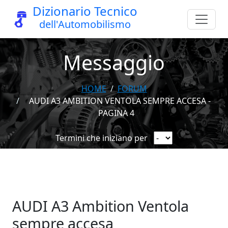
Dizionario Tecnico
dell'Automobilismo
Messaggio
HOME
FORUM
AUDI A3 AMBITION VENTOLA SEMPRE ACCESA -
PAGINA 4
Termini che iniziano per
AUDI A3 Ambition Ventola
sempre accesa