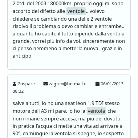
2.0tdi del 2003 180000km. proprio oggi mi sono
accorto del difetto alle
ventole
.. volevo
chiedere se cambiando una delle 2 ventole
risolvo il problema o devo cambiarle entrambe..
a quanto ho capito il tutto dipende dalla ventola
grande. vorrei più info da voi. sinceramente non
ci penso nemmeno a metterla nuova., grazie in
anticipo
Gaspare
zagreo@hotmail.it
06/01/2013
08:32
salve a tutti, io ho una seat leon 1.9 TDI stesso
motore dell A3 mi pare, io ho la
ventola
che
non rimane sempre accesa, ma piu del dovuto,
in pratica l'acqua ci mette una vita ad arrivare a
90°, comunque la ventola si spegne, io sospetto