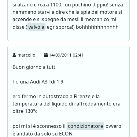
si alzano circa a 1100.. un pochino dippiu! senza
nemmeno starvi a dire che la spia del motore si
accende e si spegne da mesi! il meccanico mi
disse (
valvola
egr sporca!) bohhhhhhhhhhhh
marcello
14/09/2011 02:41
Buon giorno a tutti
ho una Audi A3 Tdi 1.9
ero fermo in autostrada a Firenze e la
temperatura del liquido di raffreddamento era
oltre 130°c
poi mi si è sconnesso il
condizionatore
ovvero
è andato da solo su ECON.