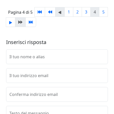
1
2
3
4
5
Pagina 4 di 5
Inserisci risposta
Il tuo nome o alias
Il tuo indirizzo email
Conferma indirizzo email
Testo del messaggio