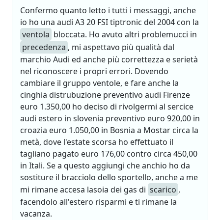
Confermo quanto letto i tutti i messaggi, anche
io ho una audi A3 20 FSI tiptronic del 2004 con la
ventola
bloccata. Ho avuto altri problemucci in
precedenza
, mi aspettavo più qualità dal
marchio Audi ed anche più correttezza e serietà
nel riconoscere i propri errori. Dovendo
cambiare il gruppo ventole, e fare anche la
cinghia distrubuzione preventivo audi Firenze
euro 1.350,00 ho deciso di rivolgermi al sercice
audi estero in slovenia preventivo euro 920,00 in
croazia euro 1.050,00 in Bosnia a Mostar circa la
metà, dove l'estate scorsa ho effettuato il
tagliano pagato euro 176,00 contro circa 450,00
in Itali. Se a questo aggiungi che anchio ho da
sostiture il bracciolo dello sportello, anche a me
mi rimane accesa lasoia dei gas di
scarico
,
facendolo all'estero risparmi e ti rimane la
vacanza.