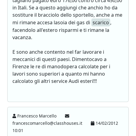
tagliano pagato euro 176,00 contro circa 450,00
in Itali. Se a questo aggiungi che anchio ho da
sostiture il bracciolo dello sportello, anche a me
mi rimane accesa lasoia dei gas di
scarico
,
facendolo all'estero risparmi e ti rimane la
vacanza.
E sono anche contento nel far lavorare i
meccanici di questi paesi. Dimentocavo a
Firenze le re di manodopera calcolate per i
lavori sono superiori a quanto mi hanno
calcolato gli altri service Audi esteri!!!
Francesco Marcello
francescomarcello@classhouses.it
14/02/2012
10:01