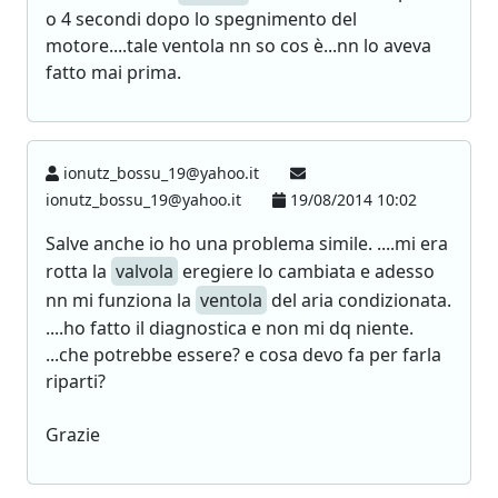
o 4 secondi dopo lo spegnimento del
motore....tale ventola nn so cos è...nn lo aveva
fatto mai prima.
ionutz_bossu_19@yahoo.it
ionutz_bossu_19@yahoo.it
19/08/2014 10:02
Salve anche io ho una problema simile. ....mi era
rotta la
valvola
eregiere lo cambiata e adesso
nn mi funziona la
ventola
del aria condizionata.
....ho fatto il diagnostica e non mi dq niente.
...che potrebbe essere? e cosa devo fa per farla
riparti?
Grazie