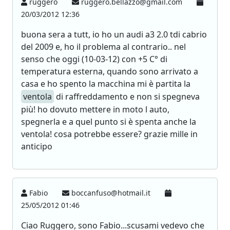
ruggero
ruggero.bellazzo@gmail.com
20/03/2012 12:36
buona sera a tutt, io ho un audi a3 2.0 tdi cabrio
del 2009 e, ho il problema al contrario.. nel
senso che oggi (10-03-12) con +5 C° di
temperatura esterna, quando sono arrivato a
casa e ho spento la macchina mi è partita la
ventola
di raffreddamento e non si spegneva
più! ho dovuto mettere in moto l auto,
spegnerla e a quel punto si è spenta anche la
ventola! cosa potrebbe essere? grazie mille in
anticipo
Fabio
boccanfuso@hotmail.it
25/05/2012 01:46
Ciao Ruggero, sono Fabio...scusami vedevo che