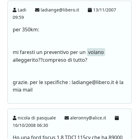
Ladi
ladiange@libero.it
13/11/2007
09:59
per 350km:
mi faresti un preventivo per un
volano
alleggerito??compreso di tutto?
grazie. per le specifiche : ladiange@libero.it è la
mia mail
nicola di pasquale
aleronny@alice.it
16/10/2008 06:30
Ho una ford focus 1.8 TDCI 115cv che ha 89000