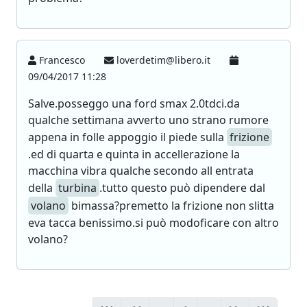
Francesco
loverdetim@libero.it
09/04/2017 11:28
Salve.posseggo una ford smax 2.0tdci.da
qualche settimana avverto uno strano rumore
appena in folle appoggio il piede sulla
frizione
.ed di quarta e quinta in accellerazione la
macchina vibra qualche secondo all entrata
della
turbina
.tutto questo può dipendere dal
volano
bimassa?premetto la frizione non slitta
eva tacca benissimo.si può modoficare con altro
volano?