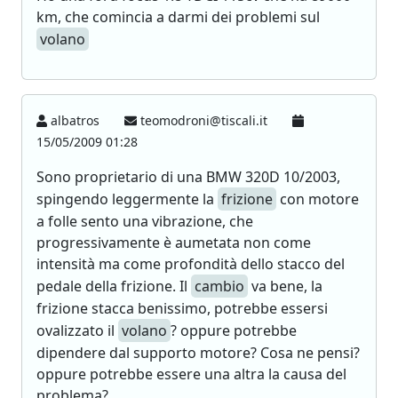
km, che comincia a darmi dei problemi sul
volano
albatros
teomodroni@tiscali.it
15/05/2009 01:28
Sono proprietario di una BMW 320D 10/2003,
spingendo leggermente la
frizione
con motore
a folle sento una vibrazione, che
progressivamente è aumetata non come
intensità ma come profondità dello stacco del
pedale della frizione. Il
cambio
va bene, la
frizione stacca benissimo, potrebbe essersi
ovalizzato il
volano
? oppure potrebbe
dipendere dal supporto motore? Cosa ne pensi?
oppure potrebbe essere una altra la causa del
problema?