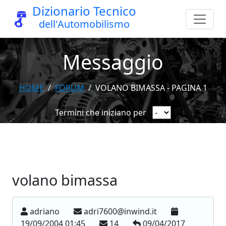
Dizionario Tecnico
dell'Automobilismo
Messaggio
HOME
FORUM
VOLANO BIMASSA - PAGINA 1
Termini che iniziano per
volano bimassa
adriano
adri7600@inwind.it
19/09/2004 01:45
14
09/04/2017