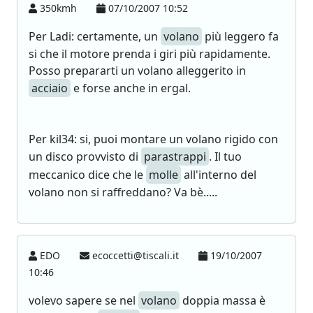
350kmh
07/10/2007 10:52
Per Ladi: certamente, un
volano
più leggero fa
si che il motore prenda i giri più rapidamente.
Posso prepararti un volano alleggerito in
acciaio
e forse anche in ergal.
Per kil34: si, puoi montare un volano rigido con
un disco provvisto di
parastrappi
. Il tuo
meccanico dice che le
molle
all'interno del
volano non si raffreddano? Va bè.....
EDO
ecoccetti@tiscali.it
19/10/2007
10:46
volevo sapere se nel
volano
doppia massa è