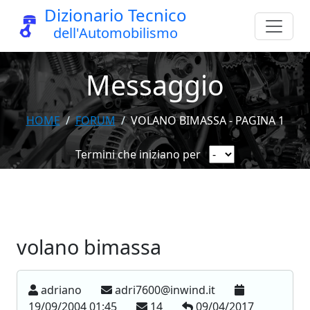
Dizionario Tecnico
dell'Automobilismo
Messaggio
HOME
FORUM
VOLANO BIMASSA - PAGINA 1
Termini che iniziano per
volano bimassa
adriano
adri7600@inwind.it
19/09/2004 01:45
14
09/04/2017