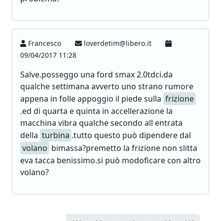
Francesco
loverdetim@libero.it
09/04/2017 11:28
Salve.posseggo una ford smax 2.0tdci.da
qualche settimana avverto uno strano rumore
appena in folle appoggio il piede sulla
frizione
.ed di quarta e quinta in accellerazione la
macchina vibra qualche secondo all entrata
della
turbina
.tutto questo può dipendere dal
volano
bimassa?premetto la frizione non slitta
eva tacca benissimo.si può modoficare con altro
volano?