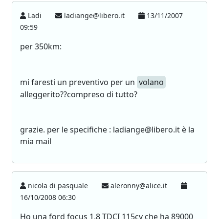
Ladi
ladiange@libero.it
13/11/2007
09:59
per 350km:
mi faresti un preventivo per un
volano
alleggerito??compreso di tutto?
grazie. per le specifiche : ladiange@libero.it è la
mia mail
nicola di pasquale
aleronny@alice.it
16/10/2008 06:30
Ho una ford focus 1.8 TDCI 115cv che ha 89000