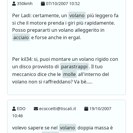
350kmh
07/10/2007 10:52
Per Ladi: certamente, un
volano
più leggero fa
si che il motore prenda i giri più rapidamente.
Posso prepararti un volano alleggerito in
acciaio
e forse anche in ergal.
Per kil34: si, puoi montare un volano rigido con
un disco provvisto di
parastrappi
. Il tuo
meccanico dice che le
molle
all'interno del
volano non si raffreddano? Va bè.....
EDO
ecoccetti@tiscali.it
19/10/2007
10:46
volevo sapere se nel
volano
doppia massa è