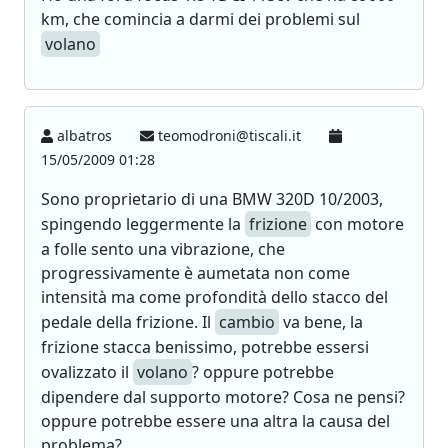
km, che comincia a darmi dei problemi sul
volano
albatros
teomodroni@tiscali.it
15/05/2009 01:28
Sono proprietario di una BMW 320D 10/2003,
spingendo leggermente la
frizione
con motore
a folle sento una vibrazione, che
progressivamente è aumetata non come
intensità ma come profondità dello stacco del
pedale della frizione. Il
cambio
va bene, la
frizione stacca benissimo, potrebbe essersi
ovalizzato il
volano
? oppure potrebbe
dipendere dal supporto motore? Cosa ne pensi?
oppure potrebbe essere una altra la causa del
problema?