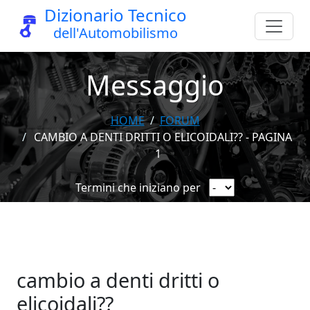
Dizionario Tecnico
dell'Automobilismo
Messaggio
HOME
FORUM
CAMBIO A DENTI DRITTI O ELICOIDALI?? - PAGINA
1
Termini che iniziano per
cambio a denti dritti o
elicoidali??