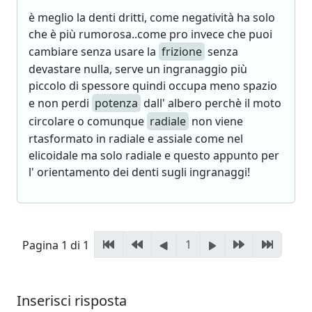
è meglio la denti dritti, come negatività ha solo
che è più rumorosa..come pro invece che puoi
cambiare senza usare la
frizione
senza
devastare nulla, serve un ingranaggio più
piccolo di spessore quindi occupa meno spazio
e non perdi
potenza
dall' albero perchè il moto
circolare o comunque
radiale
non viene
rtasformato in radiale e assiale come nel
elicoidale ma solo radiale e questo appunto per
l' orientamento dei denti sugli ingranaggi!
1
Pagina 1 di 1
Inserisci risposta