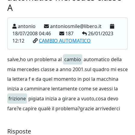
A
antonio
antoniosmile@libero.it
18/07/2008 04:46
187
26/01/2023
12:12
CAMBIO AUTOMATICO
salve,ho un problema al
cambio
automatico della
mia mercedes classe a anno 2001.sul quadro mi esce
la lettera f e da quel momento in poi la macchina
inizia a camminare lentamente come se avessi la
frizione
pigiata inizia a girare a vuoto,cosa devo
fare?e capire qualè il problema?grazie arrivederci
Risposte