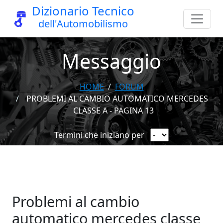
Dizionario Tecnico
dell'Automobilismo
Messaggio
HOME
FORUM
PROBLEMI AL CAMBIO AUTOMATICO MERCEDES
CLASSE A - PAGINA 13
Termini che iniziano per
Problemi al cambio
automatico mercedes classe