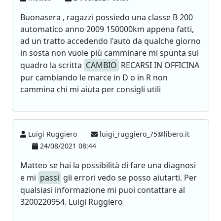
Buonasera , ragazzi possiedo una classe B 200
automatico anno 2009 150000km appena fatti,
ad un tratto accedendo l'auto da qualche giorno
in sosta non vuole più camminare mi spunta sul
quadro la scritta
CAMBIO
RECARSI IN OFFICINA
pur cambiando le marce in D o in R non
cammina chi mi aiuta per consigli utili
Luigi Ruggiero
luigi_ruggiero_75@libero.it
24/08/2021 08:44
Matteo se hai la possibilità di fare una diagnosi
e mi
passi
gli errori vedo se posso aiutarti. Per
qualsiasi informazione mi puoi contattare al
3200220954. Luigi Ruggiero