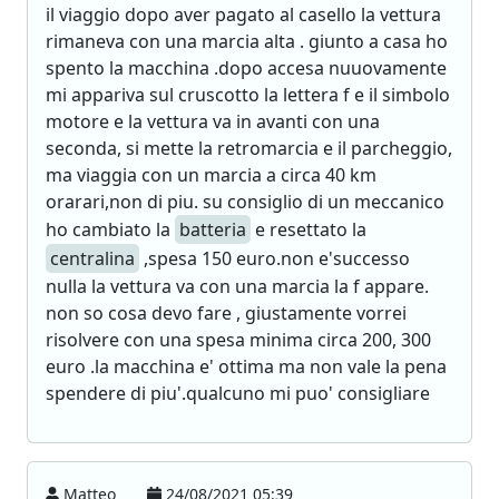
il viaggio dopo aver pagato al casello la vettura
rimaneva con una marcia alta . giunto a casa ho
spento la macchina .dopo accesa nuuovamente
mi appariva sul cruscotto la lettera f e il simbolo
motore e la vettura va in avanti con una
seconda, si mette la retromarcia e il parcheggio,
ma viaggia con un marcia a circa 40 km
orarari,non di piu. su consiglio di un meccanico
ho cambiato la
batteria
e resettato la
centralina
,spesa 150 euro.non e'successo
nulla la vettura va con una marcia la f appare.
non so cosa devo fare , giustamente vorrei
risolvere con una spesa minima circa 200, 300
euro .la macchina e' ottima ma non vale la pena
spendere di piu'.qualcuno mi puo' consigliare
Matteo
24/08/2021 05:39