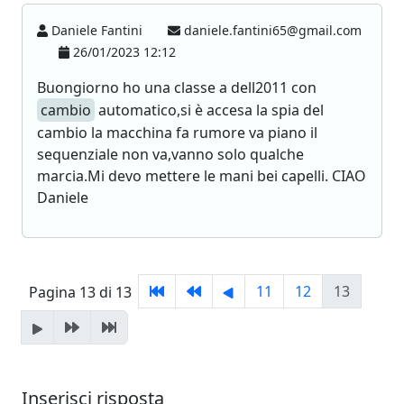
Daniele Fantini
daniele.fantini65@gmail.com
26/01/2023 12:12
Buongiorno ho una classe a dell2011 con
cambio
automatico,si è accesa la spia del
cambio la macchina fa rumore va piano il
sequenziale non va,vanno solo qualche
marcia.Mi devo mettere le mani bei capelli. CIAO
Daniele
11
12
13
Pagina 13 di 13
Inserisci risposta