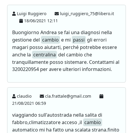
Luigi Ruggiero
luigi_ruggiero_75@libero.it
18/06/2021 12:11
Buongiorno Andrea se fai una diagnosi nella
gestione del
cambio
e mi
passi
gli errori
magari posso aiutarti, perché potrebbe essere
anche la
centralina
del cambio che
tranquillamente posso sistemare. Contattami al
3200220954 per avere ulteriori informazioni.
claudio
cla.frattale@gmail.com
21/08/2021 06:59
viaggiando sull'autostrada nella salita di
fabbro,climatizzatore acceso ,il
cambio
automatico mi ha fatto una scalata strana.finito