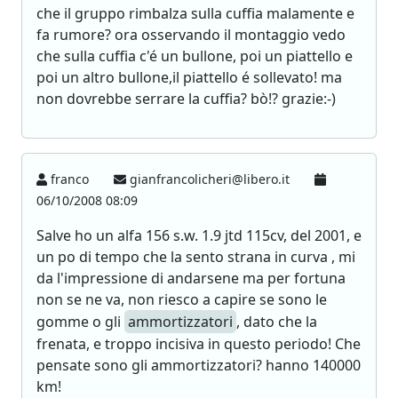
che il gruppo rimbalza sulla cuffia malamente e
fa rumore? ora osservando il montaggio vedo
che sulla cuffia c'é un bullone, poi un piattello e
poi un altro bullone,il piattello é sollevato! ma
non dovrebbe serrare la cuffia? bò!? grazie:-)
franco
gianfrancolicheri@libero.it
06/10/2008 08:09
Salve ho un alfa 156 s.w. 1.9 jtd 115cv, del 2001, e
un po di tempo che la sento strana in curva , mi
da l'impressione di andarsene ma per fortuna
non se ne va, non riesco a capire se sono le
gomme o gli
ammortizzatori
, dato che la
frenata, e troppo incisiva in questo periodo! Che
pensate sono gli ammortizzatori? hanno 140000
km!