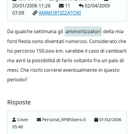
20/01/2006 11:26
11
02/04/2009
07:09
AMMORTIZZATORI
Da qualche settimana gli
ammortizzatori
della mia
ford fiesta sono diventati rumorosi. Considerato che
ho percorso 150.ooo km. sarebbe il caso di cambiarli
ma avrò la possibilità di farlo soltanto fra un paio di
mesi. Che rischi correrei eventualmente in questo
periodo?
Risposte
Cover
Personal_RP@libero.it
01/02/2006
05:40