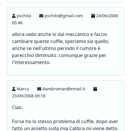
pschito
pschito@gmail.com
24/06/2008
05:46
allora vado anche io dal meccanico e faccio
cambiare queste cuffie, speriamo sia quello,
anche se nell'ultimo periodo il rumore è
parecchio diminuito. comunque grazie per
l'interessamento.
Marco
dambroman@email.it
23/09/2008 09:18
Ciao,
Forse ho lo stesso problema di cuffie, dopo aver
fatto un assetto sulla mia Calibra mi viene detto