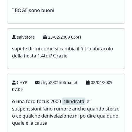
I BOGE sono buoni
salvatore
23/02/2009 05:41
sapete dirmi come si cambia il filtro abitacolo
della fiesta 1.4tdi? Grazie
CHYP
chyp23@hotmail.it
02/04/2009
07:09
o una ford focus 2000
cilindrata
e i
suspenssioni fano rumore anche quando sterzo
o ce qualche denivelazione.mi po dire qualquno
quale e la causa