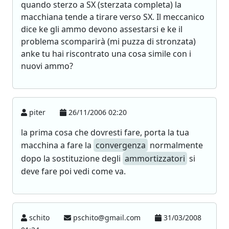
quando sterzo a SX (sterzata completa) la
macchiana tende a tirare verso SX. Il meccanico
dice ke gli ammo devono assestarsi e ke il
problema scomparirà (mi puzza di stronzata)
anke tu hai riscontrato una cosa simile con i
nuovi ammo?
piter
26/11/2006 02:20
la prima cosa che dovresti fare, porta la tua
macchina a fare la
convergenza
normalmente
dopo la sostituzione degli
ammortizzatori
si
deve fare poi vedi come va.
schito
pschito@gmail.com
31/03/2008