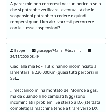
A parer mio non correresti nessun pericolo solo
che si potrebbe verificare l'eventualità che le
sospensioni potrebbero cedere e quindi
rompersi,quanti km altri vorresti percorrere
con le stesse sospensioni?.
Beppe
giuseppe74.mail@tiscali.it
24/11/2006 08:49
Ciao, alla mia FoFi 1.8Td hanno incominciato a
lamentarsi a 230.000Km (quasi tutti percorsi in
SS)...
Il meccanico mi ha montato dei Monroe a gas,
ma da quando li ho cambiati (8gg) sono
incominciati i problemi. Se sterzo a DX (sterzata
completa) la macchina tende a tirare verso DX,