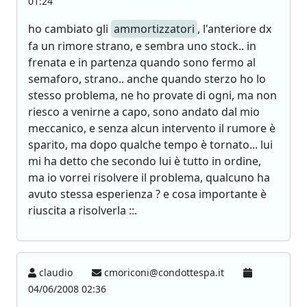
01:24
ho cambiato gli
ammortizzatori
, l'anteriore dx
fa un rimore strano, e sembra uno stock.. in
frenata e in partenza quando sono fermo al
semaforo, strano.. anche quando sterzo ho lo
stesso problema, ne ho provate di ogni, ma non
riesco a venirne a capo, sono andato dal mio
meccanico, e senza alcun intervento il rumore è
sparito, ma dopo qualche tempo è tornato... lui
mi ha detto che secondo lui è tutto in ordine,
ma io vorrei risolvere il problema, qualcuno ha
avuto stessa esperienza ? e cosa importante è
riuscita a risolverla ::.
claudio
cmoriconi@condottespa.it
04/06/2008 02:36