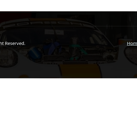
ght Reserved.
Hom