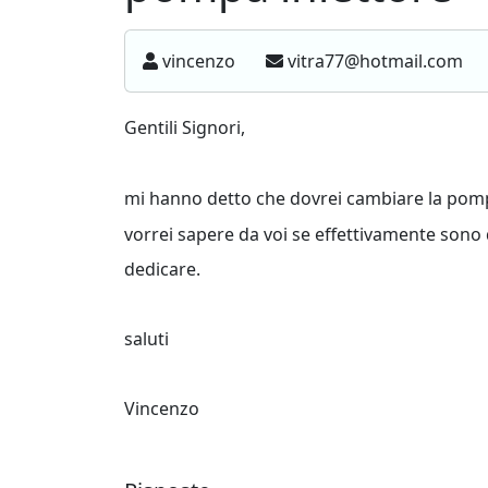
vincenzo
vitra77@hotmail.com
Gentili Signori,
mi hanno detto che dovrei cambiare la pomp
vorrei sapere da voi se effettivamente sono
dedicare.
saluti
Vincenzo