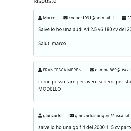
Risposte
Marco
cooper1991@hotmail.it
29
Salve io ho una audi A4 2.5 v6 180 cv del 
Saluti marco
FRANCESCA MEREN
olimpia889@tiscali
come posso fare per avere schemi per 
MODELLO
giancarlo
giancarlostangoni@tiscali.it
salve io ho una golf 4 del 2000 115 cv par