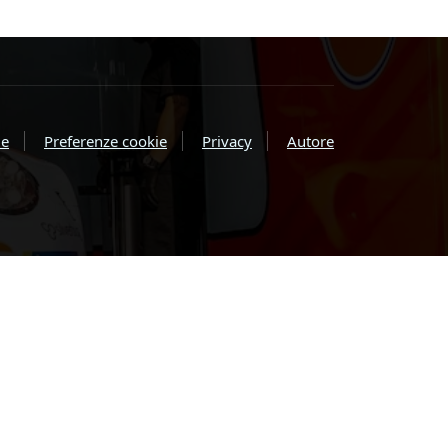
e
Preferenze cookie
Privacy
Autore