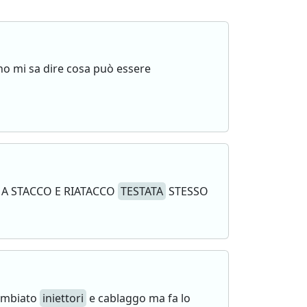
uno mi sa dire cosa può essere
EMA STACCO E RIATACCO
TESTATA
STESSO
ambiato
iniettori
e cablaggo ma fa lo