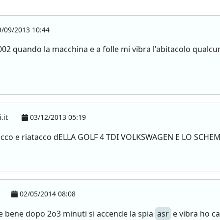
/09/2013 10:44
2002 quando la macchina e a folle mi vibra l'abitacolo qualc
.it
03/12/2013 05:19
stacco e riatacco dELLA GOLF 4 TDI VOLKSWAGEN E LO SCH
02/05/2014 08:08
te bene dopo 2o3 minuti si accende la spia
asr
e vibra ho c