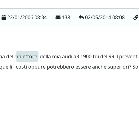
22/01/2006 08:34
138
02/05/2014 08:08
a dell'
iniettore
della mia audi a3 1900 tdi del 99 il prevent
 quelli i costi oppure potrebbero essere anche superiori? S