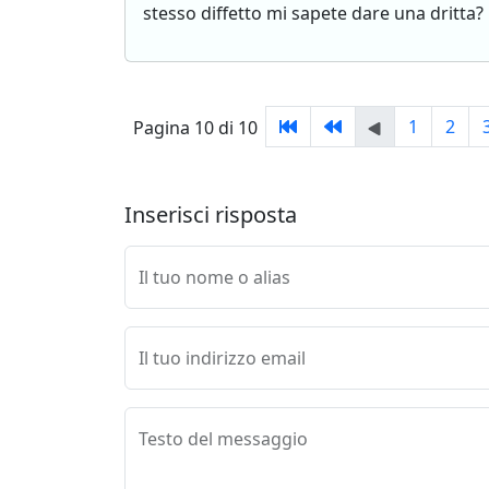
stesso diffetto mi sapete dare una dritta?
1
2
Pagina 10 di 10
Inserisci risposta
Il tuo nome o alias
Il tuo indirizzo email
Testo del messaggio