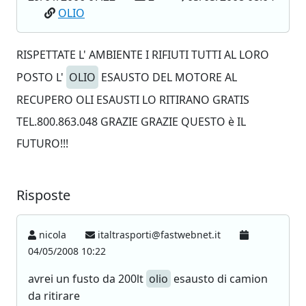
OLIO
RISPETTATE L' AMBIENTE I RIFIUTI TUTTI AL LORO
POSTO L'
OLIO
ESAUSTO DEL MOTORE AL
RECUPERO OLI ESAUSTI LO RITIRANO GRATIS
TEL.800.863.048 GRAZIE GRAZIE QUESTO è IL
FUTURO!!!
Risposte
nicola
italtrasporti@fastwebnet.it
04/05/2008 10:22
avrei un fusto da 200lt
olio
esausto di camion
da ritirare