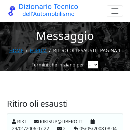
Dizionario Tecnico
dell'Automobilismo
Messaggio
HOME
FORUM
RITIRO OLI ESAUSTI - PAGINA 1
Termini che iniziano per
Ritiro oli esausti
RIKI
RIKISUP@LIBERO.IT
29/01/2006 07:22
2
05/05/2008 08:04