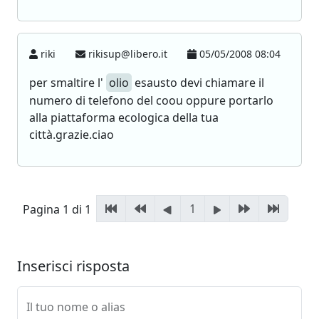
riki
rikisup@libero.it
05/05/2008 08:04
per smaltire l'
olio
esausto devi chiamare il
numero di telefono del coou oppure portarlo
alla piattaforma ecologica della tua
città.grazie.ciao
1
Pagina 1 di 1
Inserisci risposta
Il tuo nome o alias