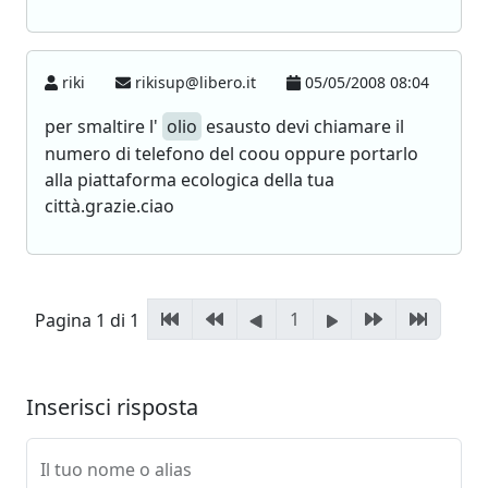
riki
rikisup@libero.it
05/05/2008 08:04
per smaltire l'
olio
esausto devi chiamare il
numero di telefono del coou oppure portarlo
alla piattaforma ecologica della tua
città.grazie.ciao
1
Pagina 1 di 1
Inserisci risposta
Il tuo nome o alias