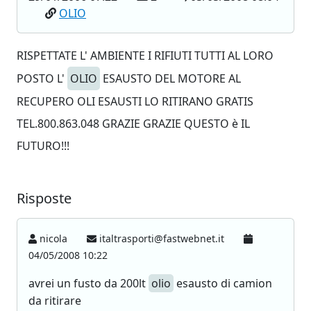
OLIO
RISPETTATE L' AMBIENTE I RIFIUTI TUTTI AL LORO
POSTO L'
OLIO
ESAUSTO DEL MOTORE AL
RECUPERO OLI ESAUSTI LO RITIRANO GRATIS
TEL.800.863.048 GRAZIE GRAZIE QUESTO è IL
FUTURO!!!
Risposte
nicola
italtrasporti@fastwebnet.it
04/05/2008 10:22
avrei un fusto da 200lt
olio
esausto di camion
da ritirare