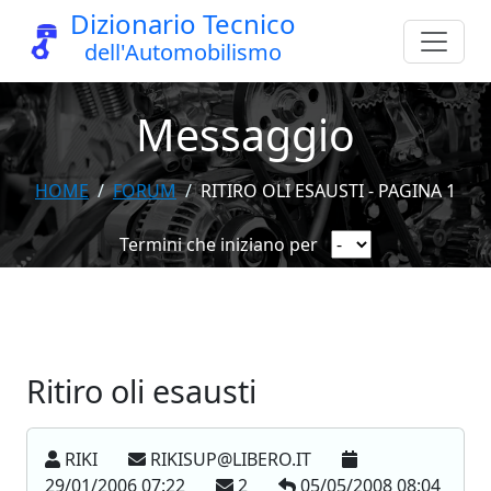
Dizionario Tecnico
dell'Automobilismo
Messaggio
HOME
FORUM
RITIRO OLI ESAUSTI - PAGINA 1
Termini che iniziano per
Ritiro oli esausti
RIKI
RIKISUP@LIBERO.IT
29/01/2006 07:22
2
05/05/2008 08:04