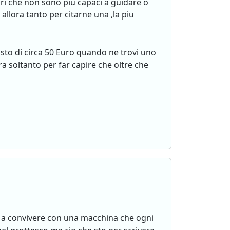
ari che non sono piu capaci a guidare o
allora tanto per citarne una ,la piu
osto di circa 50 Euro quando ne trovi uno
a soltanto per far capire che oltre che
ai a convivere con una macchina che ogni