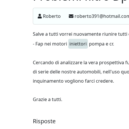
Roberto
roberto391@hotmail.c
Salve a tutti vorrei nuovamente riunire tut
- Fap nei motori
iniettori
pompa e cr.
Cercando di analizzare la vera prospettiva f
di serie delle nostre automobili, nell'uso quot
inquinamento vogliono farci credere.
Grazie a tutti.
Risposte