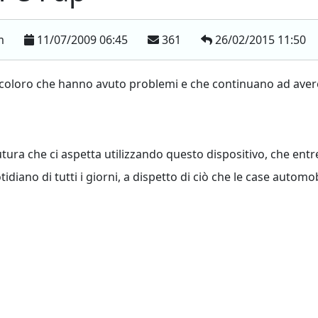
om
11/07/2009 06:45
361
26/02/2015 11:50
ti coloro che hanno avuto problemi e che continuano ad aver
utura che ci aspetta utilizzando questo dispositivo, che entr
idiano di tutti i giorni, a dispetto di ciò che le case automob