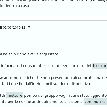
n una zona tranquilla dove c'è pochissimo traffico (Versili
o rientro a casa..
02/03/2010 12:17
si ha solo dopo averla acquistata!
e informare il consumatore sull'utilizzo corretto del
filtro a
ase automobilistiche che non presentano alcun problema ne
ati bene fin dall'inizio con il suddetto dispositivo.
 tdi
iniettore
pompa del gruppo vag in cui è stato aggiunto
punto per le norme antinquinamento al sistema
common rai