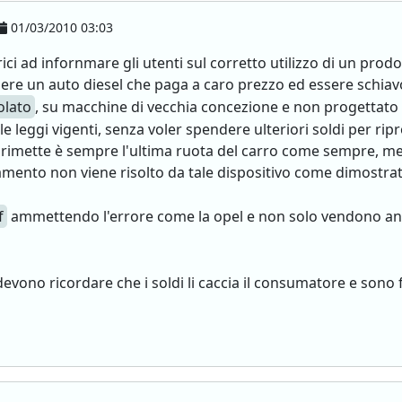
01/03/2010 03:03
ici ad infornmare gli utenti sul corretto utilizzo di un pro
ere un auto diesel che paga a caro prezzo ed essere schiavo n
colato
, su macchine di vecchia concezione e non progettato 
 leggi vigenti, senza voler spendere ulteriori soldi per ripr
rimette è sempre l'ultima ruota del carro come sempre, mentr
mento non viene risolto da tale dispositivo come dimostrato 
f
ammettendo l'errore come la opel e non solo vendono anco
devono ricordare che i soldi li caccia il consumatore e sono 