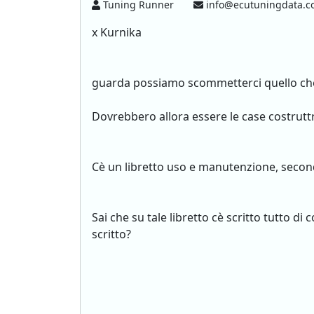
Tuning Runner
info@ecutuningdata.
x Kurnika
guarda possiamo scommetterci quello che v
Dovrebbero allora essere le case costruttr
Cè un libretto uso e manutenzione, second
Sai che su tale libretto cè scritto tutto 
scritto?