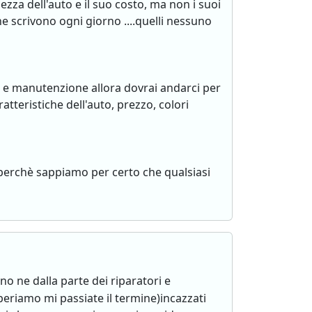
za dell'auto e il suo costo, ma non i suoi
 scrivono ogni giorno ....quelli nessuno
o e manutenzione allora dovrai andarci per
atteristiche dell'auto, prezzo, colori
.perchè sappiamo per certo che qualsiasi
o ne dalla parte dei riparatori e
riamo mi passiate il termine)incazzati