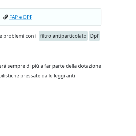
FAP e DPF
e problemi con il
filtro antiparticolato
Dpf
erà sempre di più a far parte della dotazione
ilistiche pressate dalle leggi anti