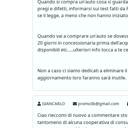
Quando si compra un'auto cosa si guarda e
pregi e difetti, informarsi sui test fat
se li legge, a meno che non hanno iniziat
Quando vai a comprare un'auto se dovesser
20 giorni in concessionaria prima dell'acqu
disponibili etc.....ulteriori info tocca a te c
Non a caso ci siamo dedicati a eliminare i
aggiornamento loro faranno sarà inutile.
GIANCARLO
promo3b@gmail.com
Ciao rieccomi di nuovo a commentare st
tantomeno di alcuna cooperativa di consu