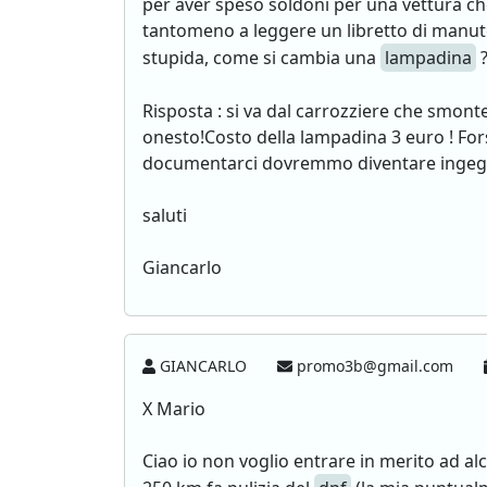
per aver speso soldoni per una vettura che
tantomeno a leggere un libretto di manuten
stupida, come si cambia una
lampadina
Risposta : si va dal carrozziere che smont
onesto!Costo della lampadina 3 euro ! Fors
documentarci dovremmo diventare ingegne
saluti
Giancarlo
GIANCARLO
promo3b@gmail.com
X Mario
Ciao io non voglio entrare in merito ad al