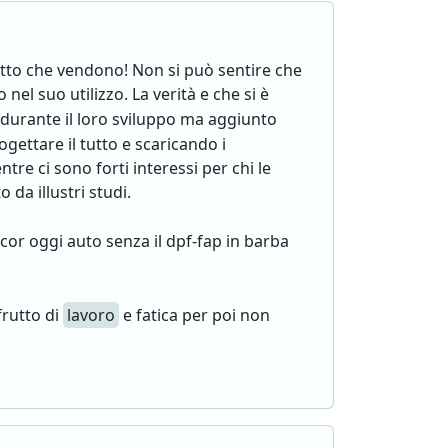
dotto che vendono! Non si può sentire che
el suo utilizzo. La verità e che si è
durante il loro sviluppo ma aggiunto
ogettare il tutto e scaricando i
e ci sono forti interessi per chi le
da illustri studi.
r oggi auto senza il dpf-fap in barba
frutto di
lavoro
e fatica per poi non