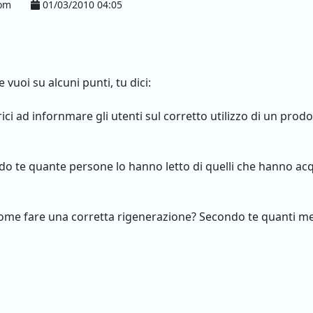
com
01/03/2010 04:05
uoi su alcuni punti, tu dici:
ici ad infornmare gli utenti sul corretto utilizzo di un pro
o te quante persone lo hanno letto di quelli che hanno acq
di come fare una corretta rigenerazione? Secondo te quanti m