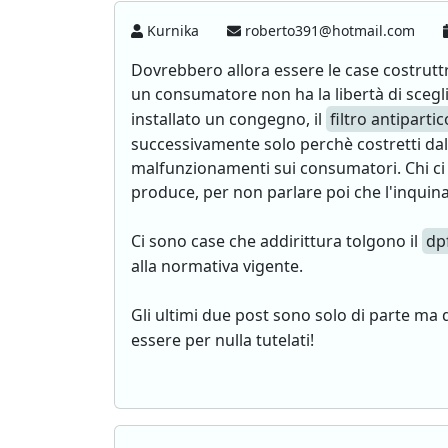
Kurnika
roberto391@hotmail.com
Dovrebbero allora essere le case costruttr
un consumatore non ha la libertà di scegli
installato un congegno, il
filtro antiparti
successivamente solo perchè costretti dalle
malfunzionamenti sui consumatori. Chi ci 
produce, per non parlare poi che l'inquina
Ci sono case che addirittura tolgono il
dp
alla normativa vigente.
Gli ultimi due post sono solo di parte ma 
essere per nulla tutelati!