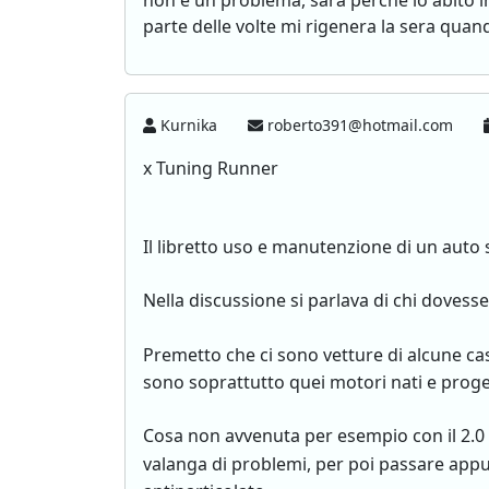
non è un problema, sarà perché io abito i
parte delle volte mi rigenera la sera quand
Kurnika
roberto391@hotmail.com
x Tuning Runner
Il libretto uso e manutenzione di un auto 
Nella discussione si parlava di chi dovess
Premetto che ci sono vetture di alcune c
sono soprattutto quei motori nati e progett
Cosa non avvenuta per esempio con il 2.0
valanga di problemi, per poi passare ap