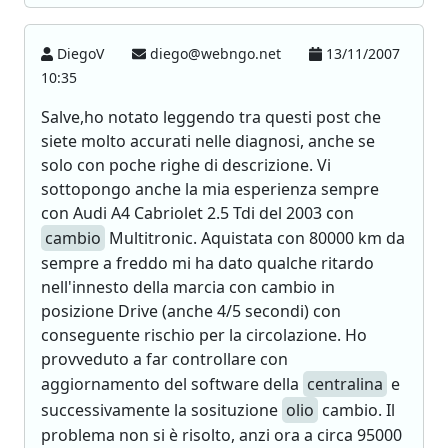
DiegoV
diego@webngo.net
13/11/2007
10:35
Salve,ho notato leggendo tra questi post che
siete molto accurati nelle diagnosi, anche se
solo con poche righe di descrizione. Vi
sottopongo anche la mia esperienza sempre
con Audi A4 Cabriolet 2.5 Tdi del 2003 con
cambio
Multitronic. Aquistata con 80000 km da
sempre a freddo mi ha dato qualche ritardo
nell'innesto della marcia con cambio in
posizione Drive (anche 4/5 secondi) con
conseguente rischio per la circolazione. Ho
provveduto a far controllare con
aggiornamento del software della
centralina
e
successivamente la sosituzione
olio
cambio. Il
problema non si è risolto, anzi ora a circa 95000