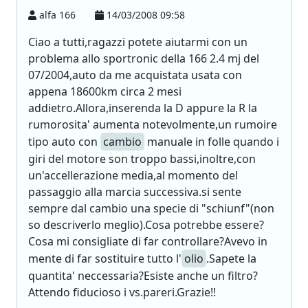
alfa 166
14/03/2008 09:58
Ciao a tutti,ragazzi potete aiutarmi con un
problema allo sportronic della 166 2.4 mj del
07/2004,auto da me acquistata usata con
appena 18600km circa 2 mesi
addietro.Allora,inserenda la D appure la R la
rumorosita' aumenta notevolmente,un rumoire
tipo auto con
cambio
manuale in folle quando i
giri del motore son troppo bassi,inoltre,con
un'accellerazione media,al momento del
passaggio alla marcia successiva.si sente
sempre dal cambio una specie di "schiunf"(non
so descriverlo meglio).Cosa potrebbe essere?
Cosa mi consigliate di far controllare?Avevo in
mente di far sostituire tutto l'
olio
.Sapete la
quantita' neccessaria?Esiste anche un filtro?
Attendo fiducioso i vs.pareri.Grazie!!