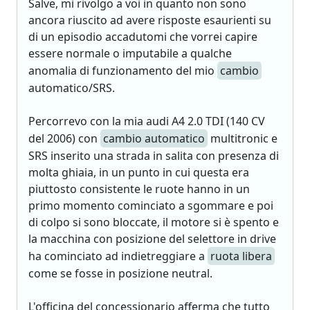
Salve, mi rivolgo a voi in quanto non sono
ancora riuscito ad avere risposte esaurienti su
di un episodio accadutomi che vorrei capire
essere normale o imputabile a qualche
anomalia di funzionamento del mio
cambio
automatico/SRS.
Percorrevo con la mia audi A4 2.0 TDI (140 CV
del 2006) con
cambio automatico
multitronic e
SRS inserito una strada in salita con presenza di
molta ghiaia, in un punto in cui questa era
piuttosto consistente le ruote hanno in un
primo momento cominciato a sgommare e poi
di colpo si sono bloccate, il motore si è spento e
la macchina con posizione del selettore in drive
ha cominciato ad indietreggiare a
ruota libera
come se fosse in posizione neutral.
L'officina del concessionario afferma che tutto