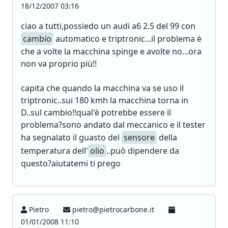
18/12/2007 03:16
ciao a tutti,possiedo un audi a6 2.5 del 99 con
cambio
automatico e triptronic...il problema è
che a volte la macchina spinge e avolte no...ora
non va proprio più!!
capita che quando la macchina va se uso il
triptronic..sui 180 kmh la macchina torna in
D..sul cambio!!qual'è potrebbe essere il
problema?sono andato dal meccanico e il tester
ha segnalato il guasto del
sensore
della
temperatura dell'
olio
..può dipendere da
questo?aiutatemi ti prego
Pietro
pietro@pietrocarbone.it
01/01/2008 11:10