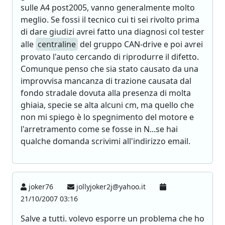
sulle A4 post2005, vanno generalmente molto
meglio. Se fossi il tecnico cui ti sei rivolto prima
di dare giudizi avrei fatto una diagnosi col tester
alle
centraline
del gruppo CAN-drive e poi avrei
provato l'auto cercando di riprodurre il difetto.
Comunque penso che sia stato causato da una
improvvisa mancanza di trazione causata dal
fondo stradale dovuta alla presenza di molta
ghiaia, specie se alta alcuni cm, ma quello che
non mi spiego è lo spegnimento del motore e
l'arretramento come se fosse in N...se hai
qualche domanda scrivimi all'indirizzo email.
joker76
jollyjoker2j@yahoo.it
21/10/2007 03:16
Salve a tutti. volevo esporre un problema che ho