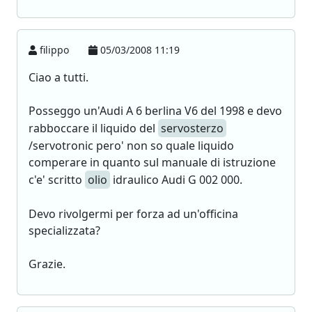
filippo
05/03/2008 11:19
Ciao a tutti.
Posseggo un'Audi A 6 berlina V6 del 1998 e devo
rabboccare il liquido del
servosterzo
/servotronic pero' non so quale liquido
comperare in quanto sul manuale di istruzione
c'e' scritto
olio
idraulico Audi G 002 000.
Devo rivolgermi per forza ad un'officina
specializzata?
Grazie.