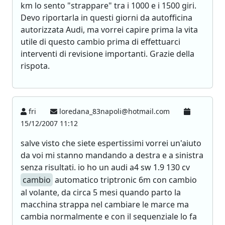
km lo sento "strappare" tra i 1000 e i 1500 giri.
Devo riportarla in questi giorni da autofficina
autorizzata Audi, ma vorrei capire prima la vita
utile di questo cambio prima di effettuarci
interventi di revisione importanti. Grazie della
rispota.
fri
loredana_83napoli@hotmail.com
15/12/2007 11:12
salve visto che siete espertissimi vorrei un'aiuto
da voi mi stanno mandando a destra e a sinistra
senza risultati. io ho un audi a4 sw 1.9 130 cv
cambio
automatico triptronic 6m con cambio
al volante, da circa 5 mesi quando parto la
macchina strappa nel cambiare le marce ma
cambia normalmente e con il sequenziale lo fa