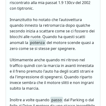
riscontrato alla mia passat 1.9 130cv del 2002
con tiptronic.
Innanzitutto ho notato che l'autovettura
quando innesto la retromarcia dopo qualche
secondo inizia a scattare come se ci fossero dei
blocchi alle ruote. Quando ha questi scatti
anomali la
potenza
del motore scende quasi a
zero come se si stesse per spegnere.
Ultimamente anche quando mi ritrovo nel
traffico quindi con la marcia in avanti innestata
e il freno premuto l'auto ha degli scatti strani e
da l'impressione di spegnersi. Quando riparto
invece sembra che il motore slitti e non ingrani
subito la marcia.
Inoltre a volte quando
passo
dal Parking o dal
folle al Drive il motore da uno stacco incredibile