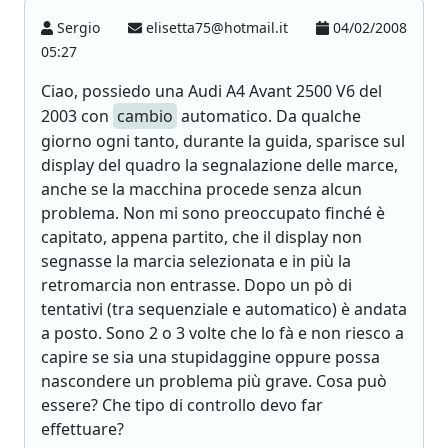
Sergio
elisetta75@hotmail.it
04/02/2008
05:27
Ciao, possiedo una Audi A4 Avant 2500 V6 del
2003 con
cambio
automatico. Da qualche
giorno ogni tanto, durante la guida, sparisce sul
display del quadro la segnalazione delle marce,
anche se la macchina procede senza alcun
problema. Non mi sono preoccupato finché è
capitato, appena partito, che il display non
segnasse la marcia selezionata e in più la
retromarcia non entrasse. Dopo un pò di
tentativi (tra sequenziale e automatico) è andata
a posto. Sono 2 o 3 volte che lo fà e non riesco a
capire se sia una stupidaggine oppure possa
nascondere un problema più grave. Cosa può
essere? Che tipo di controllo devo far
effettuare?