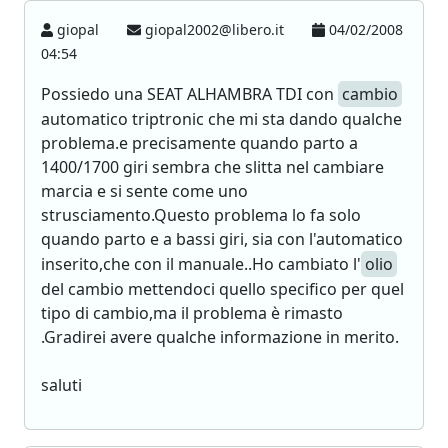
giopal
giopal2002@libero.it
04/02/2008
04:54
Possiedo una SEAT ALHAMBRA TDI con
cambio
automatico triptronic che mi sta dando qualche
problema.e precisamente quando parto a
1400/1700 giri sembra che slitta nel cambiare
marcia e si sente come uno
strusciamento.Questo problema lo fa solo
quando parto e a bassi giri, sia con l'automatico
inserito,che con il manuale..Ho cambiato l'
olio
del cambio mettendoci quello specifico per quel
tipo di cambio,ma il problema è rimasto
.Gradirei avere qualche informazione in merito.
saluti