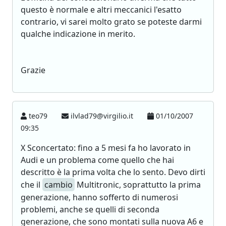
questo è normale e altri meccanici l'esatto
contrario, vi sarei molto grato se poteste darmi
qualche indicazione in merito.
Grazie
teo79
ilvlad79@virgilio.it
01/10/2007
09:35
X Sconcertato: fino a 5 mesi fa ho lavorato in
Audi e un problema come quello che hai
descritto è la prima volta che lo sento. Devo dirti
che il
cambio
Multitronic, soprattutto la prima
generazione, hanno sofferto di numerosi
problemi, anche se quelli di seconda
generazione, che sono montati sulla nuova A6 e