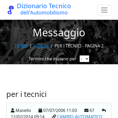
Dizionario Tecnico
dell'Automobilismo
Messaggio
HOME
FORUM
PER I TECNICI - PAGINA 2
Termini che iniziano per
per i tecnici
Masello
07/07/2006 11:03
67
12/02/2014 09:14
CAMBIO AUTOMATICO