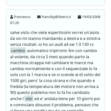
francesco
franckly@libero.it
19/03/2008
01:20
salve visto che siete espertissimi vorrei un'aiuto
da voi mi stanno mandando a destra e a sinistra
senza risultati. io ho un audi a4 sw 1.9 130 cv
cambio
automatico triptronic 6m con cambio
al volante, da circa 5 mesi quando parto la
macchina strappa nel cambiare le marce ma
cambia normalmente e con il sequenziale lo fa
solo con la 1 marcia e se si scende al di sotto dei
1500 giri, pero' la cosa strana e che quando e
fredda (la temperatura del motore non arriva a
90) questo poblema non lo fa ho cambiato
anche l'
olio
ed e' andata bene per 10 giorni poi
e cominciato dinuovo il problema, pensavo che
ci fosse una perdita ma da un controllo