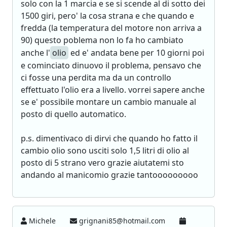
solo con la 1 marcia e se si scende al di sotto dei
1500 giri, pero' la cosa strana e che quando e
fredda (la temperatura del motore non arriva a
90) questo poblema non lo fa ho cambiato
anche l'
olio
ed e' andata bene per 10 giorni poi
e cominciato dinuovo il problema, pensavo che
ci fosse una perdita ma da un controllo
effettuato l'olio era a livello. vorrei sapere anche
se e' possibile montare un cambio manuale al
posto di quello automatico.
p.s. dimentivaco di dirvi che quando ho fatto il
cambio olio sono usciti solo 1,5 litri di olio al
posto di 5 strano vero grazie aiutatemi sto
andando al manicomio grazie tantooooooooo
Michele
grignani85@hotmail.com