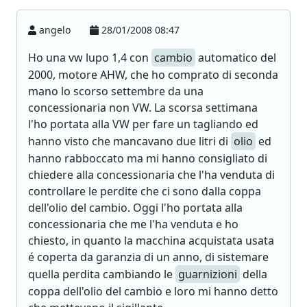
angelo
28/01/2008 08:47
Ho una vw lupo 1,4 con
cambio
automatico del
2000, motore AHW, che ho comprato di seconda
mano lo scorso settembre da una
concessionaria non VW. La scorsa settimana
l'ho portata alla VW per fare un tagliando ed
hanno visto che mancavano due litri di
olio
ed
hanno rabboccato ma mi hanno consigliato di
chiedere alla concessionaria che l'ha venduta di
controllare le perdite che ci sono dalla coppa
dell'olio del cambio. Oggi l'ho portata alla
concessionaria che me l'ha venduta e ho
chiesto, in quanto la macchina acquistata usata
é coperta da garanzia di un anno, di sistemare
quella perdita cambiando le
guarnizioni
della
coppa dell'olio del cambio e loro mi hanno detto