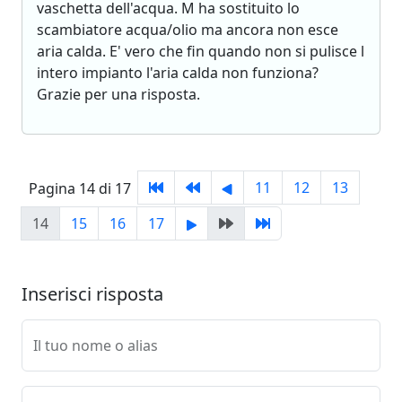
vaschetta dell'acqua. M ha sostituito lo
scambiatore acqua/olio ma ancora non esce
aria calda. E' vero che fin quando non si pulisce l
intero impianto l'aria calda non funziona?
Grazie per una risposta.
11
12
13
Pagina 14 di 17
14
15
16
17
Inserisci risposta
Il tuo nome o alias