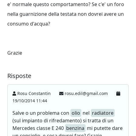
e' normale questo comportamento? Se c'e' un foro
nella guarnizione della testata non dovrei avere un
consumo d'acqua?
Grazie
Risposte
Rosu Constantin
rosu.edil@gmail.com
19/10/2014 11:44
Salve o un problema con
olio
nel
radiatore
(sul impianto di rifredamento) si tratta di un
Mercedes classe E 240
benzina
mi putette dare
un consiglio, e cosa dovrei fare? Grazie