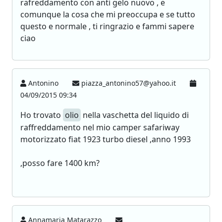
rafreddamento con anti gelo nuovo , e
comunque la cosa che mi preoccupa e se tutto
questo e normale , ti ringrazio e fammi sapere
ciao
Antonino
piazza_antonino57@yahoo.it
04/09/2015 09:34
Ho trovato
olio
nella vaschetta del liquido di
raffreddamento nel mio camper safariway
motorizzato fiat 1923 turbo diesel ,anno 1993
,posso fare 1400 km?
Annamaria Matarazzo