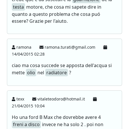
testa
motore, che cosa mi sapete dire in
quanto a questo problema che cosa puó
essere? Grazie per l'aiuto.
ramona
ramona.turati@gmail.com
14/04/2015 02:28
ciao ma cosa succede se apposta dell'acqua si
mette
olio
nel
radiatore
?
texx
vitaleteodoro@hotmail.it
21/04/2015 10:04
Ho una ford B Max che dovrebbe avere 4
freni a disco
invece ne ha solo 2 . poi non