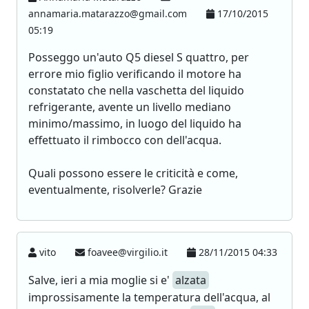
annamaria.matarazzo@gmail.com
17/10/2015
05:19
Posseggo un'auto Q5 diesel S quattro, per
errore mio figlio verificando il motore ha
constatato che nella vaschetta del liquido
refrigerante, avente un livello mediano
minimo/massimo, in luogo del liquido ha
effettuato il rimbocco con dell'acqua.
Quali possono essere le criticità e come,
eventualmente, risolverle? Grazie
vito
foavee@virgilio.it
28/11/2015 04:33
Salve, ieri a mia moglie si e'
alzata
improssisamente la temperatura dell'acqua, al