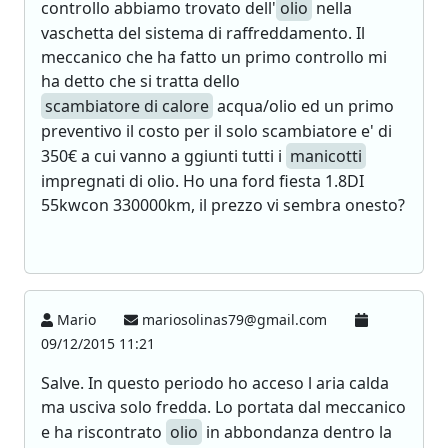
controllo abbiamo trovato dell'
olio
nella
vaschetta del sistema di raffreddamento. Il
meccanico che ha fatto un primo controllo mi
ha detto che si tratta dello
scambiatore di calore
acqua/olio ed un primo
preventivo il costo per il solo scambiatore e' di
350€ a cui vanno a ggiunti tutti i
manicotti
impregnati di olio. Ho una ford fiesta 1.8DI
55kwcon 330000km, il prezzo vi sembra onesto?
Mario
mariosolinas79@gmail.com
09/12/2015 11:21
Salve. In questo periodo ho acceso l aria calda
ma usciva solo fredda. Lo portata dal meccanico
e ha riscontrato
olio
in abbondanza dentro la