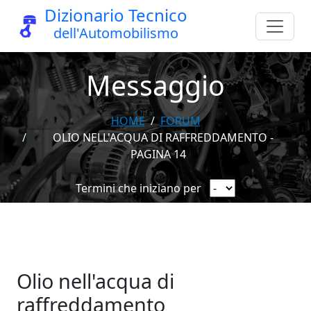
Dizionario Tecnico
dell'Automobilismo
Messaggio
HOME
FORUM
OLIO NELL'ACQUA DI RAFFREDDAMENTO -
PAGINA 14
Termini che iniziano per
Olio nell'acqua di
raffreddamento