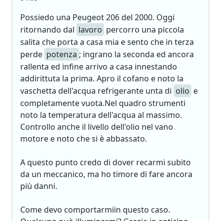
Possiedo una Peugeot 206 del 2000. Oggi
ritornando dal
lavoro
percorro una piccola
salita che porta a casa mia e sento che in terza
perde
potenza
; ingrano la seconda ed ancora
rallenta ed infine arrivo a casa innestando
addirittuta la prima. Apro il cofano e noto la
vaschetta dell'acqua refrigerante unta di
olio
e
completamente vuota.Nel quadro strumenti
noto la temperatura dell'acqua al massimo.
Controllo anche il livello dell'olio nel vano
motore e noto che si è abbassato.
A questo punto credo di dover recarmi subito
da un meccanico, ma ho timore di fare ancora
più danni.
Come devo comportarmiin questo caso.