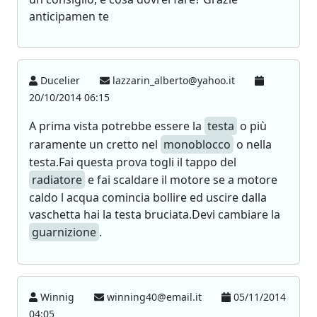
anticipamen te
Ducelier
lazzarin_alberto@yahoo.it
20/10/2014 06:15
A prima vista potrebbe essere la
testa
o più
raramente un cretto nel
monoblocco
o nella
testa.Fai questa prova togli il tappo del
radiatore
e fai scaldare il motore se a motore
caldo l acqua comincia bollire ed uscire dalla
vaschetta hai la testa bruciata.Devi cambiare la
guarnizione
.
Winnig
winning40@email.it
05/11/2014
04:05