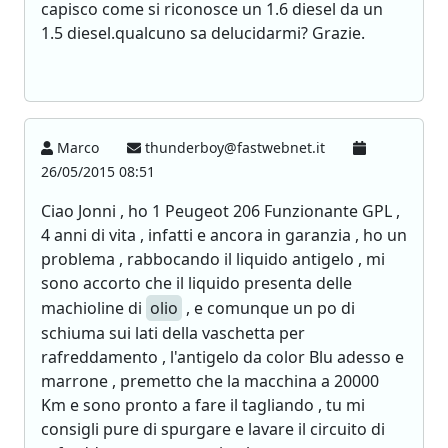
capisco come si riconosce un 1.6 diesel da un
1.5 diesel.qualcuno sa delucidarmi? Grazie.
Marco
thunderboy@fastwebnet.it
26/05/2015 08:51
Ciao Jonni , ho 1 Peugeot 206 Funzionante GPL ,
4 anni di vita , infatti e ancora in garanzia , ho un
problema , rabbocando il liquido antigelo , mi
sono accorto che il liquido presenta delle
machioline di
olio
, e comunque un po di
schiuma sui lati della vaschetta per
rafreddamento , l'antigelo da color Blu adesso e
marrone , premetto che la macchina a 20000
Km e sono pronto a fare il tagliando , tu mi
consigli pure di spurgare e lavare il circuito di