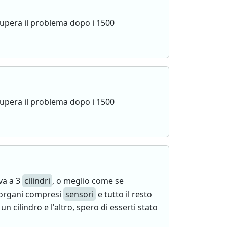
supera il problema dopo i 1500
supera il problema dopo i 1500
va a 3
cilindri
, o meglio come se
i organi compresi
sensori
e tutto il resto
un cilindro e l'altro, spero di esserti stato