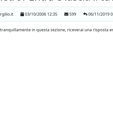
gilio.it
03/10/2006 12:35
599
06/11/2019 0
 tranquillamente in questa sezione, riceverai una risposta 