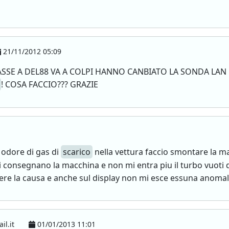
21/11/2012 05:09
E A DEL88 VA A COLPI HANNO CANBIATO LA SONDA LAN 
! COSA FACCIO??? GRAZIE
 odore di gas di
scarico
nella vettura faccio smontare la mac
i consegnano la macchina e non mi entra piu il turbo vuoti
ere la causa e anche sul display non mi esce essuna anomal
il.it
01/01/2013 11:01