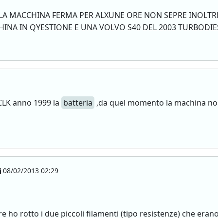
 LA MACCHINA FERMA PER ALXUNE ORE NON SEPRE INOLTR
CHINA IN QYESTIONE E UNA VOLVO S40 DEL 2003 TURBOD
 CLK anno 1999 la
batteria
,da quel momento la machina non 
08/02/2013 02:29
e ho rotto i due piccoli filamenti (tipo resistenze) che erano