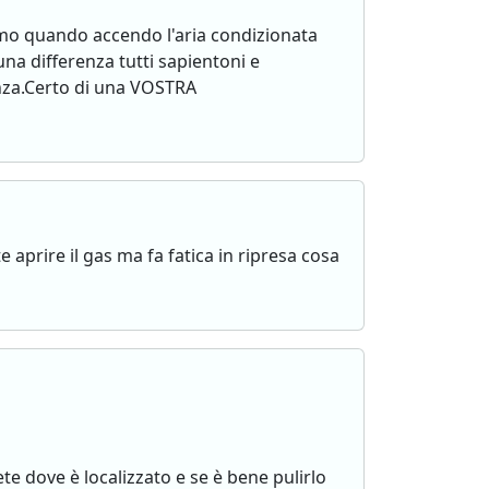
iamo quando accendo l'aria condizionata
na differenza tutti sapientoni e
nza.Certo di una VOSTRA
 aprire il gas ma fa fatica in ripresa cosa
te dove è localizzato e se è bene pulirlo