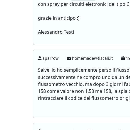
con spray per circuiti elettronici del tipo 
grazie in anticipo :)
Alessandro Testi
sparrow
homemade@tiscali.it
19
Salve, io ho semplicemente perso il fluss
successivamente ne compro uno da un demo
flussometro vecchio, ma dopo 3 giorni l'au
158 come valore non 1,58 ma 158, la spia 
rintracciare il codice del flussometro ori