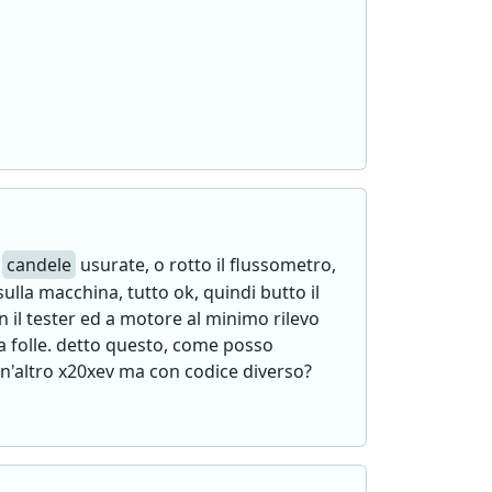
e
candele
usurate, o rotto il flussometro,
la macchina, tutto ok, quindi butto il
n il tester ed a motore al minimo rilevo
a folle. detto questo, come posso
un'altro x20xev ma con codice diverso?