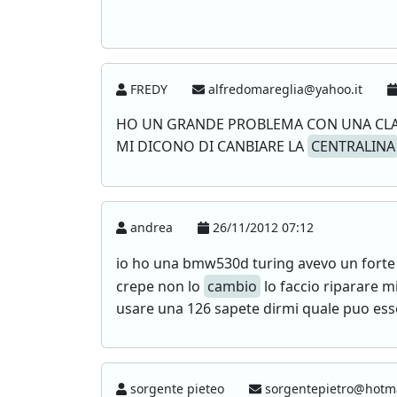
FREDY
alfredomareglia@yahoo.it
HO UN GRANDE PROBLEMA CON UNA CLASS
MI DICONO DI CANBIARE LA
CENTRALINA
andrea
26/11/2012 07:12
io ho una bmw530d turing avevo un forte
crepe non lo
cambio
lo faccio riparare m
usare una 126 sapete dirmi quale puo ess
sorgente pieteo
sorgentepietro@hotma