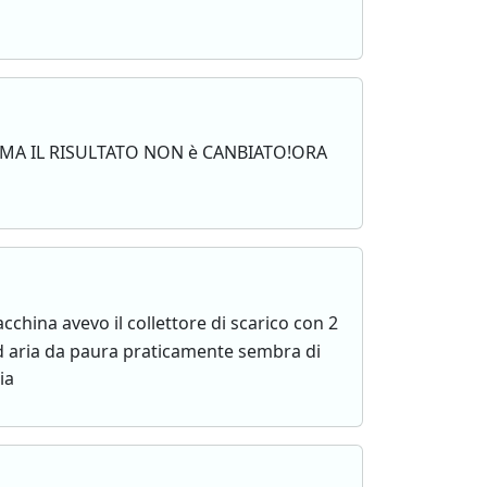
MA IL RISULTATO NON è CANBIATO!ORA
china avevo il collettore di scarico con 2
 d aria da paura praticamente sembra di
ia