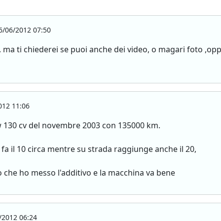
/06/2012 07:50
i . ma ti chiederei se puoi anche dei video, o magari foto ,
012 11:06
w 130 cv del novembre 2003 con 135000 km.
a il 10 circa mentre su strada raggiunge anche il 20,
 che ho messo l'additivo e la macchina va bene
/2012 06:24