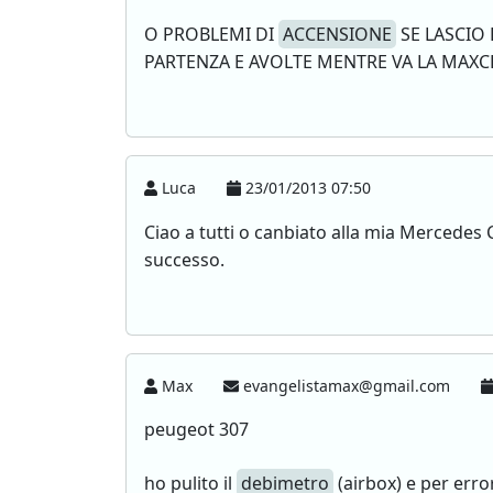
O PROBLEMI DI
ACCENSIONE
SE LASCIO
PARTENZA E AVOLTE MENTRE VA LA MAX
Luca
23/01/2013 07:50
Ciao a tutti o canbiato alla mia Mercedes
successo.
Max
evangelistamax@gmail.com
peugeot 307
ho pulito il
debimetro
(airbox) e per error