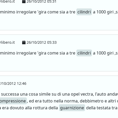
ibero.it
26/10/2012 05:31
minimo irregolare 'gira come sia a tre
cilindri
a 1000 giri ,
ibero.it
26/10/2012 05:33
minimo irregolare 'gira come sia a tre
cilindri
a 1000 giri ,
/10/2012 12:46
successa una cosa simile su di una opel vectra, l'auto anda
ompressione
, ed era tutto nella norma, debbimetro e altr
 era dovuto alla rottura della
guarnizione
della testata tra 