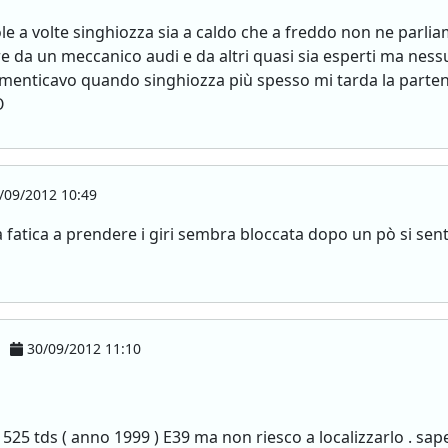
ole a volte singhiozza sia a caldo che a freddo non ne parl
e da un meccanico audi e da altri quasi sia esperti ma nessu
imenticavo quando singhiozza più spesso mi tarda la parte
O
/09/2012 10:49
fatica a prendere i giri sembra bloccata dopo un pò si sente
30/09/2012 11:10
25 tds ( anno 1999 ) E39 ma non riesco a localizzarlo . sape