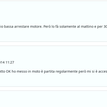
 bassa arrestare motore. Però lo fà solamente al mattino e per 30 
14 11:27
tutto OK ho messo in moto è partita regolarmente però mi si è acces