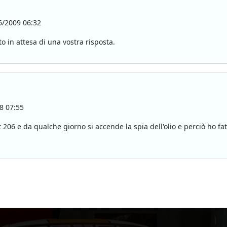
/2009 06:32
 in attesa di una vostra risposta.
8 07:55
6 e da qualche giorno si accende la spia dell'olio e perciò ho fatto 