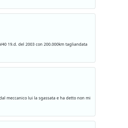
vo V40 19.d. del 2003 con 200.000km tagliandata
a dal meccanico lui la sgassata e ha detto non mi