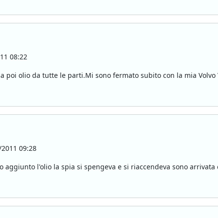
11 08:22
esa poi olio da tutte le parti.Mi sono fermato subito con la mia Vol
/2011 09:28
ho aggiunto l'olio la spia si spengeva e si riaccendeva sono arrivat