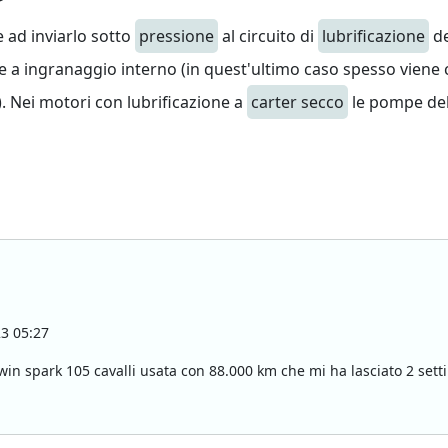
e ad inviarlo sotto
pressione
al circuito di
lubrificazione
de
e a ingranaggio interno (in quest'ultimo caso spesso viene ca
). Nei motori con lubrificazione a
carter secco
le pompe del
3 05:27
win spark 105 cavalli usata con 88.000 km che mi ha lasciato 2 setti