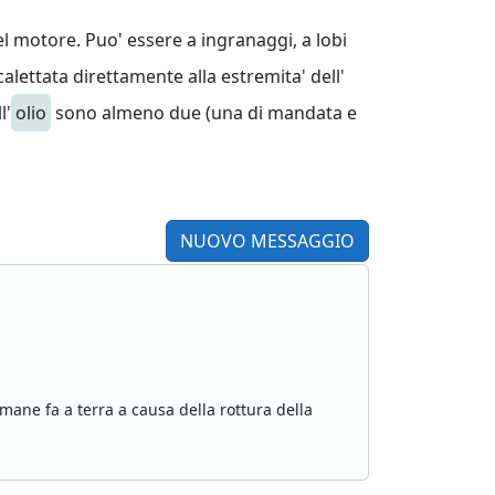
l motore. Puo' essere a ingranaggi, a lobi
lettata direttamente alla estremita' dell'
l'
olio
sono almeno due (una di mandata e
NUOVO MESSAGGIO
mane fa a terra a causa della rottura della