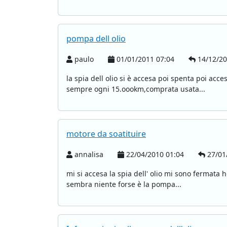
pompa dell olio
paulo
01/01/2011 07:04
14/12/20
la spia dell olio si è accesa poi spenta poi acc
sempre ogni 15.oookm,comprata usata...
motore da soatituire
annalisa
22/04/2010 01:04
27/01
mi si accesa la spia dell' olio mi sono fermata 
sembra niente forse è la pompa...