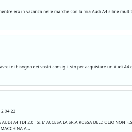
entre ero in vacanza nelle marche con la mia Audi A4 slline mult
avrei di bisogno dei vostri consigli .sto per acquistare un Audi A
2 04:22
DI A4 TDI 2.0 : SI E' ACCESA LA SPIA ROSSA DELL' OLIO NON 
MACCHINA A...