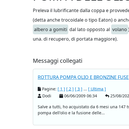
Preleva il lubrificante dalla coppa e provved
(detta anche trocoidale o tipo Eaton) o anch
albero a gomiti
dal lato opposto al
volano
una. di recupero, di portata maggiore).
Messaggi collegati
ROTTURA POMPA OLIO E BRONZINE FUSE
Pagine:
[ 1 ]
[ 2 ]
[ 3 ]
...
[ Ultima ]
Dodi
06/06/2009 06:34
25/08/202
Salve a tutti, ho acquistato da 6 mesi una 147 t
pompa dell'olio e la fusione delle...