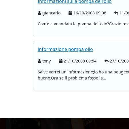
Informazioni sulla pompa dell'olio
giancarlo
16/10/2008 09:08
11/06
Com'è comandata la pompa dell'olio?Grazie resto
informazione pompa olio
tony
21/10/2008 09:54
27/10/200
Salve vorrei un'informazione;io ho una peugeot 20
buono.Ora se il problema fosse la...