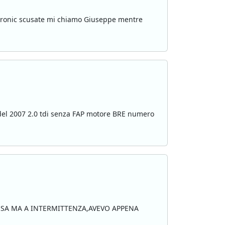
itronic scusate mi chiamo Giuseppe mentre
4 del 2007 2.0 tdi senza FAP motore BRE numero
FISSA MA A INTERMITTENZA,AVEVO APPENA