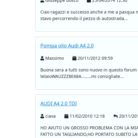
Giuseppe bosco
25/04/2014 12:30
Ciao ragazzi e successo anche a me a pasqua m
stavo percorrendo il pezzo di autostrada...
Pompa olio Audi A4 2.0
Massimo
20/11/2012 09:59
Buona sera a tutti sono nuovo in questo forum 
telaioWAUZZZ8E68A........mi consigliate...
AUDI A4 2.0 TDI
ciava
11/02/2010 12:18
20/11/201
HO AVUTO UN GROSSO PROBLEMA CON LA MIA AU
FATTO UN TAGLIANDO,HO PORTATO SUBITO LA 