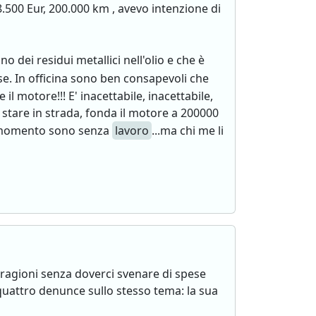
.500 Eur, 200.000 km , avevo intenzione di
o dei residui metallici nell'olio e che è
. In officina sono ben consapevoli che
l motore!!! E' inacettabile, inacettabile,
stare in strada, fonda il motore a 200000
o momento sono senza
lavoro
...ma chi me li
 ragioni senza doverci svenare di spese
quattro denunce sullo stesso tema: la sua