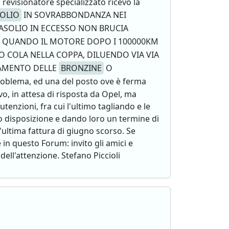
revisionatore specializzato ricevo la
OLIO
IN SOVRABBONDANZA NEI
GASOLIO IN ECCESSO NON BRUCIA
 QUANDO IL MOTORE DOPO I 100000KM
O COLA NELLA COPPA, DILUENDO VIA VIA
IAMENTO DELLE
BRONZINE
O
oblema, ed una del posto ove è ferma
o, in attesa di risposta da Opel, ma
enzioni, fra cui l'ultimo tagliando e le
oro disposizione e dando loro un termine di
ultima fattura di giugno scorso. Se
 in questo Forum: invito gli amici e
ell'attenzione. Stefano Piccioli