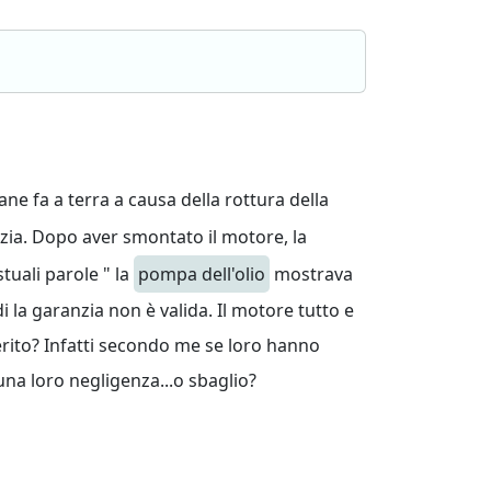
ne fa a terra a causa della rottura della
zia. Dopo aver smontato il motore, la
tuali parole " la
pompa dell'olio
mostrava
 la garanzia non è valida. Il motore tutto e
erito? Infatti secondo me se loro hanno
na loro negligenza...o sbaglio?