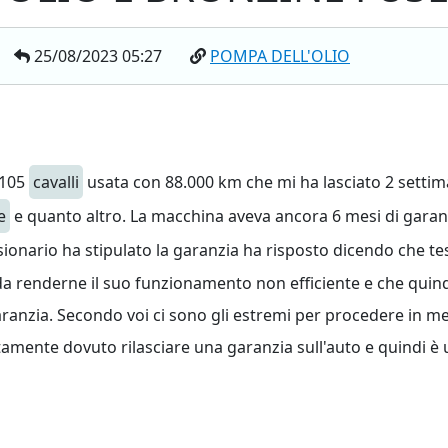
25/08/2023 05:27
POMPA DELL'OLIO
 105
cavalli
usata con 88.000 km che mi ha lasciato 2 settima
e
e quanto altro. La macchina aveva ancora 6 mesi di garan
sionario ha stipulato la garanzia ha risposto dicendo che tes
da renderne il suo funzionamento non efficiente e che quindi
garanzia. Secondo voi ci sono gli estremi per procedere in m
mente dovuto rilasciare una garanzia sull'auto e quindi è u