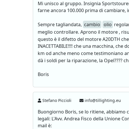
Mi unisco al gruppo. Insignia Sportstourer
farne ancora 100.000 prima di cambiare, i
Sempre tagliandata,
cambio
olio
regolar
meglio controllare. Aprono il motore , risu
questo è il difetto del motore A20DTH che e
INACETTABILE!!!! che una macchina, che do
km od anche meno come testimoniano anch
dà i soldi per la riparazione, la Opel????
Boris
Stefano Piccioli
info@tillighting.eu
Buongiorno Boris, se lo ritiene, abbiamo 
legali: L'Avv. Andrea Fisco della Unione 
mail è: