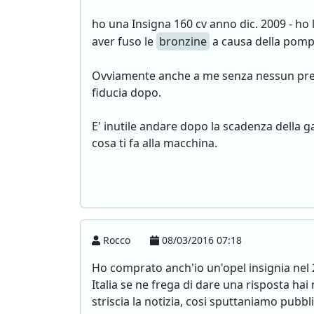
ho una Insigna 160 cv anno dic. 2009 - ho 
aver fuso le
bronzine
a causa della pom
Ovviamente anche a me senza nessun preav
fiducia dopo.
E' inutile andare dopo la scadenza della g
cosa ti fa alla macchina.
Rocco
08/03/2016 07:18
Ho comprato anch'io un'opel insignia nel 2
Italia se ne frega di dare una risposta hai
striscia la notizia, cosi sputtaniamo pubbl