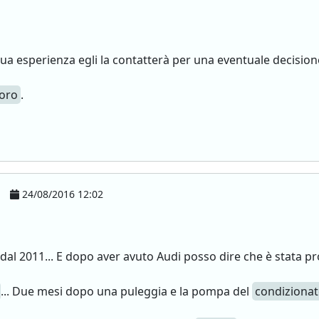
ua esperienza egli la contatterà per una eventuale decision
voro
.
24/08/2016 12:02
 dal 2011... E dopo aver avuto Audi posso dire che è stata pr
... Due mesi dopo una puleggia e la pompa del
condiziona