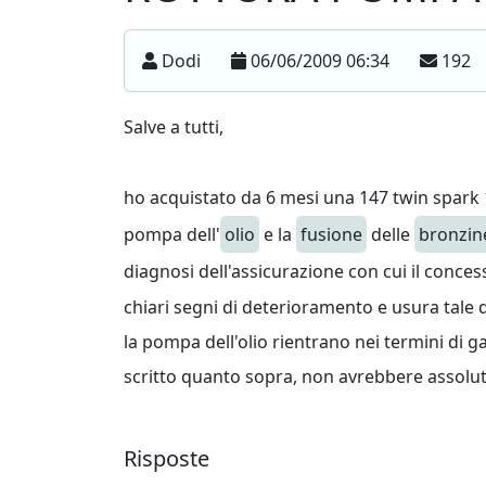
Dodi
06/06/2009 06:34
192
Salve a tutti,
ho acquistato da 6 mesi una 147 twin spark
pompa dell'
olio
e la
fusione
delle
bronzin
diagnosi dell'assicurazione con cui il conces
chiari segni di deterioramento e usura tale 
la pompa dell'olio rientrano nei termini di 
scritto quanto sopra, non avrebbere assoluta
Risposte