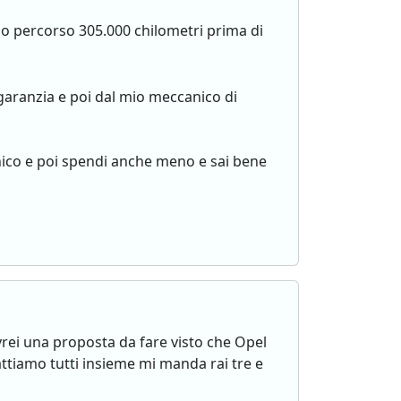
 ho percorso 305.000 chilometri prima di
aranzia e poi dal mio meccanico di
anico e poi spendi anche meno e sai bene
vrei una proposta da fare visto che Opel
tattiamo tutti insieme mi manda rai tre e