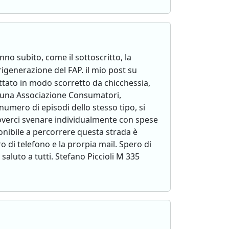
o subito, come il sottoscritto, la
igenerazione del FAP. il mio post su
ttato in modo scorretto da chicchessia,
 una Associazione Consumatori,
numero di episodi dello stesso tipo, si
overci svenare individualmente con spese
ponibile a percorrere questa strada è
o di telefono e la prorpia mail. Spero di
saluto a tutti. Stefano Piccioli M 335