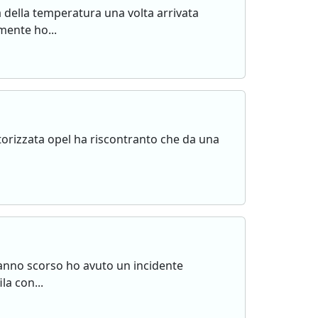
a della temperatura una volta arrivata
mente ho...
 autorizzata opel ha riscontranto che da una
L'anno scorso ho avuto un incidente
la con...