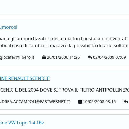
rumorosi
ana gli ammortizzatori della mia ford fiesta sono diventat
e il caso di cambiarli ma avrò la possibilità di farlo soltanto
giocafer@libero.it
20/01/2006 11:26
02/04/2009 07:09
INE RENAULT SCENIC II
ENIC II DEL 2004 DOVE SI TROVA IL FILTRO ANTIPOLLINE?
DREA.ACCAMPOLI@FASTWEBNET.IT
10/05/2008 03:16
one VW Lupo 1.4 16v