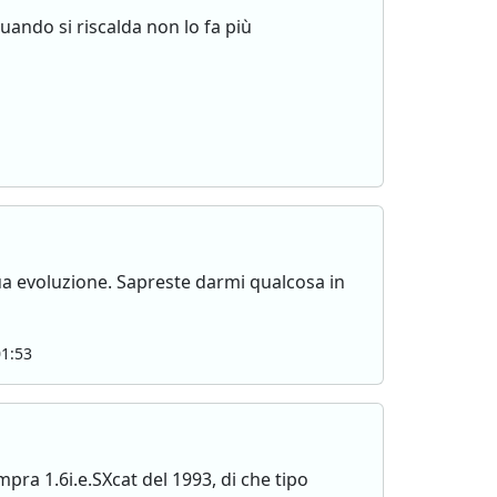
uando si riscalda non lo fa più
sua evoluzione. Sapreste darmi qualcosa in
1:53
pra 1.6i.e.SXcat del 1993, di che tipo