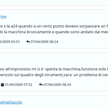
anne
 x la a24 quando a un certo punto dovevo sorpassare un f
o la macchina bruscamente e quando sono andato dal mecc
3/2009 03:53
07/04/2009 08:24
o all'improvviso mi si e' spenta la macchina,funziona solo l
pericolo sul quadro degli strumenti,sara' un problema di cent
01/04/2009 07:52
07/04/2009 08:24
ell'abitacolo