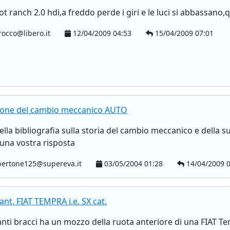
 ranch 2.0 hdi,a freddo perde i giri e le luci si abbassano,q
rocco@libero.it
12/04/2009 04:53
15/04/2009 07:01
uzione del cambio meccanico AUTO
ella bibliografia sulla storia del cambio meccanico e della 
 una vostra risposta
bertone125@supereva.it
03/05/2004 01:28
14/04/2009 0
ant. FIAT TEMPRA i.e. SX cat.
nti bracci ha un mozzo della ruota anteriore di una FIAT Tem