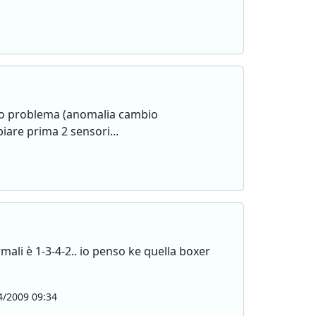
sso problema (anomalia cambio
iare prima 2 sensori...
mali è 1-3-4-2.. io penso ke quella boxer
.
/2009 09:34