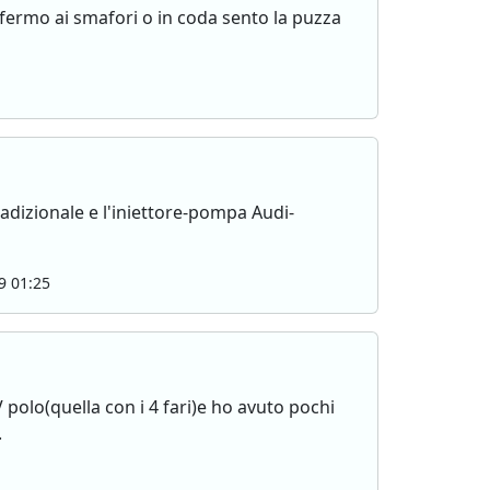
fermo ai smafori o in coda sento la puzza
adizionale e l'iniettore-pompa Audi-
9 01:25
polo(quella con i 4 fari)e ho avuto pochi
.