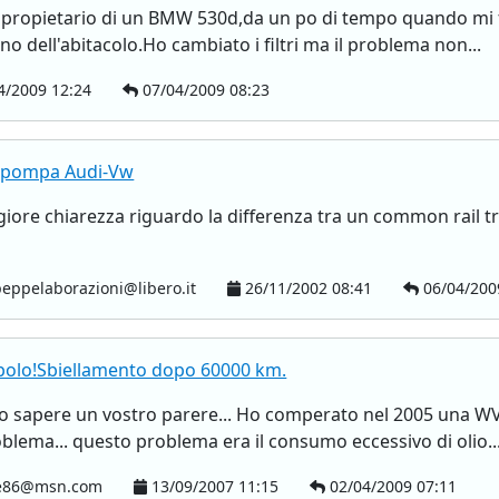
o propietario di un BMW 530d,da un po di tempo quando mi 
erno dell'abitacolo.Ho cambiato i filtri ma il problema non...
4/2009 12:24
07/04/2009 08:23
e-pompa Audi-Vw
iore chiarezza riguardo la differenza tra un common rail tr
eppelaborazioni@libero.it
26/11/2002 08:41
06/04/200
polo!Sbiellamento dopo 60000 km.
evo sapere un vostro parere... Ho comperato nel 2005 una WV 
lema... questo problema era il consumo eccessivo di olio..
e86@msn.com
13/09/2007 11:15
02/04/2009 07:11