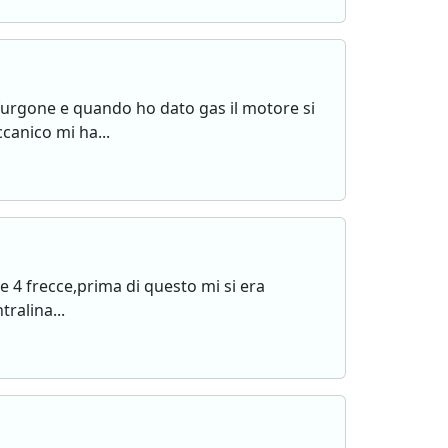
urgone e quando ho dato gas il motore si
anico mi ha...
e 4 frecce,prima di questo mi si era
ralina...