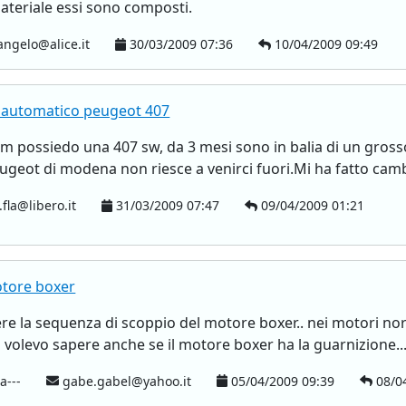
ateriale essi sono composti.
ngelo@alice.it
30/03/2009 07:36
10/04/2009 09:49
 automatico peugeot 407
rum possiedo una 407 sw, da 3 mesi sono in balia di un gro
ugeot di modena non riesce a venirci fuori.Mi ha fatto camb
.fla@libero.it
31/03/2009 07:47
09/04/2009 01:21
otore boxer
ere la sequenza di scoppio del motore boxer.. nei motori nor
poi volevo sapere anche se il motore boxer ha la guarnizione..
a---
gabe.gabel@yahoo.it
05/04/2009 09:39
08/04