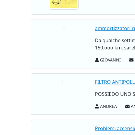
ammortizzatori 
Da qualche settim
150.ooo km. sarebb
GIOVANNI
FILTRO ANTIPOLL
POSSIEDO UNO SC
ANDREA
AN
Problemi accensi