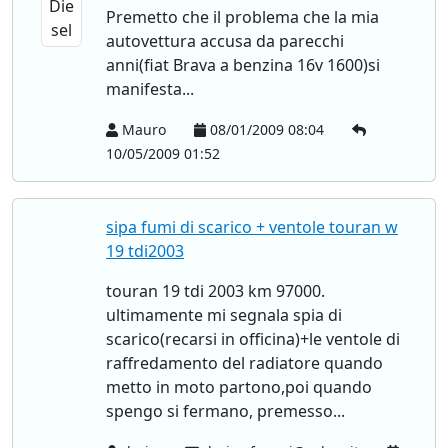
Premetto che il problema che la mia
autovettura accusa da parecchi
anni(fiat Brava a benzina 16v 1600)si
manifesta...
Mauro
08/01/2009 08:04
10/05/2009 01:52
sipa fumi di scarico + ventole touran w
19 tdi2003
touran 19 tdi 2003 km 97000.
ultimamente mi segnala spia di
scarico(recarsi in officina)+le ventole di
raffredamento del radiatore quando
metto in moto partono,poi quando
spengo si fermano, premesso...