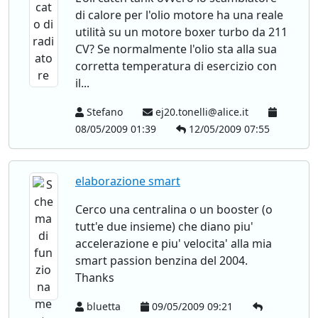
di calore per l'olio motore ha una reale
utilità su un motore boxer turbo da 211
CV? Se normalmente l'olio sta alla sua
corretta temperatura di esercizio con
il...
Stefano
ej20.tonelli@alice.it
08/05/2009 01:39
12/05/2009 07:55
elaborazione smart
Cerco una centralina o un booster (o
tutt'e due insieme) che diano piu'
accelerazione e piu' velocita' alla mia
smart passion benzina del 2004.
Thanks
bluetta
09/05/2009 09:21