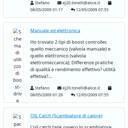
Stefano
ej20.tonelli@alice.it
08/05/2009 01:17
12/05/2009 07:55
Manuale ed elettronica
Ho trovato 2 tipi di boost controller,
quello meccanico (valvola manuale) e
quello elettronico (valvola
elettromeccanica); Differenze pratiche
di qualità e rendimento effettivo? utilità
effetiva?...
Stefano
ej20.tonelli@alice.it
08/05/2009 01:26
12/05/2009 07:55
OIL Catch (Scambiatore di calore)
L'oil catch tank ovvero lo scambiatore