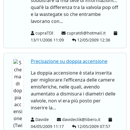
soddisfare la mia sete di informazioni...
qual'è la differenza tra la valvola pop off
e la wastegate so che entrambe
lavorano con...
cupraTDI
cupratdi@hotmail.it
13/11/2006 11:09
12/05/2009 12:36
Precisazione su doppia accensione
La doppia accensione è stata inserita
per migliorare l'efficenza delle camere
emisferiche, nelle quali, avendo
aumentato a dismisura i diametri delle
valvole, non vi era più posto per
inserire la...
Davide
davideclik@libero.it
04/05/2009 11:17
12/05/2009 07:57