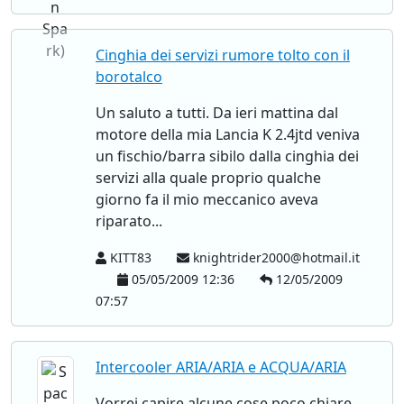
Cinghia dei servizi rumore tolto con il
borotalco
Un saluto a tutti. Da ieri mattina dal
motore della mia Lancia K 2.4jtd veniva
un fischio/barra sibilo dalla cinghia dei
servizi alla quale proprio qualche
giorno fa il mio meccanico aveva
riparato...
KITT83
knightrider2000@hotmail.it
05/05/2009 12:36
12/05/2009
07:57
Intercooler ARIA/ARIA e ACQUA/ARIA
Vorrei capire alcune cose poco chiare