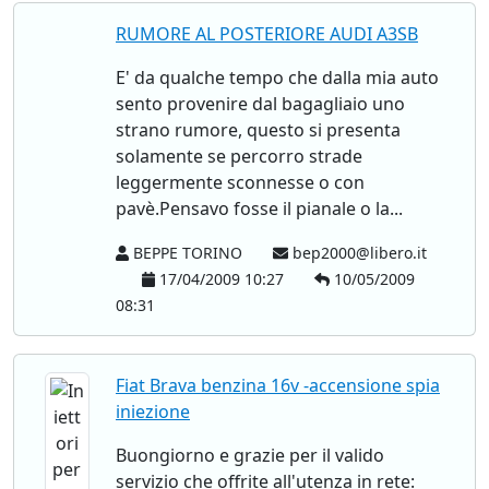
RUMORE AL POSTERIORE AUDI A3SB
E' da qualche tempo che dalla mia auto
sento provenire dal bagagliaio uno
strano rumore, questo si presenta
solamente se percorro strade
leggermente sconnesse o con
pavè.Pensavo fosse il pianale o la...
BEPPE TORINO
bep2000@libero.it
17/04/2009 10:27
10/05/2009
08:31
Fiat Brava benzina 16v -accensione spia
iniezione
Buongiorno e grazie per il valido
servizio che offrite all'utenza in rete: