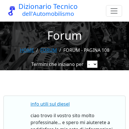
Dizionario Tecnico
dell'Automobilismo
Forum
HOME
FORUM
FORUM - PAGINA 108
Termini che iniziano per
info utili sul diesel
ciao trovo il vostro sito molto
professinale... e spero mi aiuterete a