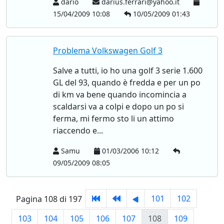
dario
darius.ferrari@yahoo.it
15/04/2009 10:08
10/05/2009 01:43
Problema Volkswagen Golf 3
Salve a tutti, io ho una golf 3 serie 1.600
GL del 93, quando è fredda e per un po
di km va bene quando incomincia a
scaldarsi va a colpi e dopo un po si
ferma, mi fermo sto li un attimo
riaccendo e...
Samu
01/03/2006 10:12
09/05/2009 08:05
101
102
Pagina 108 di 197
103
104
105
106
107
108
109