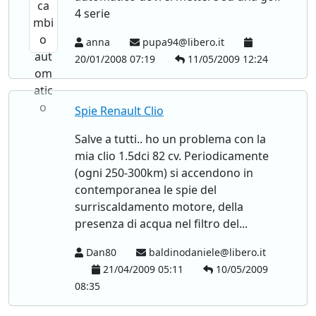
4 serie
anna
pupa94@libero.it
20/01/2008 07:19
11/05/2009 12:24
Spie Renault Clio
Salve a tutti.. ho un problema con la
mia clio 1.5dci 82 cv. Periodicamente
(ogni 250-300km) si accendono in
contemporanea le spie del
surriscaldamento motore, della
presenza di acqua nel filtro del...
Dan80
baldinodaniele@libero.it
21/04/2009 05:11
10/05/2009
08:35