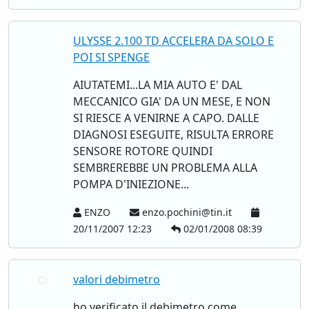
ULYSSE 2.100 TD ACCELERA DA SOLO E
POI SI SPENGE
AIUTATEMI...LA MIA AUTO E' DAL
MECCANICO GIA' DA UN MESE, E NON
SI RIESCE A VENIRNE A CAPO. DALLE
DIAGNOSI ESEGUITE, RISULTA ERRORE
SENSORE ROTORE QUINDI
SEMBREREBBE UN PROBLEMA ALLA
POMPA D'INIEZIONE...
ENZO
enzo.pochini@tin.it
20/11/2007 12:23
02/01/2008 08:39
valori debimetro
ho verificato il debimetro come