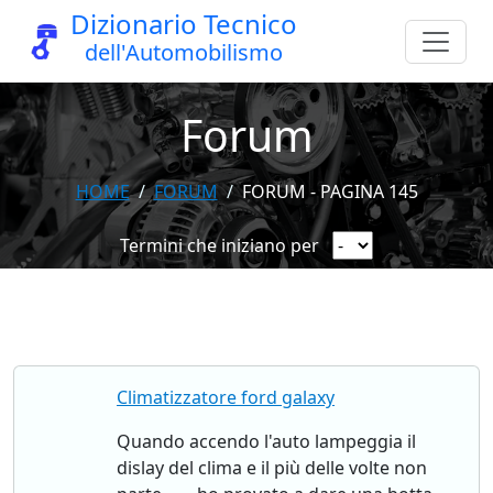
Dizionario Tecnico
dell'Automobilismo
Forum
HOME
FORUM
FORUM - PAGINA 145
Termini che iniziano per
Climatizzatore ford galaxy
Quando accendo l'auto lampeggia il
dislay del clima e il più delle volte non