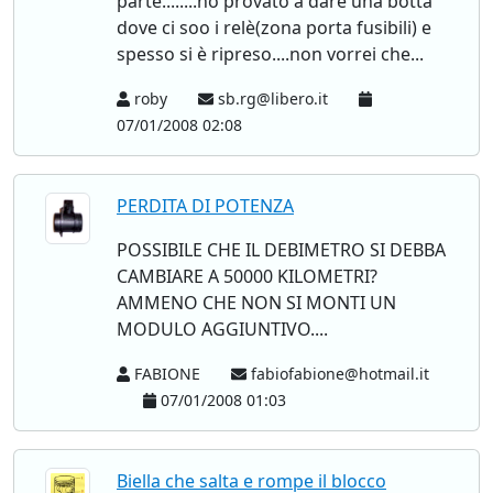
parte........ho provato a dare una botta
dove ci soo i relè(zona porta fusibili) e
spesso si è ripreso....non vorrei che...
roby
sb.rg@libero.it
07/01/2008 02:08
PERDITA DI POTENZA
POSSIBILE CHE IL DEBIMETRO SI DEBBA
CAMBIARE A 50000 KILOMETRI?
AMMENO CHE NON SI MONTI UN
MODULO AGGIUNTIVO....
FABIONE
fabiofabione@hotmail.it
07/01/2008 01:03
Biella che salta e rompe il blocco