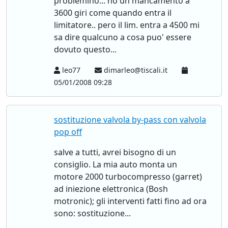
problemino... ho un mancamento a
3600 giri come quando entra il
limitatore.. pero il lim. entra a 4500 mi
sa dire qualcuno a cosa puo' essere
dovuto questo...
leo77
dimarleo@tiscali.it
05/01/2008 09:28
sostituzione valvola by-pass con valvola
pop off
salve a tutti, avrei bisogno di un
consiglio. La mia auto monta un
motore 2000 turbocompresso (garret)
ad iniezione elettronica (Bosh
motronic); gli interventi fatti fino ad ora
sono: sostituzione...