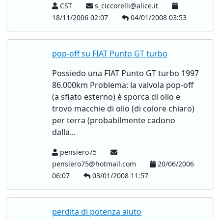
CST
s_ciccorelli@alice.it
18/11/2006 02:07
04/01/2008 03:53
pop-off su FIAT Punto GT turbo
Possiedo una FIAT Punto GT turbo 1997
86.000km Problema: la valvola pop-off
(a sfiato esterno) è sporca di olio e
trovo macchie di olio (di colore chiaro)
per terra (probabilmente cadono
dalla...
pensiero75
pensiero75@hotmail.com
20/06/2006
06:07
03/01/2008 11:57
perdita di potenza aiuto