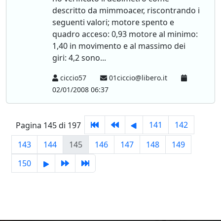
descritto da mimmoacer, riscontrando i
seguenti valori; motore spento e
quadro acceso: 0,93 motore al minimo:
1,40 in movimento e al massimo dei
giri: 4,2 sono...
ciccio57
01ciccio@libero.it
02/01/2008 06:37
141
142
Pagina 145 di 197
143
144
145
146
147
148
149
150