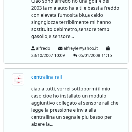
Ciao sono alfredo ho una golf 4 del
2003 la mia auto ha alti e bassi a freddo
con elevata fumosita blu,a caldo
singngiozza terribilmente mi hanno
sostituito debimetro,sensore temp
gasolio,e sensore...
alfredo
alfreyle@yahoo.it
23/10/2007 10:09
05/01/2008 11:15
centralina rail
ciao a tutti, vorrei sottopormi il mio
caso cioe ho installato un modulo
aggiuntivo collegato al sensore rail che
legge la pressione e invia alla
centrallina un segnale piu basso per
alzare la...