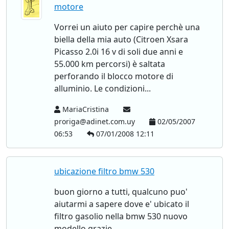
motore
Vorrei un aiuto per capire perchè una
biella della mia auto (Citroen Xsara
Picasso 2.0i 16 v di soli due anni e
55.000 km percorsi) è saltata
perforando il blocco motore di
alluminio. Le condizioni...
MariaCristina
proriga@adinet.com.uy
02/05/2007
06:53
07/01/2008 12:11
ubicazione filtro bmw 530
buon giorno a tutti, qualcuno puo'
aiutarmi a sapere dove e' ubicato il
filtro gasolio nella bmw 530 nuovo
modello grazie