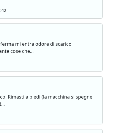
:42
ferma mi entra odore di scarico
nte cose che...
co. Rimasti a piedi (la macchina si spegne
...