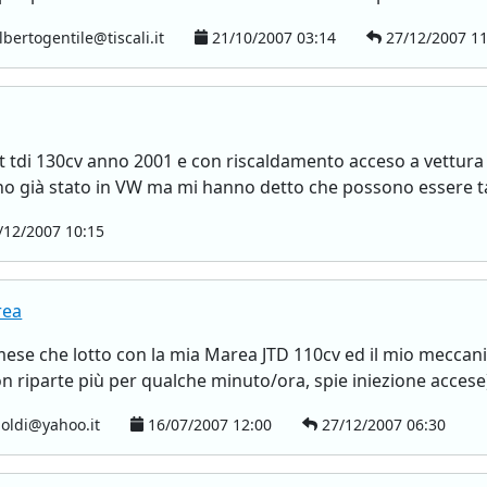
lbertogentile@tiscali.it
21/10/2007 03:14
27/12/2007 11
 tdi 130cv anno 2001 e con riscaldamento acceso a vettura 
ono già stato in VW ma mi hanno detto che possono essere ta
12/2007 10:15
rea
 mese che lotto con la mia Marea JTD 110cv ed il mio meccani
n riparte più per qualche minuto/ora, spie iniezione accese)
oldi@yahoo.it
16/07/2007 12:00
27/12/2007 06:30