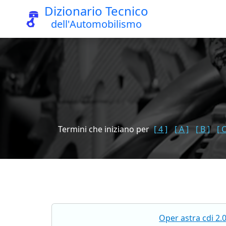
Dizionario Tecnico
dell'Automobilismo
Termini che iniziano per
[ 4 ]
[ A ]
[ B ]
[ C
Oper astra cdi 2