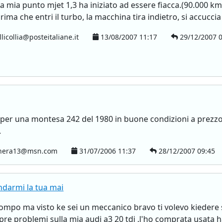
 mia punto mjet 1,3 ha iniziato ad essere fiacca.(90.000 km)
rima che entri il turbo, la macchina tira indietro, si accuccia
licollia@posteitaliane.it
13/08/2007 11:17
29/12/2007 0
per una montesa 242 del 1980 in buone condizioni a prezzo
.
hera13@msn.com
31/07/2006 11:37
28/12/2007 09:45
ndarmi la tua mai
 rompo ma visto ke sei un meccanico bravo ti volevo kiedere
e problemi sulla mia audi a3 20 tdi .l'ho comprata usata h