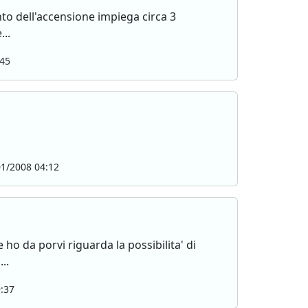
to dell'accensione impiega circa 3
...
:45
1/2008 04:12
 ho da porvi riguarda la possibilita' di
..
:37