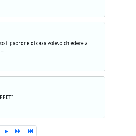
to il padrone di casa volevo chiedere a
..
ARRET?