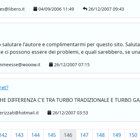
es@libero.it
04/09/2006 11:49
26/12/2007 09:43
o salutare l'autore e complimentarmi per questo sito. Saluta
e ci possono essere dei problemi, e quali sarebbero, se una.
meesse@wooow.it
26/12/2007 07:15
ret?
HE DIFFERENZA C'E TRA TURBO TRADIZIONALE E TURBO G
izzati@hotmail.it
26/12/2007 03:53
142
143
144
145
146
147
148
149
150