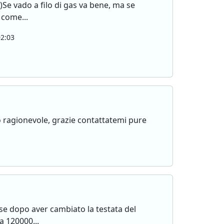
Se vado a filo di gas va bene, ma se
 come...
2:03
 ragionevole, grazie contattatemi pure
 se dopo aver cambiato la testata del
a 120000...