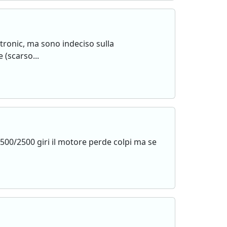
tronic, ma sono indeciso sulla
 (scarso...
500/2500 giri il motore perde colpi ma se