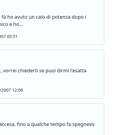
 fà ho avuto un calo di potenza dopo i
ico e ho...
07 05:51
orrei chiederti se puoi dirmi l'esatta
/2007 12:06
e accesa, fino a qualche tempo fa spegnevo