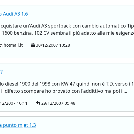
o Audi A3 1.6
acquistare un'Audi A3 sportback con cambio automatico Tip
l 1600 benzina, 102 CV sembra il più adatto alle mie esigenze
l@hotmail.it
30/12/2007 10:28
??
 diesel 1900 del 1998 con KW 47 quindi non è T.D. verso i 1
 il difetto scompare ho provato con l'addittivo ma poi il...
12/2007 10:11
29/12/2007 05:48
a punto mjet 1.3