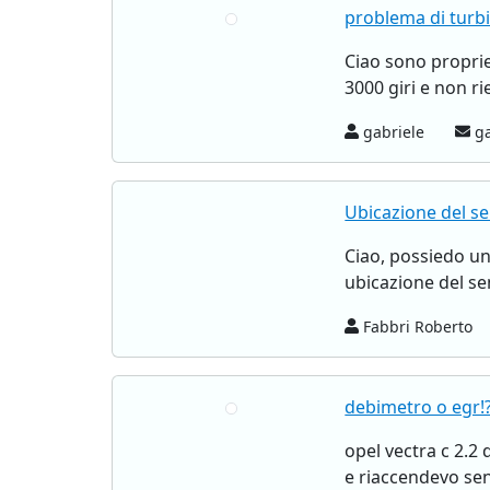
problema di turbi
Ciao sono proprie
3000 giri e non r
gabriele
ga
Ubicazione del s
Ciao, possiedo un
ubicazione del se
Fabbri Roberto
debimetro o egr!
opel vectra c 2.2
e riaccendevo sen