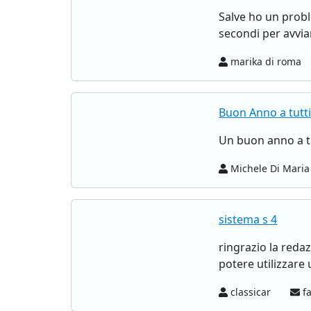
Salve ho un probl
secondi per avvia
marika di roma
Buon Anno a tutt
Un buon anno a tu
Michele Di Mari
sistema s 4
ringrazio la redaz
potere utilizzare
classicar
fa