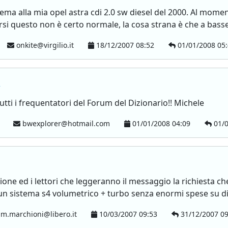
ema alla mia opel astra cdi 2.0 sw diesel del 2000. Al momen
rsi questo non è certo normale, la cosa strana è che a basse
onkite@virgilio.it
18/12/2007 08:52
01/01/2008 05
i
tti i frequentatori del Forum del Dizionario!! Michele
a
bwexplorer@hotmail.com
01/01/2008 04:09
01/0
ione ed i lettori che leggeranno il messaggio la richiesta che
 un sistema s4 volumetrico + turbo senza enormi spese su di.
m.marchioni@libero.it
10/03/2007 09:53
31/12/2007 09