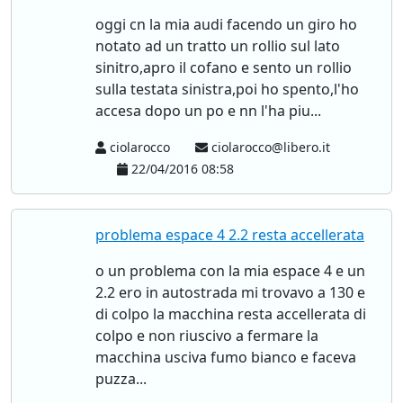
oggi cn la mia audi facendo un giro ho
notato ad un tratto un rollio sul lato
sinitro,apro il cofano e sento un rollio
sulla testata sinistra,poi ho spento,l'ho
accesa dopo un po e nn l'ha piu...
ciolarocco
ciolarocco@libero.it
22/04/2016 08:58
problema espace 4 2.2 resta accellerata
o un problema con la mia espace 4 e un
2.2 ero in autostrada mi trovavo a 130 e
di colpo la macchina resta accellerata di
colpo e non riuscivo a fermare la
macchina usciva fumo bianco e faceva
puzza...