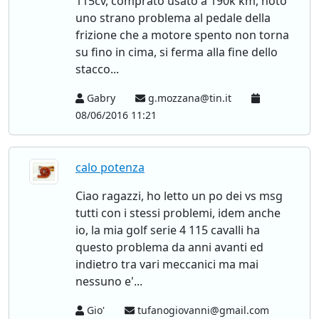
115cv, comprato usato a 190k km, noto
uno strano problema al pedale della
frizione che a motore spento non torna
su fino in cima, si ferma alla fine dello
stacco...
Gabry
g.mozzana@tin.it
08/06/2016 11:21
calo potenza
Ciao ragazzi, ho letto un po dei vs msg
tutti con i stessi problemi, idem anche
io, la mia golf serie 4 115 cavalli ha
questo problema da anni avanti ed
indietro tra vari meccanici ma mai
nessuno e'...
Gio'
tufanogiovanni@gmail.com