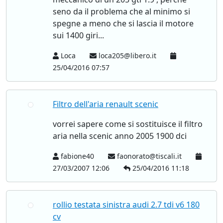
seno da il problema che al minimo si
spegne a meno che si lascia il motore
sui 1400 giri...
Loca
loca205@libero.it
25/04/2016 07:57
Filtro dell'aria renault scenic
vorrei sapere come si sostituisce il filtro
aria nella scenic anno 2005 1900 dci
fabione40
faonorato@tiscali.it
27/03/2007 12:06
25/04/2016 11:18
rollio testata sinistra audi 2.7 tdi v6 180
cv