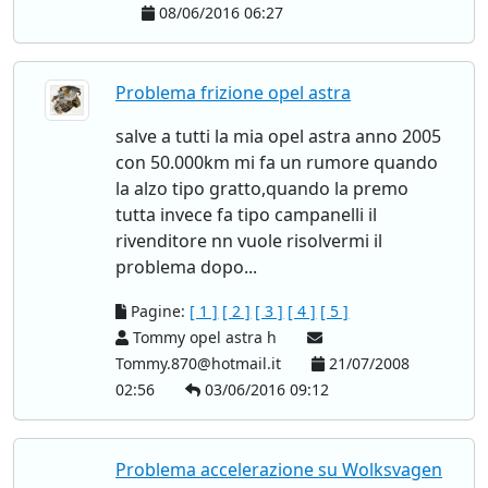
08/06/2016 06:27
Problema frizione opel astra
salve a tutti la mia opel astra anno 2005
con 50.000km mi fa un rumore quando
la alzo tipo gratto,quando la premo
tutta invece fa tipo campanelli il
rivenditore nn vuole risolvermi il
problema dopo...
Pagine:
[ 1 ]
[ 2 ]
[ 3 ]
[ 4 ]
[ 5 ]
Tommy opel astra h
Tommy.870@hotmail.it
21/07/2008
02:56
03/06/2016 09:12
Problema accelerazione su Wolksvagen