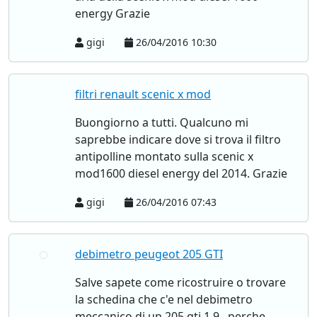
energy Grazie
gigi
26/04/2016 10:30
filtri renault scenic x mod
Buongiorno a tutti. Qualcuno mi
saprebbe indicare dove si trova il filtro
antipolline montato sulla scenic x
mod1600 diesel energy del 2014. Grazie
gigi
26/04/2016 07:43
debimetro peugeot 205 GTI
Salve sapete come ricostruire o trovare
la schedina che c'e nel debimetro
meccanico di un 205 gti 1.9 , perche