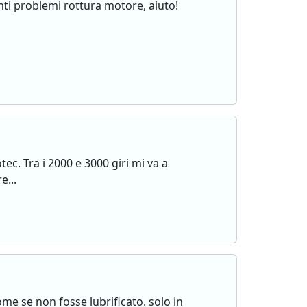
nti problemi rottura motore, aiuto!
c. Tra i 2000 e 3000 giri mi va a
e...
e se non fosse lubrificato. solo in