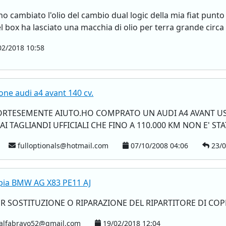
 cambiato l'olio del cambio dual logic della mia fiat punto
l box ha lasciato una macchia di olio per terra grande circa 
2/2018 10:58
ione audi a4 avant 140 cv.
ORTESEMENTE AIUTO.HO COMPRATO UN AUDI A4 AVANT USA
 TAGLIANDI UFFICIALI CHE FINO A 110.000 KM NON E' STAT
fulloptionals@hotmail.com
07/10/2008 04:06
23/0
oppia BMW AG X83 PE11 AJ
ER SOSTITUZIONE O RIPARAZIONE DEL RIPARTITORE DI COP
alfabravo52@gmail.com
19/02/2018 12:04