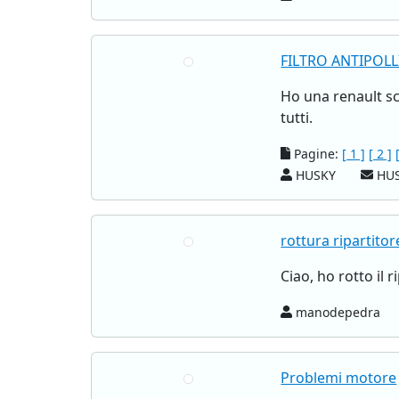
FILTRO ANTIPOLL
Ho una renault sce
tutti.
Pagine:
[ 1 ]
[ 2 ]
HUSKY
HUS
rottura ripartito
Ciao, ho rotto il 
manodepedra
Problemi motore