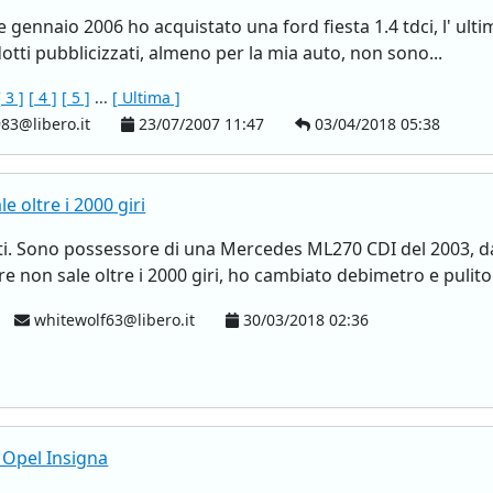
ine gennaio 2006 ho acquistato una ford fiesta 1.4 tdci, l' ul
otti pubblicizzati, almeno per la mia auto, non sono...
[ 3 ]
[ 4 ]
[ 5 ]
...
[ Ultima ]
83@libero.it
23/07/2007 11:47
03/04/2018 05:38
e oltre i 2000 giri
ti. Sono possessore di una Mercedes ML270 CDI del 2003, d
re non sale oltre i 2000 giri, ho cambiato debimetro e pulito
whitewolf63@libero.it
30/03/2018 02:36
 Opel Insigna