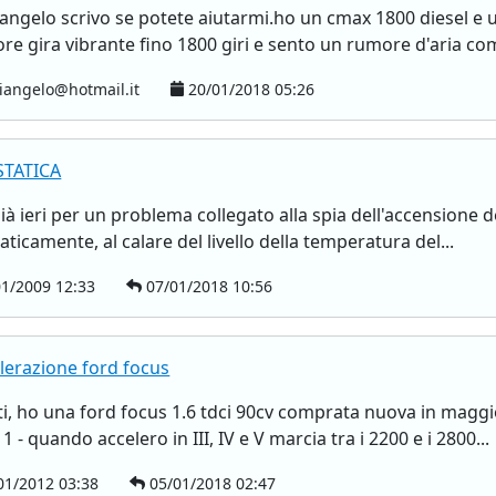
angelo scrivo se potete aiutarmi.ho un cmax 1800 diesel 
re gira vibrante fino 1800 giri e sento un rumore d'aria come
iangelo@hotmail.it
20/01/2018 05:26
TATICA
già ieri per un problema collegato alla spia dell'accensione d
ticamente, al calare del livello della temperatura del...
1/2009 12:33
07/01/2018 10:56
elerazione ford focus
ti, ho una ford focus 1.6 tdci 90cv comprata nuova in mag
 1 - quando accelero in III, IV e V marcia tra i 2200 e i 2800...
01/2012 03:38
05/01/2018 02:47