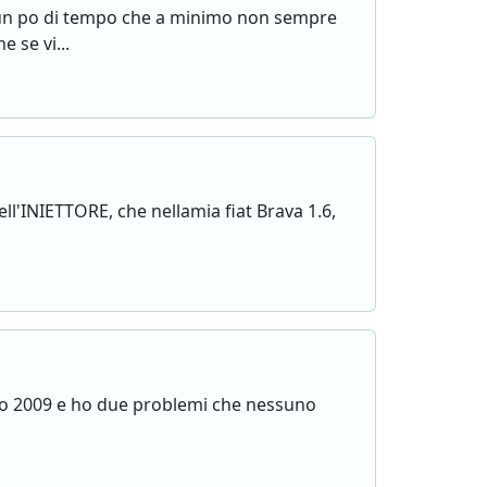
e un po di tempo che a minimo non sempre
 se vi...
ell'INIETTORE, che nellamia fiat Brava 1.6,
gio 2009 e ho due problemi che nessuno