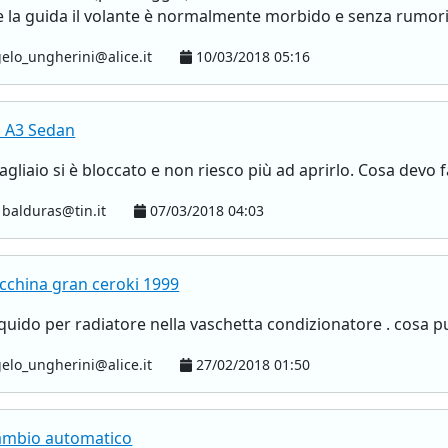
la guida il volante è normalmente morbido e senza rumori .
elo_ungherini@alice.it
10/03/2018 05:16
i A3 Sedan
agliaio si è bloccato e non riesco più ad aprirlo. Cosa devo 
balduras@tin.it
07/03/2018 04:03
cchina gran ceroki 1999
liquido per radiatore nella vaschetta condizionatore . cosa p
elo_ungherini@alice.it
27/02/2018 01:50
cambio automatico