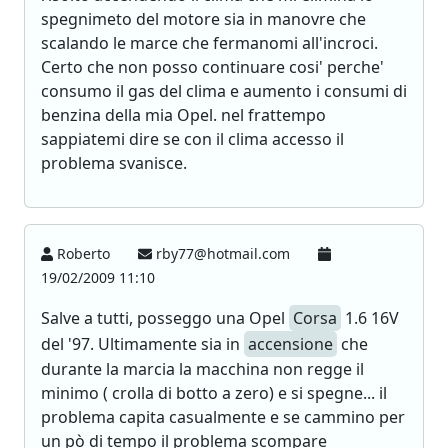
spegnimeto del motore sia in manovre che
scalando le marce che fermanomi all'incroci.
Certo che non posso continuare cosi' perche'
consumo il gas del clima e aumento i consumi di
benzina della mia Opel. nel frattempo
sappiatemi dire se con il clima accesso il
problema svanisce.
Roberto
rby77@hotmail.com
19/02/2009 11:10
Salve a tutti, posseggo una Opel
Corsa
1.6 16V
del '97. Ultimamente sia in
accensione
che
durante la marcia la macchina non regge il
minimo ( crolla di botto a zero) e si spegne... il
problema capita casualmente e se cammino per
un pò di tempo il problema scompare