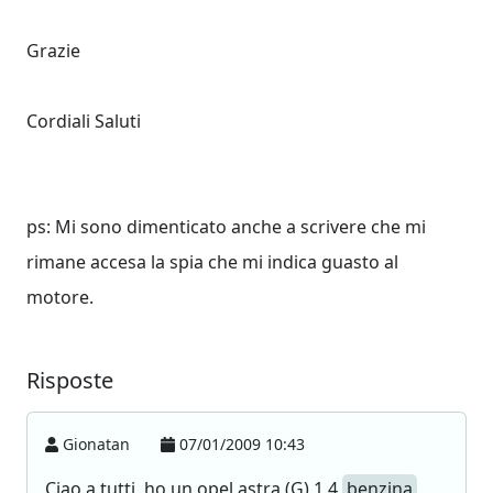
Grazie
Cordiali Saluti
ps: Mi sono dimenticato anche a scrivere che mi
rimane accesa la spia che mi indica guasto al
motore.
Risposte
Gionatan
07/01/2009 10:43
Ciao a tutti, ho un opel astra (G) 1.4
benzina
,