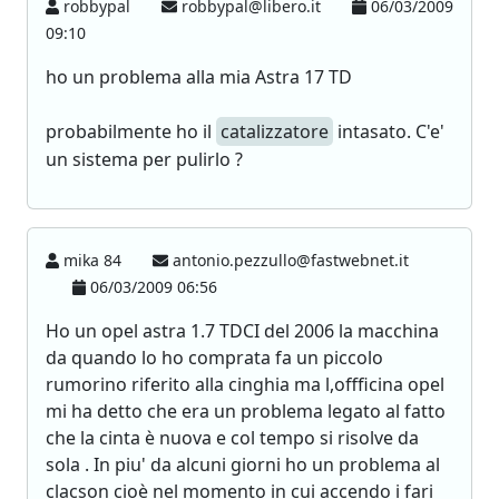
robbypal
robbypal@libero.it
06/03/2009
09:10
ho un problema alla mia Astra 17 TD
probabilmente ho il
catalizzatore
intasato. C'e'
un sistema per pulirlo ?
mika 84
antonio.pezzullo@fastwebnet.it
06/03/2009 06:56
Ho un opel astra 1.7 TDCI del 2006 la macchina
da quando lo ho comprata fa un piccolo
rumorino riferito alla cinghia ma l,offficina opel
mi ha detto che era un problema legato al fatto
che la cinta è nuova e col tempo si risolve da
sola . In piu' da alcuni giorni ho un problema al
clacson cioè nel momento in cui accendo i fari