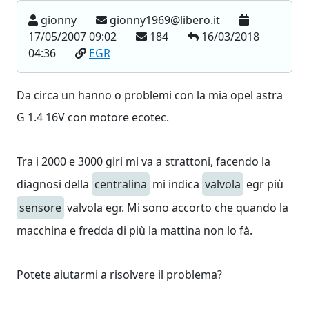
gionny
gionny1969@libero.it
17/05/2007 09:02
184
16/03/2018
04:36
EGR
Da circa un hanno o problemi con la mia opel astra
G 1.4 16V con motore ecotec.
Tra i 2000 e 3000 giri mi va a strattoni, facendo la
diagnosi della
centralina
mi indica
valvola
egr più
sensore
valvola egr. Mi sono accorto che quando la
macchina e fredda di più la mattina non lo fà.
Potete aiutarmi a risolvere il problema?