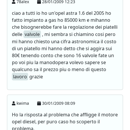
78alex
28/01/2009 12:23
ciao a tutti io ho un'opel astra 1.6 del 2005 ho
fatto impianto a gas ho 85000 km e mihanno
che bisognerebbe fare la regolazione dei piatelli
delle
valvole
, mi sembra si chiamino cosi pero
mi hanno chiesto una cifra astronomica il costo
di un piatello mi hanno detto che si aggira sui
80€ tenendo conto che sono 16 valvole fate un
po voi piu la manodopera volevo sapere se
qualcuno sa il prezzo piu o meno di questo
lavoro
grazie
kwima
30/01/2009 08:09
Ho la risposta al problema che affligge il motore
opel diesel, per puro caso ho scoperto il
problema.