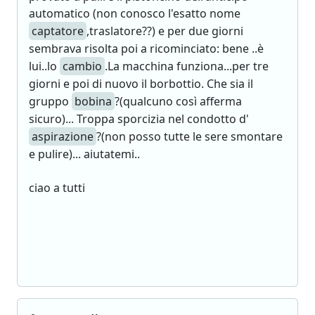
automatico (non conosco l'esatto nome
captatore
,traslatore??) e per due giorni
sembrava risolta poi a ricominciato: bene ..è
lui..lo
cambio
.La macchina funziona...per tre
giorni e poi di nuovo il borbottio. Che sia il
gruppo
bobina
?(qualcuno così afferma
sicuro)... Troppa sporcizia nel condotto d'
aspirazione
?(non posso tutte le sere smontare
e pulire)... aiutatemi..
ciao a tutti