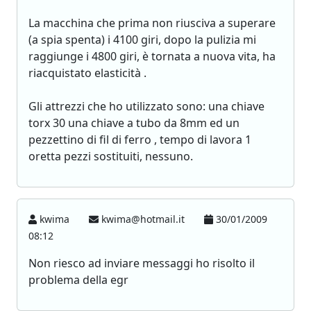
La macchina che prima non riusciva a superare
(a spia spenta) i 4100 giri, dopo la pulizia mi
raggiunge i 4800 giri, è tornata a nuova vita, ha
riacquistato elasticità .
Gli attrezzi che ho utilizzato sono: una chiave
torx 30 una chiave a tubo da 8mm ed un
pezzettino di fil di ferro , tempo di lavora 1
oretta pezzi sostituiti, nessuno.
kwima
kwima@hotmail.it
30/01/2009
08:12
Non riesco ad inviare messaggi ho risolto il
problema della egr