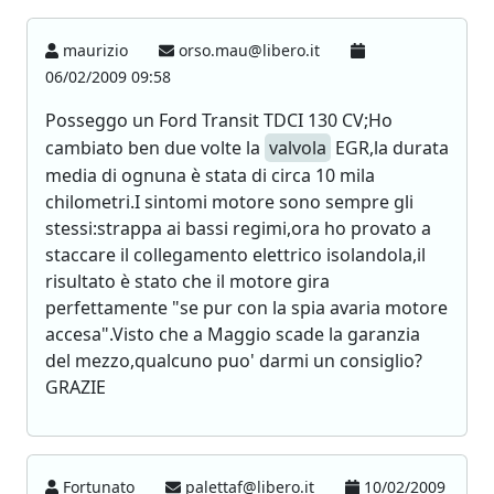
maurizio
orso.mau@libero.it
06/02/2009 09:58
Posseggo un Ford Transit TDCI 130 CV;Ho
cambiato ben due volte la
valvola
EGR,la durata
media di ognuna è stata di circa 10 mila
chilometri.I sintomi motore sono sempre gli
stessi:strappa ai bassi regimi,ora ho provato a
staccare il collegamento elettrico isolandola,il
risultato è stato che il motore gira
perfettamente "se pur con la spia avaria motore
accesa".Visto che a Maggio scade la garanzia
del mezzo,qualcuno puo' darmi un consiglio?
GRAZIE
Fortunato
palettaf@libero.it
10/02/2009