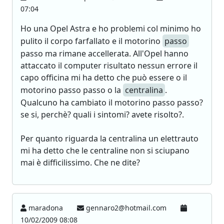
07:04
Ho una Opel Astra e ho problemi col minimo ho
pulito il corpo farfallato e il motorino
passo
passo ma rimane accellerata. All'Opel hanno
attaccato il computer risultato nessun errore il
capo officina mi ha detto che può essere o il
motorino passo passo o la
centralina
.
Qualcuno ha cambiato il motorino passo passo?
se si, perchè? quali i sintomi? avete risolto?.
Per quanto riguarda la centralina un elettrauto
mi ha detto che le centraline non si sciupano
mai è difficilissimo. Che ne dite?
maradona
gennaro2@hotmail.com
10/02/2009 08:08