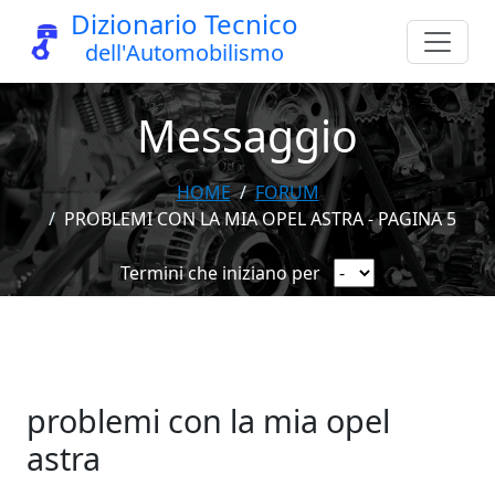
Dizionario Tecnico
dell'Automobilismo
Messaggio
HOME
FORUM
PROBLEMI CON LA MIA OPEL ASTRA - PAGINA 5
Termini che iniziano per
problemi con la mia opel
astra