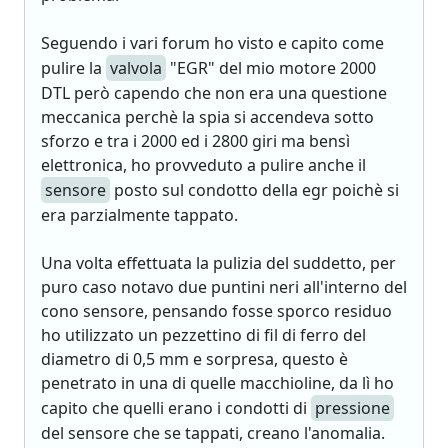
Seguendo i vari forum ho visto e capito come
pulire la
valvola
"EGR" del mio motore 2000
DTL però capendo che non era una questione
meccanica perchè la spia si accendeva sotto
sforzo e tra i 2000 ed i 2800 giri ma bensì
elettronica, ho provveduto a pulire anche il
sensore
posto sul condotto della egr poichè si
era parzialmente tappato.
Una volta effettuata la pulizia del suddetto, per
puro caso notavo due puntini neri all'interno del
cono sensore, pensando fosse sporco residuo
ho utilizzato un pezzettino di fil di ferro del
diametro di 0,5 mm e sorpresa, questo è
penetrato in una di quelle macchioline, da lì ho
capito che quelli erano i condotti di
pressione
del sensore che se tappati, creano l'anomalia.