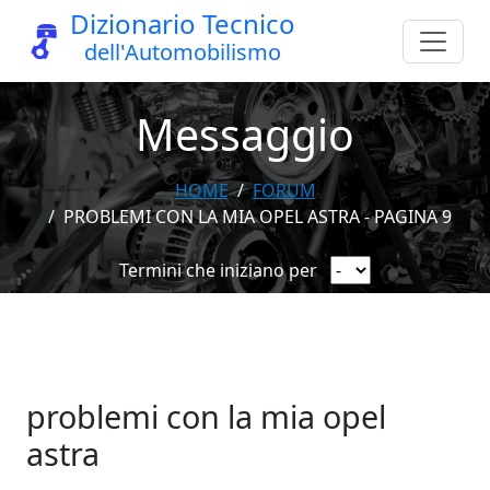
Dizionario Tecnico
dell'Automobilismo
Messaggio
HOME
FORUM
PROBLEMI CON LA MIA OPEL ASTRA - PAGINA 9
Termini che iniziano per
problemi con la mia opel
astra