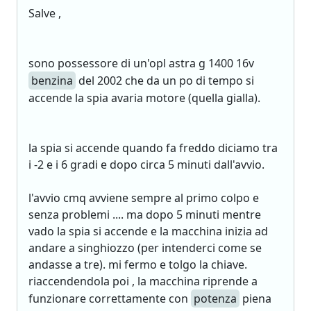
Salve ,
sono possessore di un'opl astra g 1400 16v
benzina
del 2002 che da un po di tempo si
accende la spia avaria motore (quella gialla).
la spia si accende quando fa freddo diciamo tra
i -2 e i 6 gradi e dopo circa 5 minuti dall'avvio.
l'avvio cmq avviene sempre al primo colpo e
senza problemi .... ma dopo 5 minuti mentre
vado la spia si accende e la macchina inizia ad
andare a singhiozzo (per intenderci come se
andasse a tre). mi fermo e tolgo la chiave.
riaccendendola poi , la macchina riprende a
funzionare correttamente con
potenza
piena