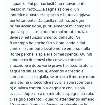
il quadro! Poi per curiosità ho nuovamente
messo in moto......la segnalazione di un
ipotetico guasto era sparita e l'auto viaggiava
perfettamente. Da quella mattina, ad ogni
prima accensione, puntualmente mi compare
quella spia........ma non ho mai notato nulla di
diverso nel funzionamento dell'auto. Nel
frattempo ho anche fatto il tagliando e dal
controllo computerizzato non è emerso nulla
(forse perchè la spia era ormai spenta). Quindi
sono circa due mesi che convivo con tale
situazione e dopo varie prove ho riscontrato le
seguenti situazioni. a) accendo a freddo e
compare la spia gialla, se arresto il motore dopo
una decina di secondi e rivvio la spia scompare.
b) qualora continuo a viaggiare con la spia
accesa, dopo circa un minuto si spegne da sola.
c) se giro soltanto il quadro attendendo almeno
10 secondi (come se facessi preriscaldare le