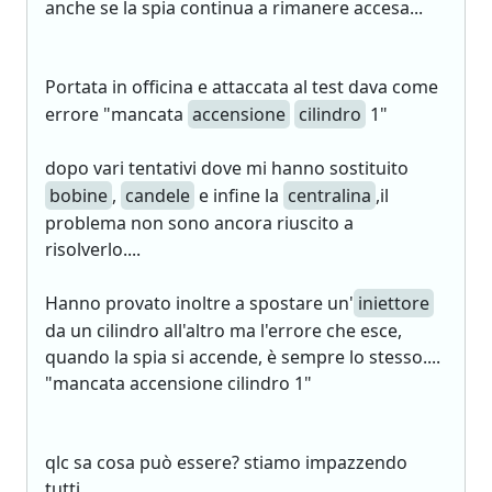
anche se la spia continua a rimanere accesa...
Portata in officina e attaccata al test dava come
errore "mancata
accensione
cilindro
1"
dopo vari tentativi dove mi hanno sostituito
bobine
,
candele
e infine la
centralina
,il
problema non sono ancora riuscito a
risolverlo....
Hanno provato inoltre a spostare un'
iniettore
da un cilindro all'altro ma l'errore che esce,
quando la spia si accende, è sempre lo stesso....
"mancata accensione cilindro 1"
qlc sa cosa può essere? stiamo impazzendo
tutti...