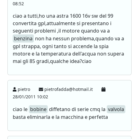
08:52
ciao a tutti,ho una astra 1600 16v sw del 99
convertita gpl,attualmente si presentano i
seguenti problemi ,il motore quando va a
benzina
non ha nessun problema,quando va a
gpl strappa, ogni tanto si accende la spia
motore e la temperatura dell'acqua non supera
mai gli 85 gradi,qualche idea?ciao
pietro
pietrofadda@hotmail.it
28/01/2011 10:02
ciao le
bobine
diffetano di serie cmq la
valvola
basta eliminarla e la macchina e perfetta