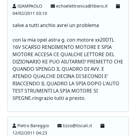
GIAMPAOLO
echoelettronica@libero.it
04/02/2011 03:10
salve a tutti anchio avrei un problema
con la mia opel astra g. con motore xx20DTL
16V SCARSO RENDIMENTO MOTORE E SPIA
MOTORE ACCESA CE QUALCHE LETTORE DEL
DIZIONARIO KE PUO AIUTARMI? PREMETTO CHE
QUANDO SPENGO IL QUADRO DI AVV. E
ATENDO QUALCHE DECINA DI SECONDI E'
RIACCENDO IL QUADRO LA SPIA DOPO L'AUTO
TEST STRUMENTI LA SPIA MOTORE SI
SPEGNE.ringrazio tutti a presto.
Pietro Bareggio
tizzo@tiscali.it
12/02/2011 04:23