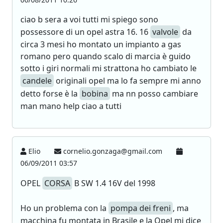
ciao b sera a voi tutti mi spiego sono
possessore di un opel astra 16. 16
valvole
da
circa 3 mesi ho montato un impianto a gas
romano pero quando scalo di marcia è guido
sotto i giri normali mi strattona ho cambiato le
candele
originali opel ma lo fa sempre mi anno
detto forse è la
bobina
ma nn posso cambiare
man mano help ciao a tutti
Elio
cornelio.gonzaga@gmail.com
06/09/2011 03:57
OPEL
CORSA
B SW 1.4 16V del 1998
Ho un problema con la
pompa dei freni
, ma
macchina fu montata in Brasile e la Opel mi dice