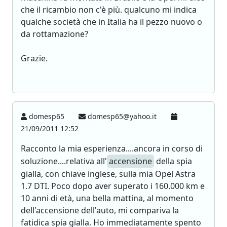
che il ricambio non c'è più. qualcuno mi indica
qualche società che in Italia ha il pezzo nuovo o
da rottamazione?
Grazie.
domesp65
domesp65@yahoo.it
21/09/2011 12:52
Racconto la mia esperienza....ancora in corso di
soluzione....relativa all'
accensione
della spia
gialla, con chiave inglese, sulla mia Opel Astra
1.7 DTI. Poco dopo aver superato i 160.000 km e
10 anni di età, una bella mattina, al momento
dell'accensione dell'auto, mi compariva la
fatidica spia gialla. Ho immediatamente spento