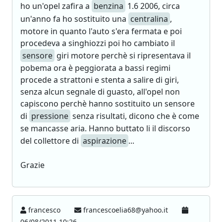
ho un'opel zafira a
benzina
1.6 2006, circa
un'anno fa ho sostituito una
centralina
,
motore in quanto l'auto s'era fermata e poi
procedeva a singhiozzi poi ho cambiato il
sensore
giri motore perchè si ripresentava il
pobema ora è peggiorata a bassi regimi
procede a strattoni e stenta a salire di giri,
senza alcun segnale di guasto, all'opel non
capiscono perchè hanno sostituito un sensore
di
pressione
senza risultati, dicono che è come
se mancasse aria. Hanno buttato li il discorso
del collettore di
aspirazione
...
Grazie
francesco
francescoelia68@yahoo.it
06/08/2011 10:26