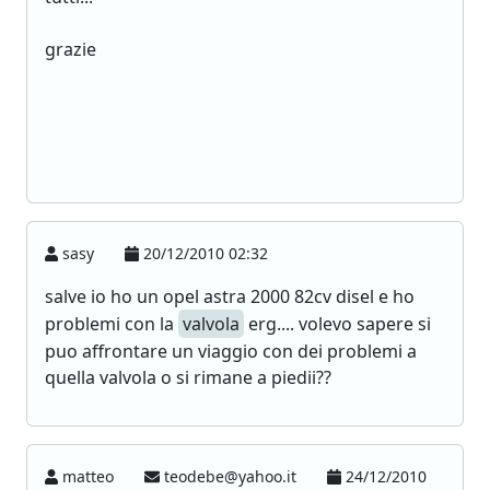
grazie
sasy
20/12/2010 02:32
salve io ho un opel astra 2000 82cv disel e ho
problemi con la
valvola
erg.... volevo sapere si
puo affrontare un viaggio con dei problemi a
quella valvola o si rimane a piedii??
matteo
teodebe@yahoo.it
24/12/2010