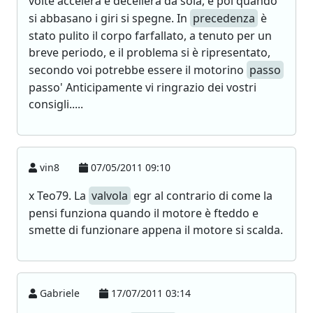
volte accelera e decellera da sola, e poi quando
si abbasano i giri si spegne. In
precedenza
è
stato pulito il corpo farfallato, a tenuto per un
breve periodo, e il problema si è ripresentato,
secondo voi potrebbe essere il motorino
passo
passo' Anticipamente vi ringrazio dei vostri
consigli.....
vin8
07/05/2011 09:10
x Teo79. La
valvola
egr al contrario di come la
pensi funziona quando il motore è fteddo e
smette di funzionare appena il motore si scalda.
Gabriele
17/07/2011 03:14