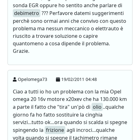
sonda EGR oppure ho sentito anche parlare di
debimetro
??? Perfavore datemi suggerimenti
perchè sono ormai anni che convivo con questo
problema ma nessun meccanico o elettrauto è
riuscito a trovare soluzione o capire
quantomeno a cosa dipende il problema.
Grazie.
Opelomega73
19/02/2011 04:48
Ciao a tutti io ho un problema con la mia Opel
omega 20 16v motore x20xev che ha 130.000 km
a parte il fatto che "tira" un'pò di
olio
..qualche
giorno fa ho fatto sostituire la cinghia
servizi...tutto ok...ora quando si scalda si spegne
spingendo la
frizione
agli incroci...qualche
volta quando si spegne il tachimetro rimane