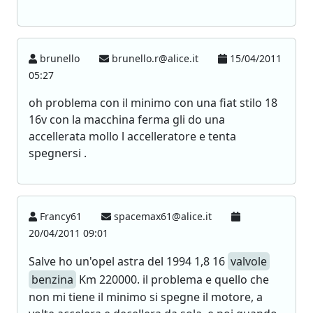
brunello
brunello.r@alice.it
15/04/2011
05:27
oh problema con il minimo con una fiat stilo 18
16v con la macchina ferma gli do una
accellerata mollo l accelleratore e tenta
spegnersi .
Francy61
spacemax61@alice.it
20/04/2011 09:01
Salve ho un'opel astra del 1994 1,8 16
valvole
benzina
Km 220000. il problema e quello che
non mi tiene il minimo si spegne il motore, a