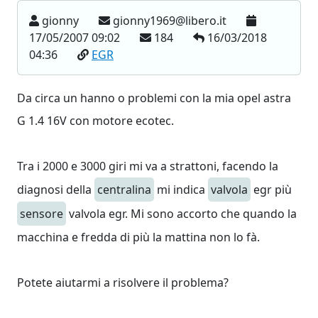
gionny
gionny1969@libero.it
17/05/2007 09:02
184
16/03/2018
04:36
EGR
Da circa un hanno o problemi con la mia opel astra
G 1.4 16V con motore ecotec.
Tra i 2000 e 3000 giri mi va a strattoni, facendo la
diagnosi della
centralina
mi indica
valvola
egr più
sensore
valvola egr. Mi sono accorto che quando la
macchina e fredda di più la mattina non lo fà.
Potete aiutarmi a risolvere il problema?