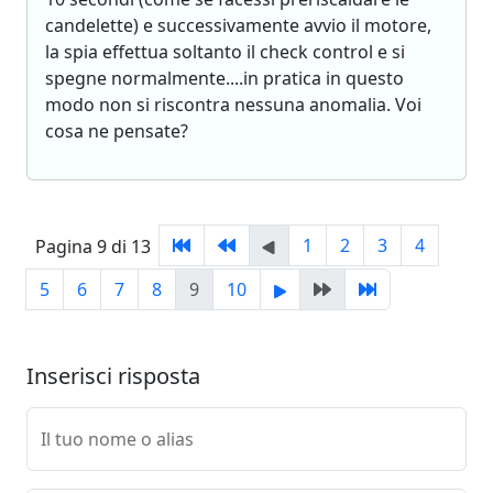
candelette) e successivamente avvio il motore,
la spia effettua soltanto il check control e si
spegne normalmente....in pratica in questo
modo non si riscontra nessuna anomalia. Voi
cosa ne pensate?
1
2
3
4
Pagina 9 di 13
5
6
7
8
9
10
Inserisci risposta
Il tuo nome o alias