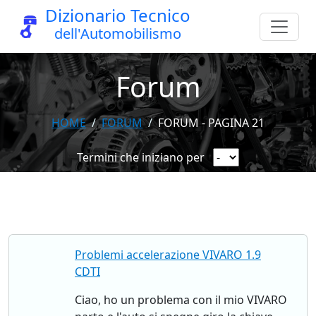
Dizionario Tecnico
dell'Automobilismo
Forum
HOME
FORUM
FORUM - PAGINA 21
Termini che iniziano per
Problemi accelerazione VIVARO 1.9
CDTI
Ciao, ho un problema con il mio VIVARO