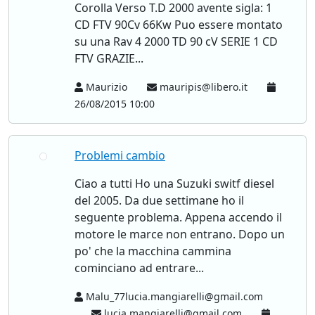
Corolla Verso T.D 2000 avente sigla: 1
CD FTV 90Cv 66Kw Puo essere montato
su una Rav 4 2000 TD 90 cV SERIE 1 CD
FTV GRAZIE...
Maurizio
mauripis@libero.it
26/08/2015 10:00
Problemi cambio
Ciao a tutti Ho una Suzuki switf diesel
del 2005. Da due settimane ho il
seguente problema. Appena accendo il
motore le marce non entrano. Dopo un
po' che la macchina cammina
cominciano ad entrare...
Malu_77lucia.mangiarelli@gmail.com
lucia.mangiarelli@gmail.com