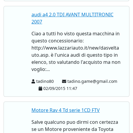
audi a4 2.0 TDI AVANT MULTITRONIC
2007
Ciao a tutti ho visto questa macchina in
questo concessionario:
http://www.lazzariauto.it/new/dasvelta
uto.asp. è l'unica audi di questo tipo in
elenco, sto valutando l'acquisto ma non
voglio:...
tadino80
tadino.game@gmail.com
02/09/2015 11:47
Motore Rav 4 Td serie 1CD FTV
Salve qualcuno puo dirmi con certezza
se un Motore proveniente da Toyota