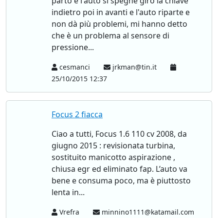
parto e l'auto si spegne giro la chiave
indietro poi in avanti e l'auto riparte e
non dà più problemi, mi hanno detto
che è un problema al sensore di
pressione...
cesmanci
jrkman@tin.it
25/10/2015 12:37
Focus 2 fiacca
Ciao a tutti, Focus 1.6 110 cv 2008, da
giugno 2015 : revisionata turbina,
sostituito manicotto aspirazione ,
chiusa egr ed eliminato fap. L’auto va
bene e consuma poco, ma è piuttosto
lenta in...
Vrefra
minnino1111@katamail.com