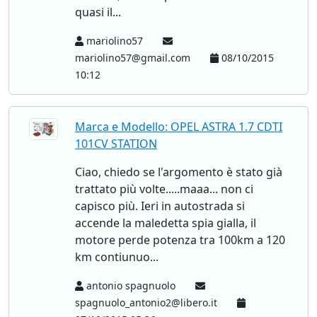
quasi il...
mariolino57
mariolino57@gmail.com
08/10/2015
10:12
Marca e Modello: OPEL ASTRA 1.7 CDTI
101CV STATION
Ciao, chiedo se l'argomento è stato già
trattato più volte.....maaa... non ci
capisco più. Ieri in autostrada si
accende la maledetta spia gialla, il
motore perde potenza tra 100km a 120
km contiunuo...
antonio spagnuolo
spagnuolo_antonio2@libero.it