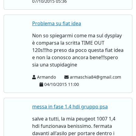
07/10/2015 05:36
Problema su fiat idea
Non so spiegarmi come ma sul dysplay
è comparsa la scritta TIME OUT
120s!!!ho preso da poco questa fiat idea
e non la conosco ancora bene!!!spero
sia una stupidagine
Armando
armaschia84@gmail.com
04/10/2015 11:00
messa in fase 1.4 hdi gruppo psa
salve a tutti, la mia peugeot 1007 1,4
hdi funzionava benissimo. fermata
davanti all'asilo per portare dentro i