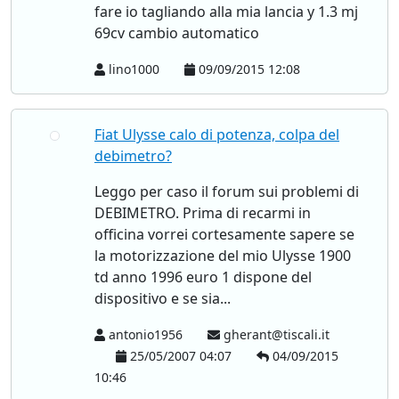
fare io tagliando alla mia lancia y 1.3 mj
69cv cambio automatico
lino1000
09/09/2015 12:08
Fiat Ulysse calo di potenza, colpa del
debimetro?
Leggo per caso il forum sui problemi di
DEBIMETRO. Prima di recarmi in
officina vorrei cortesamente sapere se
la motorizzazione del mio Ulysse 1900
td anno 1996 euro 1 dispone del
dispositivo e se sia...
antonio1956
gherant@tiscali.it
25/05/2007 04:07
04/09/2015
10:46