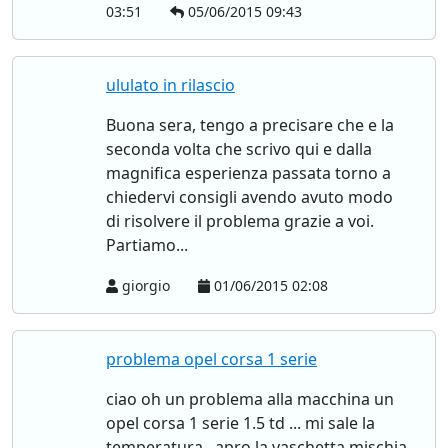
03:51
05/06/2015 09:43
ululato in rilascio
Buona sera, tengo a precisare che e la
seconda volta che scrivo qui e dalla
magnifica esperienza passata torno a
chiedervi consigli avendo avuto modo
di risolvere il problema grazie a voi.
Partiamo...
giorgio
01/06/2015 02:08
problema opel corsa 1 serie
ciao oh un problema alla macchina un
opel corsa 1 serie 1.5 td ... mi sale la
temperatura ..apro la vaschetta mischia