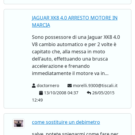
JAGUAR XK8 4.0 ARRESTO MOTORE IN
MARCIA
Sono possessore di una Jaguar XK8 4.0
V8 cambio automatico e per 2 volte è
capitato che, alla messa in moto
dell'auto, effettuando una brusca
accelerazione e frenando
immediatamente il motore va in...
doctornero
morelli.9300@tiscali.it
13/10/2008 04:37
26/05/2015
12:49
come sostituire un debimetro
salve. potete spiegarmi come fare per