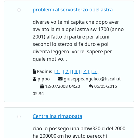
problemi al servosterzo opel astra
diverse volte mi capita che dopo aver
avviato la mia opel astra sw 1700 (anno
2001) all'atto di partire per alcuni
secondi lo sterzo si fa duro e poi
diventa leggero. vorrei sapere per
quale motivo...
Pagine:
[ 1 ]
[ 2 ]
[ 3 ]
[ 4 ]
[ 5 ]
pippo
giuseppeangelico@tiscali.it
12/07/2008 04:20
05/05/2015
05:34
Centralina rimappata
ciao io possego una bmw320 d del 2000
ha 200000km ho avuto parecchi