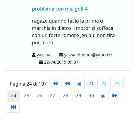
problema con mia golf 4
ragaze,quando facio la prima o
marchia in dietro il motor si soffoca
con un forte romore ,en pui non tira
pui ,aiuto
yassaa
yassaadaoudi@yahoo.fr
22/04/2015 09:31
21
22
23
Pagina 24 di 197
24
25
26
27
28
29
30