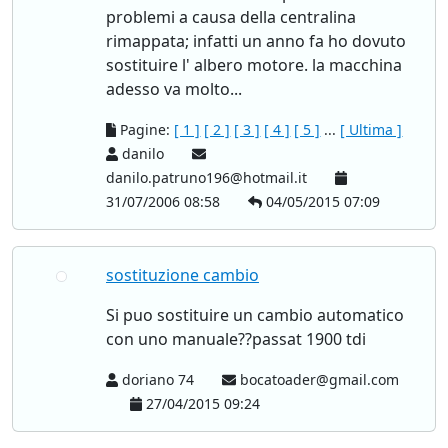
problemi a causa della centralina
rimappata; infatti un anno fa ho dovuto
sostituire l' albero motore. la macchina
adesso va molto...
Pagine:
[ 1 ]
[ 2 ]
[ 3 ]
[ 4 ]
[ 5 ]
...
[ Ultima ]
danilo
danilo.patruno196@hotmail.it
31/07/2006 08:58
04/05/2015 07:09
sostituzione cambio
Si puo sostituire un cambio automatico
con uno manuale??passat 1900 tdi
doriano 74
bocatoader@gmail.com
27/04/2015 09:24