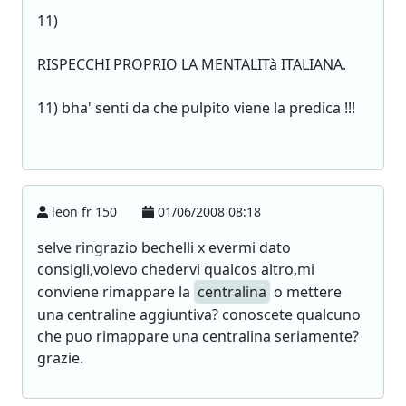
11)
RISPECCHI PROPRIO LA MENTALITà ITALIANA.
11) bha' senti da che pulpito viene la predica !!!
leon fr 150
01/06/2008 08:18
selve ringrazio bechelli x evermi dato
consigli,volevo chedervi qualcos altro,mi
conviene rimappare la
centralina
o mettere
una centraline aggiuntiva? conoscete qualcuno
che puo rimappare una centralina seriamente?
grazie.