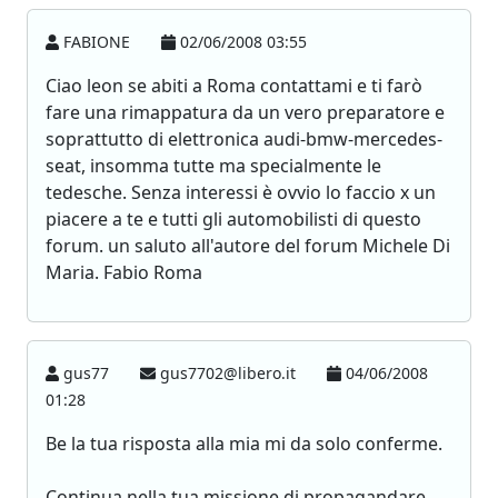
FABIONE
02/06/2008 03:55
Ciao leon se abiti a Roma contattami e ti farò
fare una rimappatura da un vero preparatore e
soprattutto di elettronica audi-bmw-mercedes-
seat, insomma tutte ma specialmente le
tedesche. Senza interessi è ovvio lo faccio x un
piacere a te e tutti gli automobilisti di questo
forum. un saluto all'autore del forum Michele Di
Maria. Fabio Roma
gus77
gus7702@libero.it
04/06/2008
01:28
Be la tua risposta alla mia mi da solo conferme.
Continua nella tua missione di propagandare