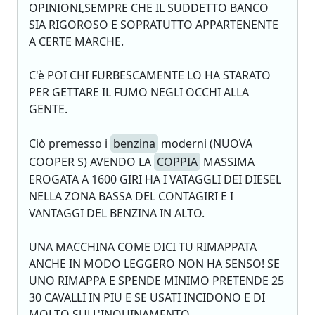
OPINIONI,SEMPRE CHE IL SUDDETTO BANCO
SIA RIGOROSO E SOPRATUTTO APPARTENENTE
A CERTE MARCHE.
C'è POI CHI FURBESCAMENTE LO HA STARATO
PER GETTARE IL FUMO NEGLI OCCHI ALLA
GENTE.
Ciò premesso i
benzina
moderni (NUOVA
COOPER S) AVENDO LA
COPPIA
MASSIMA
EROGATA A 1600 GIRI HA I VATAGGLI DEI DIESEL
NELLA ZONA BASSA DEL CONTAGIRI E I
VANTAGGI DEL BENZINA IN ALTO.
UNA MACCHINA COME DICI TU RIMAPPATA
ANCHE IN MODO LEGGERO NON HA SENSO! SE
UNO RIMAPPA E SPENDE MINIMO PRETENDE 25
30 CAVALLI IN PIU E SE USATI INCIDONO E DI
MOLTO SULL'INQUINAMENTO.