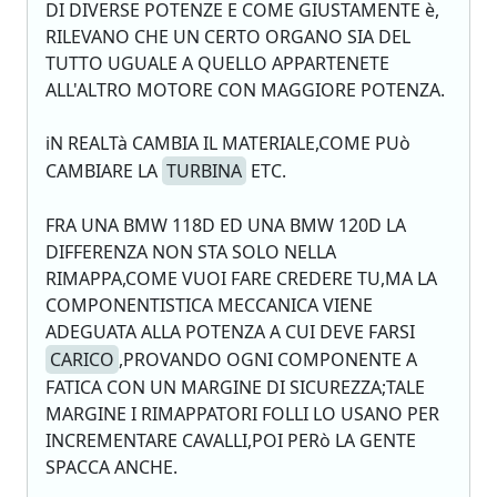
DI DIVERSE POTENZE E COME GIUSTAMENTE è,
RILEVANO CHE UN CERTO ORGANO SIA DEL
TUTTO UGUALE A QUELLO APPARTENETE
ALL'ALTRO MOTORE CON MAGGIORE POTENZA.
iN REALTà CAMBIA IL MATERIALE,COME PUò
CAMBIARE LA
TURBINA
ETC.
FRA UNA BMW 118D ED UNA BMW 120D LA
DIFFERENZA NON STA SOLO NELLA
RIMAPPA,COME VUOI FARE CREDERE TU,MA LA
COMPONENTISTICA MECCANICA VIENE
ADEGUATA ALLA POTENZA A CUI DEVE FARSI
CARICO
,PROVANDO OGNI COMPONENTE A
FATICA CON UN MARGINE DI SICUREZZA;TALE
MARGINE I RIMAPPATORI FOLLI LO USANO PER
INCREMENTARE CAVALLI,POI PERò LA GENTE
SPACCA ANCHE.