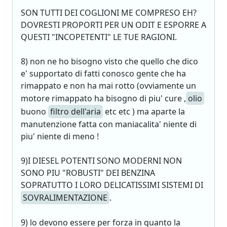
SON TUTTI DEI COGLIONI ME COMPRESO EH?
DOVRESTI PROPORTI PER UN ODIT E ESPORRE A
QUESTI "INCOPETENTI" LE TUE RAGIONI.
8) non ne ho bisogno visto che quello che dico
e' supportato di fatti conosco gente che ha
rimappato e non ha mai rotto (ovviamente un
motore rimappato ha bisogno di piu' cure ,
olio
buono
filtro dell'aria
etc etc ) ma aparte la
manutenzione fatta con maniacalita' niente di
piu' niente di meno !
9)I DIESEL POTENTI SONO MODERNI NON
SONO PIU "ROBUSTI" DEI BENZINA
SOPRATUTTO I LORO DELICATISSIMI SISTEMI DI
SOVRALIMENTAZIONE
.
9) lo devono essere per forza in quanto la