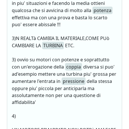
in piu' situazioni e facendo la media ottieni
qualcosa che si avvicina di molto alla
potenza
effettiva ma con una prova e basta lo scarto
puo' essere abissale !!!
3)N REALTà CAMBIA IL MATERIALE,COME PUò
CAMBIARE LA
TURBINA
ETC.
3) ovvio su motori con potenze e soprattutto
con un'erogazione della
coppia
diversa si puo'
ad'esempio mettere una turbina piu' grossa per
aumentare l'entrata in
pressione
della stessa
oppure piu' piccola per anticiparla ma
assolutamente non per una questione di
affidabilita'
4)