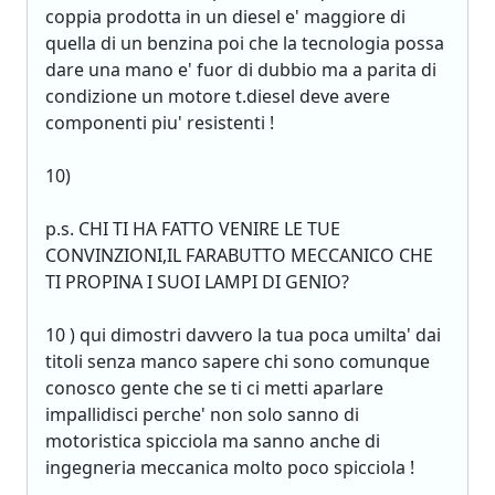
coppia prodotta in un diesel e' maggiore di
quella di un benzina poi che la tecnologia possa
dare una mano e' fuor di dubbio ma a parita di
condizione un motore t.diesel deve avere
componenti piu' resistenti !
10)
p.s. CHI TI HA FATTO VENIRE LE TUE
CONVINZIONI,IL FARABUTTO MECCANICO CHE
TI PROPINA I SUOI LAMPI DI GENIO?
10 ) qui dimostri davvero la tua poca umilta' dai
titoli senza manco sapere chi sono comunque
conosco gente che se ti ci metti aparlare
impallidisci perche' non solo sanno di
motoristica spicciola ma sanno anche di
ingegneria meccanica molto poco spicciola !