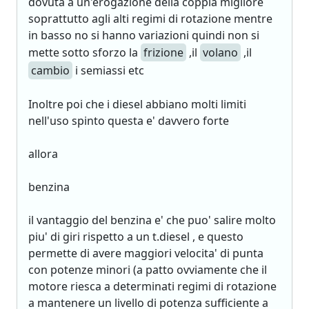
dovuta a un'erogazione della coppia migliore
soprattutto agli alti regimi di rotazione mentre
in basso no si hanno variazioni quindi non si
mette sotto sforzo la
frizione
,il
volano
,il
cambio
i semiassi etc
Inoltre poi che i diesel abbiano molti limiti
nell'uso spinto questa e' davvero forte
allora
benzina
il vantaggio del benzina e' che puo' salire molto
piu' di giri rispetto a un t.diesel , e questo
permette di avere maggiori velocita' di punta
con potenze minori (a patto ovviamente che il
motore riesca a determinati regimi di rotazione
a mantenere un livello di potenza sufficiente a