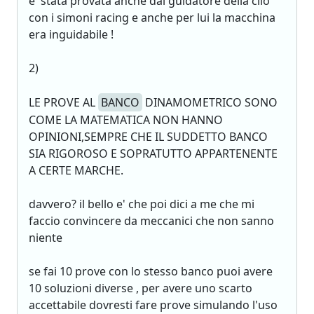
e' stata provata anche dal guidatore della clio
con i simoni racing e anche per lui la macchina
era inguidabile !
2)
LE PROVE AL
BANCO
DINAMOMETRICO SONO
COME LA MATEMATICA NON HANNO
OPINIONI,SEMPRE CHE IL SUDDETTO BANCO
SIA RIGOROSO E SOPRATUTTO APPARTENENTE
A CERTE MARCHE.
davvero? il bello e' che poi dici a me che mi
faccio convincere da meccanici che non sanno
niente
se fai 10 prove con lo stesso banco puoi avere
10 soluzioni diverse , per avere uno scarto
accettabile dovresti fare prove simulando l'uso