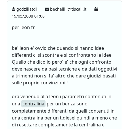
godzillatdi
bechelli.l@tiscali.it
19/05/2008 01:08
per leon fr
be' leon e' ovvio che quando si hanno idee
differenti ci si scontra e si confrontano le idee
Quello che dico io pero' e' che ogni confronto
deve nascere da basi tecniche e da dati oggettivi
altrimenti non si fa' altro che dare giudizi basati
sulle proprie convinzioni !
ora venendo alla leon i parametri contenuti in
una
centralina
per un benza sono
completamente differenti da quelli contenuti in
una centralina per un t.diesel quindi a meno che
di resettare completamente la centralina e