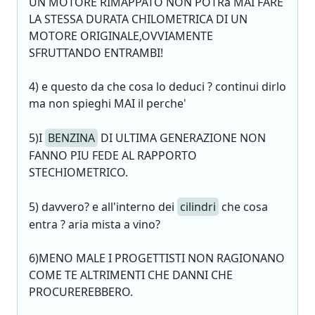
UN MOTORE RIMAPPATO NON POTRà MAI FARE
LA STESSA DURATA CHILOMETRICA DI UN
MOTORE ORIGINALE,OVVIAMENTE
SFRUTTANDO ENTRAMBI!
4) e questo da che cosa lo deduci ? continui dirlo
ma non spieghi MAI il perche'
5)I
BENZINA
DI ULTIMA GENERAZIONE NON
FANNO PIU FEDE AL RAPPORTO
STECHIOMETRICO.
5) davvero? e all'interno dei
cilindri
che cosa
entra ? aria mista a vino?
6)MENO MALE I PROGETTISTI NON RAGIONANO
COME TE ALTRIMENTI CHE DANNI CHE
PROCUREREBBERO.