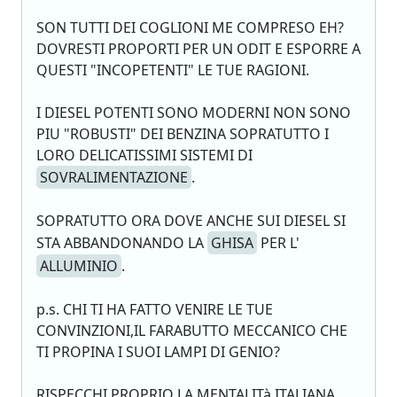
SON TUTTI DEI COGLIONI ME COMPRESO EH?
DOVRESTI PROPORTI PER UN ODIT E ESPORRE A
QUESTI "INCOPETENTI" LE TUE RAGIONI.
I DIESEL POTENTI SONO MODERNI NON SONO
PIU "ROBUSTI" DEI BENZINA SOPRATUTTO I
LORO DELICATISSIMI SISTEMI DI
SOVRALIMENTAZIONE
.
SOPRATUTTO ORA DOVE ANCHE SUI DIESEL SI
STA ABBANDONANDO LA
GHISA
PER L'
ALLUMINIO
.
p.s. CHI TI HA FATTO VENIRE LE TUE
CONVINZIONI,IL FARABUTTO MECCANICO CHE
TI PROPINA I SUOI LAMPI DI GENIO?
RISPECCHI PROPRIO LA MENTALITà ITALIANA.