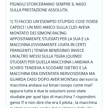
PIGNOLI STORCERANNO SEMPRE IL NASO
SULLA PRESTAZIONE ASSOLUTA.
1) TI FACCIO UN'ESEMPIO STUPIDO COSI' FORSE
CAPISCI ! UN MIO AMICO SULLA CLIO AVEVA
MONTATO DEI SIMONI RACING
APPOSITAMENTE STUDIATI PER LA SUA E LA
MACCHINA (OVVIAMENTE USATA IN CERTI
FRANGENTI ) TENEVA BENISSIMO INVECE
UN'ALTRO MESSI SULLA TIGRA (QUINDI
STUDIATI PER QUELLA MACCHINA ) ANDAVA A
SCHIFO TENDEVA A SCODARE DIETRO E LA
MACCHINA ERA DIVENTATA NERVOSISSIMA MA
GUARDA CASO DOPO AVER MONTato dei koni la
macchina andava sui binari ooops come mai?
eppure tutte e due le soluzioni sono state
studiate per quel tipo di macchina ? rispondimi
genio !!! e non dire che era il pilota , la macchina