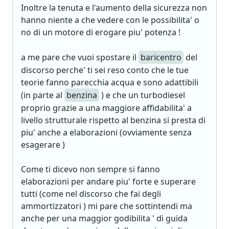
Inoltre la tenuta e l'aumento della sicurezza non
hanno niente a che vedere con le possibilita' o
no di un motore di erogare piu' potenza !
a me pare che vuoi spostare il
baricentro
del
discorso perche' ti sei reso conto che le tue
teorie fanno parecchia acqua e sono adattibili
(in parte al
benzina
) e che un turbodiesel
proprio grazie a una maggiore affidabilita' a
livello strutturale rispetto al benzina si presta di
piu' anche a elaborazioni (ovviamente senza
esagerare )
Come ti dicevo non sempre si fanno
elaborazioni per andare piu' forte e superare
tutti (come nel discorso che fai degli
ammortizzatori ) mi pare che sottintendi ma
anche per una maggior godibilita ' di guida