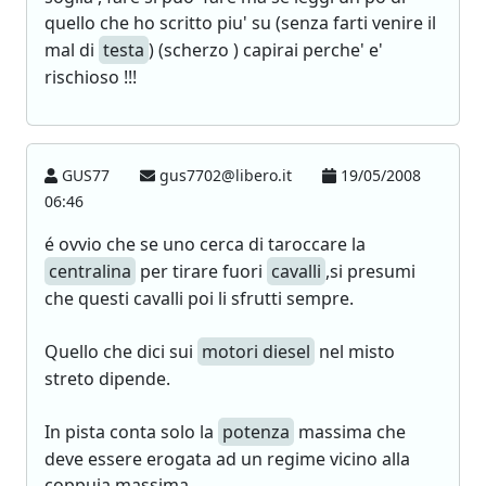
quello che ho scritto piu' su (senza farti venire il
mal di
testa
) (scherzo ) capirai perche' e'
rischioso !!!
GUS77
gus7702@libero.it
19/05/2008
06:46
é ovvio che se uno cerca di taroccare la
centralina
per tirare fuori
cavalli
,si presumi
che questi cavalli poi li sfrutti sempre.
Quello che dici sui
motori diesel
nel misto
streto dipende.
In pista conta solo la
potenza
massima che
deve essere erogata ad un regime vicino alla
coppuia massima.