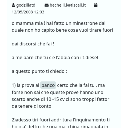
godzillatdi
bechelli.l@tiscali.it
12/05/2008 12:03
o mamma mia ! hai fatto un minestrone dal
quale non ho capito bene cosa vuoi tirare fuori
dai discorsi che fai !
a me pare che tu c'e l'abbia con i t.diesel
a questo punto ti chiedo :
1) la prova al
banco
certo che la fai tu , ma
forse non sai che queste prove hanno uno
scarto anche di 10 -15 cv ci sono troppi fattori
da tenere di conto
2)adesso tiri fuori addritura l'inquinamento ti
ho gia' detto che una macchina rimappata in