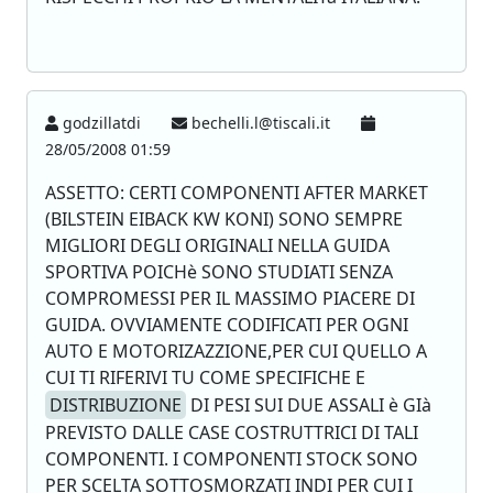
godzillatdi
bechelli.l@tiscali.it
28/05/2008 01:59
ASSETTO: CERTI COMPONENTI AFTER MARKET
(BILSTEIN EIBACK KW KONI) SONO SEMPRE
MIGLIORI DEGLI ORIGINALI NELLA GUIDA
SPORTIVA POICHè SONO STUDIATI SENZA
COMPROMESSI PER IL MASSIMO PIACERE DI
GUIDA. OVVIAMENTE CODIFICATI PER OGNI
AUTO E MOTORIZAZZIONE,PER CUI QUELLO A
CUI TI RIFERIVI TU COME SPECIFICHE E
DISTRIBUZIONE
DI PESI SUI DUE ASSALI è GIà
PREVISTO DALLE CASE COSTRUTTRICI DI TALI
COMPONENTI. I COMPONENTI STOCK SONO
PER SCELTA SOTTOSMORZATI INDI PER CUI I