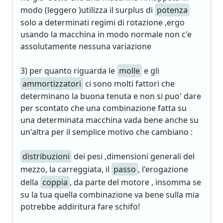
modo (leggero )utilizza il surplus di
potenza
solo a determinati regimi di rotazione ,ergo
usando la macchina in modo normale non c'e
assolutamente nessuna variazione
3) per quanto riguarda le
molle
e gli
ammortizzatori
ci sono molti fattori che
determinano la buona tenuta e non si puo' dare
per scontato che una combinazione fatta su
una determinata macchina vada bene anche su
un'altra per il semplice motivo che cambiano :
distribuzioni
dei pesi ,dimensioni generali del
mezzo, la carreggiata, il
passo
, l'erogazione
della
coppia
, da parte del motore , insomma se
su la tua quella combinazione va bene sulla mia
potrebbe addiritura fare schifo!