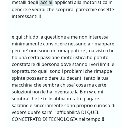
metalli degli
acciai
applicati alla motoristica in
genere e vedrai che scoprirai parecchie cosette
interessanti !!
e qui chiudo la questione a me non interessa
minimamente convincere nessuno a rimappare
perche' non sono un rimappatore ,ma visto che
ho una certa passione motoristica ho potuto
constatare di persona dove stanno i veri limiti e
soprattutto quali sono i problemi che rimappe
spinte possaano dare ,tu decanti tanto la tua
macchina che sembra chissa' cosa ma certe
soluzioni non le ha inventate la B m w e mi
sembra che le te le abbiano fatte pagare
salatine e sinceramente sono proprio curioso di
vedere qual'e sara' l' affidabilitA DI QUEL
CONCETRATO DI TECNOLOGIA nel tempo !!