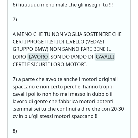
6) fiuuuuuu meno male che gli insegni tu !!!
7)
A MENO CHE TU NON VOGLIA SOSTENERE CHE
CERTI PROGETTISTI DI LIVELLO (VEDASI
GRUPPO BMW) NON SANNO FARE BENE IL
LORO
LAVORO
,SON DOTANDO DI
CAVALLI
CERTI E SICURI I LORO MOTORI.
7) a parte che avvolte anche i motori originali
spaccano e non certo perche' hanno troppi
cavalli poi io non ho mai messo in dubbio il
lavoro di gente che fabbrica motori potenti
,semmai sei tu che continui a dire che con 20-30
cv in piu'gli stessi motori spaccano !!
8)