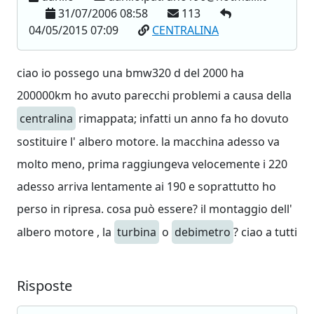
31/07/2006 08:58
113
04/05/2015 07:09
CENTRALINA
ciao io possego una bmw320 d del 2000 ha
200000km ho avuto parecchi problemi a causa della
centralina
rimappata; infatti un anno fa ho dovuto
sostituire l' albero motore. la macchina adesso va
molto meno, prima raggiungeva velocemente i 220
adesso arriva lentamente ai 190 e soprattutto ho
perso in ripresa. cosa può essere? il montaggio dell'
albero motore , la
turbina
o
debimetro
? ciao a tutti
Risposte