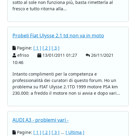
sotto al sole non funziona più, basta rimetterla al
fresco e tutto ritorna alla...
Probeli Fiat Ulysse 2.1 td non va in moto
Pagine:
[ 1 ]
[ 2 ]
[ 3 ]
efriso
13/01/2011 01:27
26/11/2021
10:46
Intanto complimenti per la competenza e
professionalità dei curatori di questo forum. Ho un
problema su FIAT Ulysse 2.1TD 1999 motore PSA km
230.000: a freddo il motore non si avvia e dopo vari...
AUDI A3 - problemi vari -
Pagine:
[ 1 ]
[ 2 ]
[ 3 ]
...
[ Ultima ]