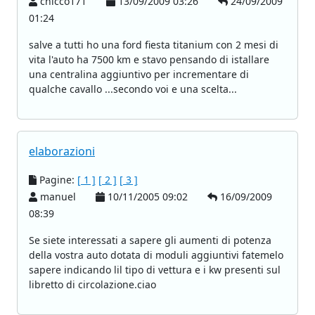
chicco171
13/09/2009 03:26
24/09/2009
01:24
salve a tutti ho una ford fiesta titanium con 2 mesi di
vita l'auto ha 7500 km e stavo pensando di istallare
una centralina aggiuntivo per incrementare di
qualche cavallo ...secondo voi e una scelta...
elaborazioni
Pagine:
[ 1 ]
[ 2 ]
[ 3 ]
manuel
10/11/2005 09:02
16/09/2009
08:39
Se siete interessati a sapere gli aumenti di potenza
della vostra auto dotata di moduli aggiuntivi fatemelo
sapere indicando lil tipo di vettura e i kw presenti sul
libretto di circolazione.ciao