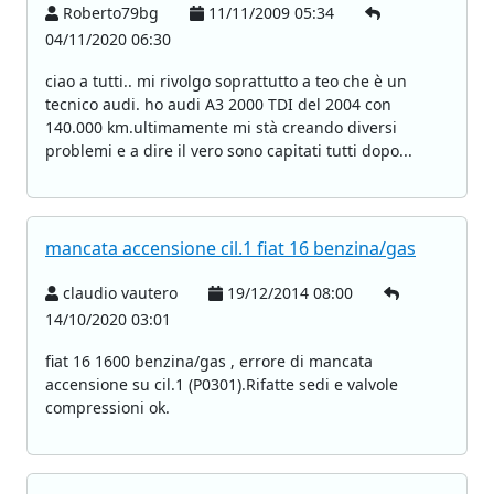
Roberto79bg
11/11/2009 05:34
04/11/2020 06:30
ciao a tutti.. mi rivolgo soprattutto a teo che è un
tecnico audi. ho audi A3 2000 TDI del 2004 con
140.000 km.ultimamente mi stà creando diversi
problemi e a dire il vero sono capitati tutti dopo...
mancata accensione cil.1 fiat 16 benzina/gas
claudio vautero
19/12/2014 08:00
14/10/2020 03:01
fiat 16 1600 benzina/gas , errore di mancata
accensione su cil.1 (P0301).Rifatte sedi e valvole
compressioni ok.