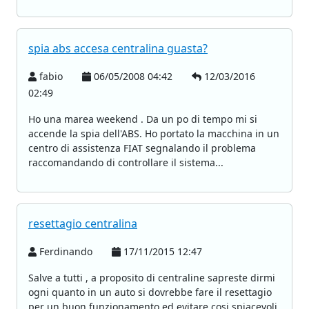
spia abs accesa centralina guasta?
fabio
06/05/2008 04:42
12/03/2016
02:49
Ho una marea weekend . Da un po di tempo mi si
accende la spia dell'ABS. Ho portato la macchina in un
centro di assistenza FIAT segnalando il problema
raccomandando di controllare il sistema...
resettagio centralina
Ferdinando
17/11/2015 12:47
Salve a tutti , a proposito di centraline sapreste dirmi
ogni quanto in un auto si dovrebbe fare il resettagio
per un buon funzionamento ed evitare cosi spiacevoli