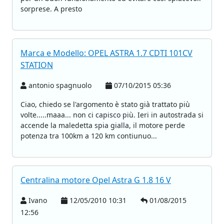
sorprese. A presto
Marca e Modello: OPEL ASTRA 1.7 CDTI 101CV
STATION
antonio spagnuolo
07/10/2015 05:36
Ciao, chiedo se l'argomento è stato già trattato più
volte.....maaa... non ci capisco più. Ieri in autostrada si
accende la maledetta spia gialla, il motore perde
potenza tra 100km a 120 km contiunuo...
Centralina motore Opel Astra G 1.8 16 V
Ivano
12/05/2010 10:31
01/08/2015
12:56