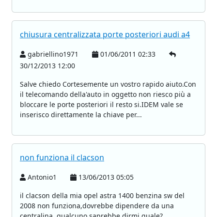
chiusura centralizzata porte posteriori audi a4
gabriellino1971
01/06/2011 02:33
30/12/2013 12:00
Salve chiedo Cortesemente un vostro rapido aiuto.Con
il telecomando della'auto in oggetto non riesco più a
bloccare le porte posteriori il resto si.IDEM vale se
inserisco direttamente la chiave per...
non funziona il clacson
Antonio1
13/06/2013 05:05
il clacson della mia opel astra 1400 benzina sw del
2008 non funziona,dovrebbe dipendere da una
centralina, qualcuno saprebbe dirmi quale?