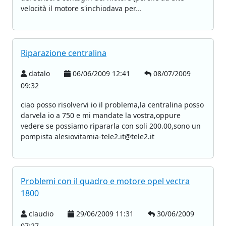
velocità il motore s'inchiodava per...
Riparazione centralina
datalo
06/06/2009 12:41
08/07/2009
09:32
ciao posso risolvervi io il problema,la centralina posso
darvela io a 750 e mi mandate la vostra,oppure
vedere se possiamo ripararla con soli 200.00,sono un
pompista alesiovitamia-tele2.it@tele2.it
Problemi con il quadro e motore opel vectra
1800
claudio
29/06/2009 11:31
30/06/2009
07:27