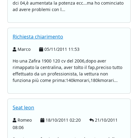
dci 04,è aumentata la potenza ecc...ma ho cominciato
ad avere problemi con l...
Richiesta chiarimento
Marco
05/11/2011 11:53
Ho una Zafira 1900 120 cv del 2006,dopo aver
rimappato la centralina, aver tolto il fap,preciso tutto
effettuato da un professionista, la vettura non
funziona più come prima:140kmorari,180kmorari...
Seat leon
Romeo
18/10/2011 02:20
21/10/2011
08:06