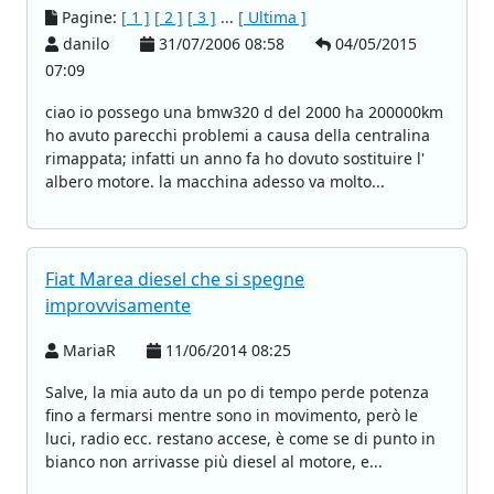
Pagine:
[ 1 ]
[ 2 ]
[ 3 ]
...
[ Ultima ]
danilo
31/07/2006 08:58
04/05/2015
07:09
ciao io possego una bmw320 d del 2000 ha 200000km
ho avuto parecchi problemi a causa della centralina
rimappata; infatti un anno fa ho dovuto sostituire l'
albero motore. la macchina adesso va molto...
Fiat Marea diesel che si spegne
improvvisamente
MariaR
11/06/2014 08:25
Salve, la mia auto da un po di tempo perde potenza
fino a fermarsi mentre sono in movimento, però le
luci, radio ecc. restano accese, è come se di punto in
bianco non arrivasse più diesel al motore, e...