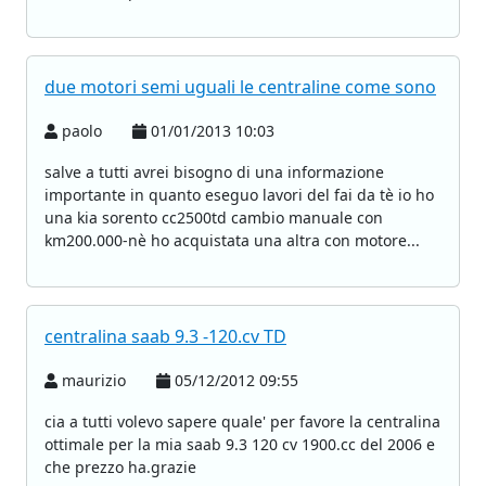
due motori semi uguali le centraline come sono
paolo
01/01/2013 10:03
salve a tutti avrei bisogno di una informazione
importante in quanto eseguo lavori del fai da tè io ho
una kia sorento cc2500td cambio manuale con
km200.000-nè ho acquistata una altra con motore...
centralina saab 9.3 -120.cv TD
maurizio
05/12/2012 09:55
cia a tutti volevo sapere quale' per favore la centralina
ottimale per la mia saab 9.3 120 cv 1900.cc del 2006 e
che prezzo ha.grazie