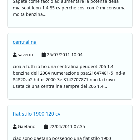
Sapete come faccio ad aumentare la potenza della
mia seat leon 1.4 85 cv perchè così com'è mi consuma
molta benzina...
centralina
saverio
25/07/2011 10:04
cioa a tutti io ho una centralina peugeot 206 1,4
benzina dell 2004 numerazione psa:21647481-5 ind-a
84820vo2 hdms2000-3e 3142707871 non la trovo
usata cè una centralina sempre del 206 1,4...
fiat stilo 1900 120 cv
Gaetano
22/04/2011 07:35
ciao sono gaetano posseggo una fiat stilo 1900