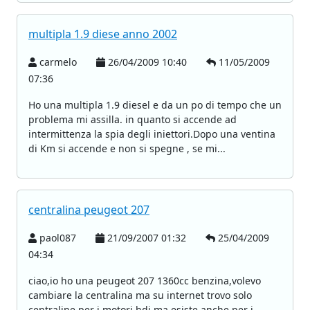
multipla 1.9 diese anno 2002
carmelo
26/04/2009 10:40
11/05/2009
07:36
Ho una multipla 1.9 diesel e da un po di tempo che un
problema mi assilla. in quanto si accende ad
intermittenza la spia degli iniettori.Dopo una ventina
di Km si accende e non si spegne , se mi...
centralina peugeot 207
paol087
21/09/2007 01:32
25/04/2009
04:34
ciao,io ho una peugeot 207 1360cc benzina,volevo
cambiare la centralina ma su internet trovo solo
centraline per i motori hdi.ma esiste anche per i