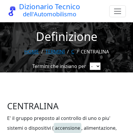
Dizionario Tecnico
dell'Automobilismo
Definizione
HOME
TERMINI
C
CENTRALINA
Termini che iniziano per
CENTRALINA
E' il gruppo preposto al controllo di uno o piu'
sistemi o dispositivi (
accensione
, alimentazione,