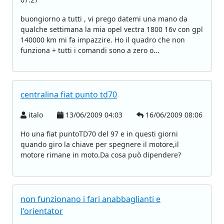
buongiorno a tutti , vi prego datemi una mano da
qualche settimana la mia opel vectra 1800 16v con gpl
140000 km mi fa impazzire. Ho il quadro che non
funziona + tutti i comandi sono a zero o...
centralina fiat punto td70
italo
13/06/2009 04:03
16/06/2009 08:06
Ho una fiat puntoTD70 del 97 e in questi giorni
quando giro la chiave per spegnere il motore,il
motore rimane in moto.Da cosa può dipendere?
non funzionano i fari anabbaglianti e
l'orientator