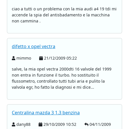
ciao a tutti o un problema con la mia audi a4 19 tdi mi
accende la spia del antisbadamento e la macchina
non cammina .
difetto x opel vectra
mimmo
21/12/2009 05:22
salve, la mia opel vectra 2000dti 16 valvole del 1999
non entra in funzione il turbo. ho sostituito il
flussometro, controllato tutti tubi aria e pulito la
valvola egr, ho fatto la diagnosi e mi dice...
Centralina mazda 3 1.3 benzina
dany88
29/10/2009 10:52
04/11/2009