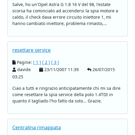
Salve, ho un'Opel Astra G 1.8 16 V del 98, l'estate
scorsa ha cominciato ad accendersi la spia motore a
caldo, il check dava errore circuito iniettore 1, mi
hanno cambiato iniettore, problema rimasto,...
resettare service
Pagine:
[ 1 ]
[ 2 ]
[ 3 ]
davide
23/11/2007 11:39
26/07/2015
03:25
Ciao a tutti e ringrazio anticipatamente chi mi sa dire
come resettare la spia service della polo 1.4TDI in
quanto il tagliado l'ho fatto da solo... Grazie.
Centralina rimappata