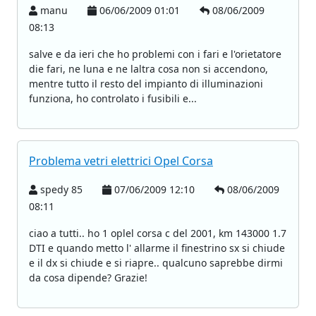
manu
06/06/2009 01:01
08/06/2009
08:13
salve e da ieri che ho problemi con i fari e l'orietatore
die fari, ne luna e ne laltra cosa non si accendono,
mentre tutto il resto del impianto di illuminazioni
funziona, ho controlato i fusibili e...
Problema vetri elettrici Opel Corsa
spedy 85
07/06/2009 12:10
08/06/2009
08:11
ciao a tutti.. ho 1 oplel corsa c del 2001, km 143000 1.7
DTI e quando metto l' allarme il finestrino sx si chiude
e il dx si chiude e si riapre.. qualcuno saprebbe dirmi
da cosa dipende? Grazie!