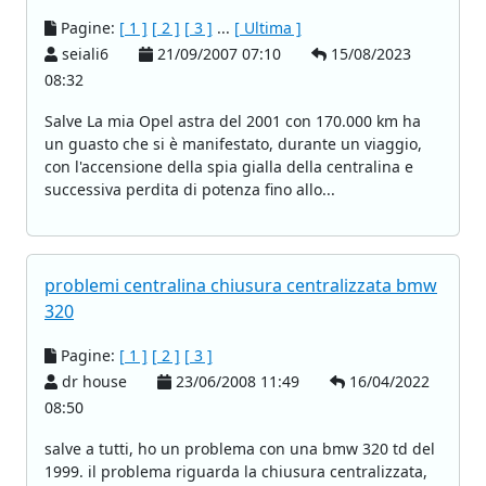
Pagine:
[ 1 ]
[ 2 ]
[ 3 ]
...
[ Ultima ]
seiali6
21/09/2007 07:10
15/08/2023
08:32
Salve La mia Opel astra del 2001 con 170.000 km ha
un guasto che si è manifestato, durante un viaggio,
con l'accensione della spia gialla della centralina e
successiva perdita di potenza fino allo...
problemi centralina chiusura centralizzata bmw
320
Pagine:
[ 1 ]
[ 2 ]
[ 3 ]
dr house
23/06/2008 11:49
16/04/2022
08:50
salve a tutti, ho un problema con una bmw 320 td del
1999. il problema riguarda la chiusura centralizzata,