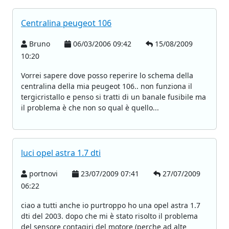
Centralina peugeot 106
Bruno
06/03/2006 09:42
15/08/2009
10:20
Vorrei sapere dove posso reperire lo schema della
centralina della mia peugeot 106.. non funziona il
tergicristallo e penso si tratti di un banale fusibile ma
il problema è che non so qual è quello...
luci opel astra 1.7 dti
portnovi
23/07/2009 07:41
27/07/2009
06:22
ciao a tutti anche io purtroppo ho una opel astra 1.7
dti del 2003. dopo che mi è stato risolto il problema
del sensore contagiri del motore (perche ad alte