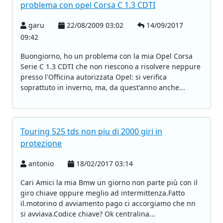
problema con opel Corsa C 1.3 CDTI
garu
22/08/2009 03:02
14/09/2017
09:42
Buongiorno, ho un problema con la mia Opel Corsa
Serie C 1.3 CDTI che non riescono a risolvere neppure
presso l'Officina autorizzata Opel: si verifica
soprattuto in inverno, ma, da quest'anno anche...
Touring 525 tds non piu di 2000 giri in
protezione
antonio
18/02/2017 03:14
Cari Amici la mia Bmw un giorno non parte più con il
giro chiave oppure meglio ad intermittenza.Fatto
il.motorino d avviamento pago ci accorgiamo che nn
si avviava.Codice chiave? Ok centralina...