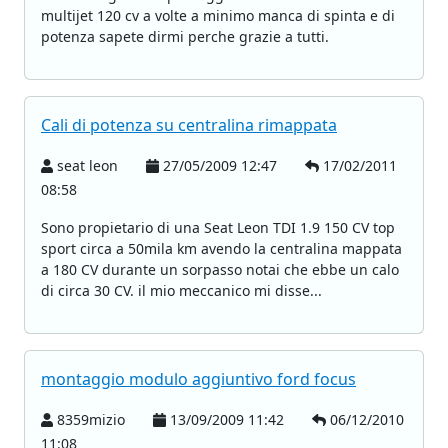
multijet 120 cv a volte a minimo manca di spinta e di
potenza sapete dirmi perche grazie a tutti.
Cali di potenza su centralina rimappata
seat leon
27/05/2009 12:47
17/02/2011
08:58
Sono propietario di una Seat Leon TDI 1.9 150 CV top
sport circa a 50mila km avendo la centralina mappata
a 180 CV durante un sorpasso notai che ebbe un calo
di circa 30 CV. il mio meccanico mi disse...
montaggio modulo aggiuntivo ford focus
8359mizio
13/09/2009 11:42
06/12/2010
11:08