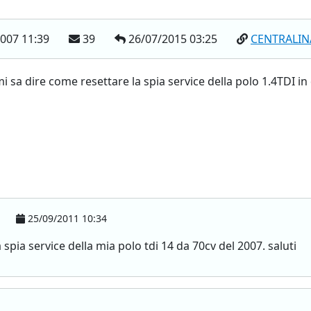
007 11:39
39
26/07/2015 03:25
CENTRALIN
i sa dire come resettare la spia service della polo 1.4TDI in q
25/09/2011 10:34
spia service della mia polo tdi 14 da 70cv del 2007. saluti