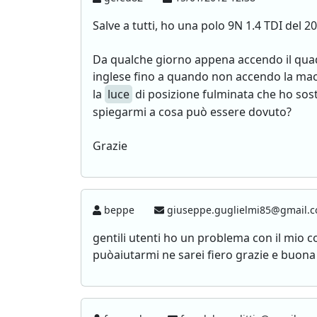
Salve a tutti, ho una polo 9N 1.4 TDI del 2
Da qualche giorno appena accendo il quadr
inglese fino a quando non accendo la macc
la
luce
di posizione fulminata che ho sostit
spiegarmi a cosa può essere dovuto?
Grazie
beppe
giuseppe.guglielmi85@gmail.
gentili utenti ho un problema con il mio 
puòaiutarmi ne sarei fiero grazie e buona 