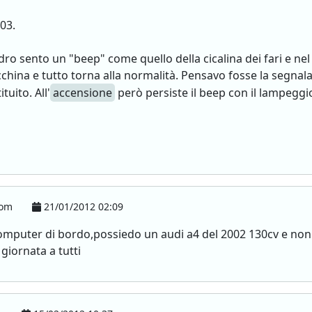
003.
o sento un "beep" come quello della cicalina dei fari e nel
hina e tutto torna alla normalità. Pensavo fosse la segnalaz
uito. All'
accensione
però persiste il beep con il lampeggi
com
21/01/2012 02:09
computer di bordo,possiedo un audi a4 del 2002 130cv e non
giornata a tutti