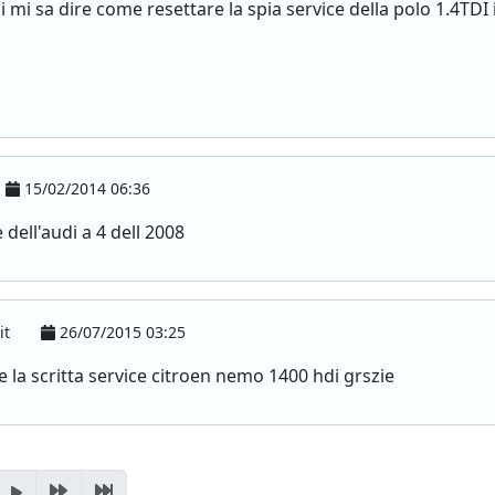
 mi sa dire come resettare la spia service della polo 1.4TDI in
15/02/2014 06:36
dell'audi a 4 dell 2008
it
26/07/2015 03:25
 la scritta service citroen nemo 1400 hdi grszie