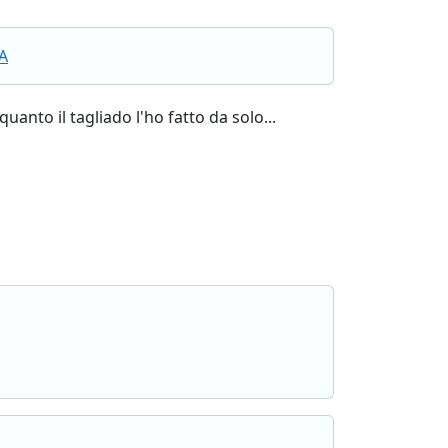
A
uanto il tagliado l'ho fatto da solo...