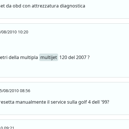
 reset da obd con attrezzatura diagnostica
/08/2010 10:20
etri della multipla
multijet
120 del 2007 ?
5/08/2010 08:56
esetta manualmente il service sulla golf 4 dell '99?
0 09:21