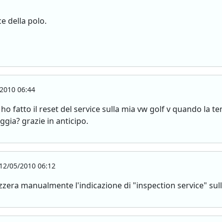
e della polo.
2010 06:44
 fatto il reset del service sulla mia vw golf v quando la t
ggia? grazie in anticipo.
12/05/2010 06:12
zera manualmente l'indicazione di "inspection service" sulla