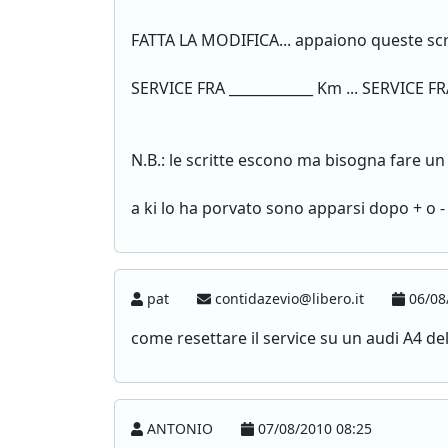
FATTA LA MODIFICA... appaiono queste scri
SERVICE FRA ____________ Km ... SERVICE FRA
N.B.: le scritte escono ma bisogna fare un 
a ki lo ha porvato sono apparsi dopo + o -
pat
contidazevio@libero.it
06/08
come resettare il service su un audi A4 de
ANTONIO
07/08/2010 08:25