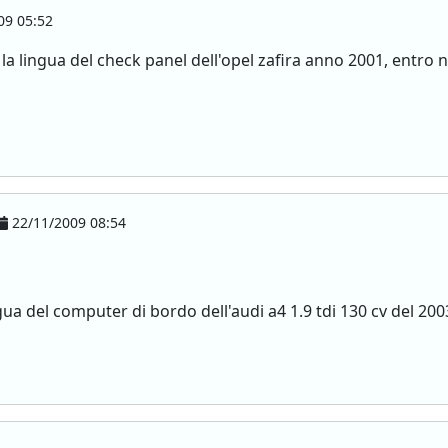
09 05:52
a lingua del check panel dell'opel zafira anno 2001, entro n
22/11/2009 08:54
gua del computer di bordo dell'audi a4 1.9 tdi 130 cv del 200