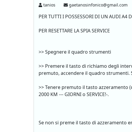
tanios
gaetanosinfonico@gmail.com
PER TUTTI I POSSESSORI DI UN AUDI A4 D
PER RESETTARE LA SPIA SERVICE
>> Spegnere il quadro strumenti
>> Premere il tasto di richiamo degli inte
premuto, accendere il quadro strumenti. Su
>> Tenere premuto il tasto azzeramento (q
2000 KM --- GIORNI o SERVICE!-.
Se non si preme il tasto di azzeramento 