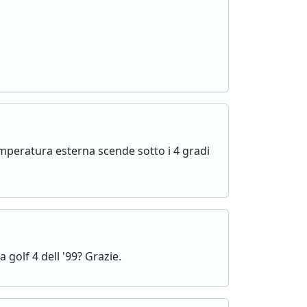
emperatura esterna scende sotto i 4 gradi
 golf 4 dell '99? Grazie.