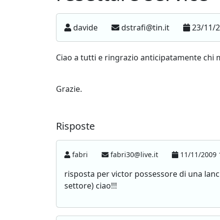
davide
dstrafi@tin.it
23/11/2
Ciao a tutti e ringrazio anticipatamente chi m
Grazie.
Risposte
fabri
fabri30@live.it
11/11/2009 
risposta per victor possessore di una lanc
settore) ciao!!!