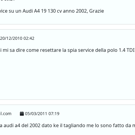
rvice su un Audi A4 19 130 cv anno 2002, Grazie
20/12/2010 02:42
 mi sa dire come resettare la spia service della polo 1.4 TDI 
il.com
05/03/2011 07:19
ia audi a4 del 2002 dato ke il tagliando me lo sono fatto da 