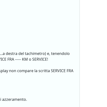
...a destra del tachimetro) e, tenendolo
ICE FRA ----- KM o SERVICE!
isplay non compare la scritta SERVICE FRA
di azzeramento.