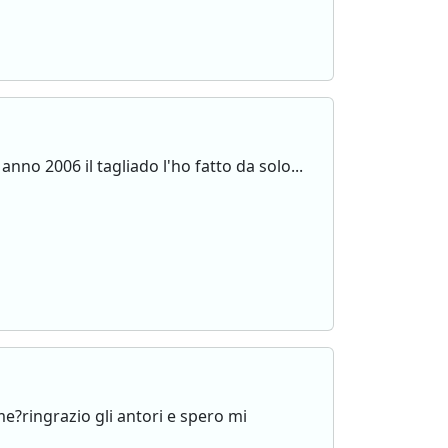
anno 2006 il tagliado l'ho fatto da solo...
me?ringrazio gli antori e spero mi