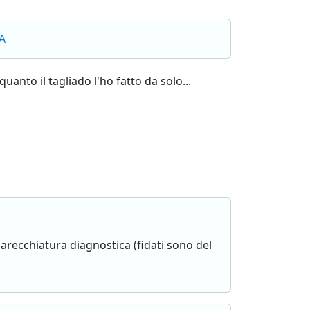
A
uanto il tagliado l'ho fatto da solo...
parecchiatura diagnostica (fidati sono del