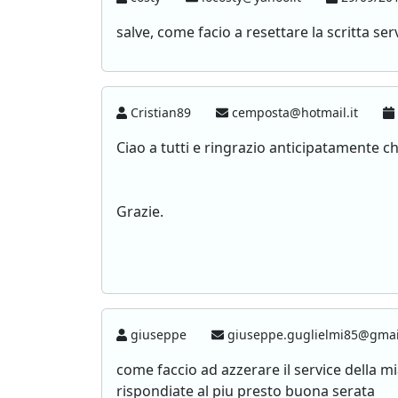
salve, come facio a resettare la scritta se
Cristian89
cemposta@hotmail.it
Ciao a tutti e ringrazio anticipatamente chi
Grazie.
giuseppe
giuseppe.guglielmi85@gma
come faccio ad azzerare il service della m
rispondiate al piu presto buona serata