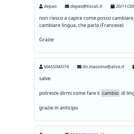
depao
depao@tiscali.it
20/11/20
non riesco a capire come posso cambiare l
cambiare lingua, che parla (Francese)
Grazie
MASSIMO74
dn.massimo@alice.it
salve
potreste dirmi come fare il
cambio
di lin
grazie in anticipo