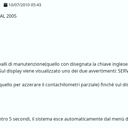
10/07/2010 05:43
AL 2005
rvalli di manutenzione(quello con disegnata la chiave inglese
l display viene visualizzato uno dei due avvertimenti: SERV
uello per azzerare il contachilometri parziale) finchè sul d
entro 5 secondi, il sistema esce automaticamente dal menù 