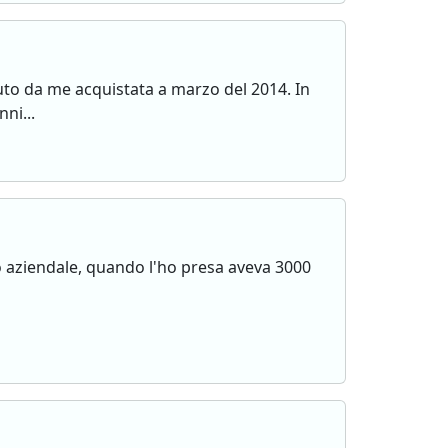
uto da me acquistata a marzo del 2014. In
ni...
o aziendale, quando l'ho presa aveva 3000