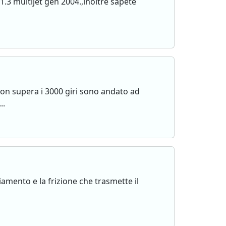
e 1.3 multijet gen 2004.,inoltre sapete
on supera i 3000 giri sono andato ad
..
iamento e la frizione che trasmette il