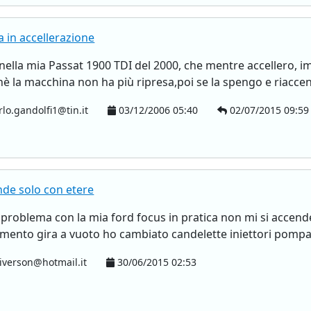
a in accellerazione
, nella mia Passat 1900 TDI del 2000, che mentre accellero,
hè la macchina non ha più ripresa,poi se la spengo e riaccen
lo.gandolfi1@tin.it
03/12/2006 05:40
02/07/2015 09:59
nde solo con etere
 problema con la mia ford focus in pratica non mi si accende 
mento gira a vuoto ho cambiato candelette iniettori pompa 
iverson@hotmail.it
30/06/2015 02:53