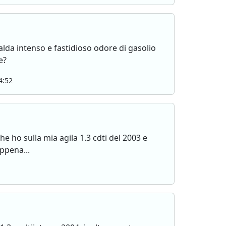
alda intenso e fastidioso odore di gasolio
e?
4:52
 ho sulla mia agila 1.3 cdti del 2003 e
ppena...