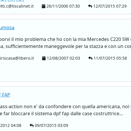
tti.c@tiscalinet.it
26/11/2006 07:30
12/07/2015 07:29
fumosa
oporvi il mio problema che ho con la mia Mercedes C220 SW 
a, sufficientemente maneggevole per la stazza e con un co
iriscasa@libero.it
12/08/2007 02:03
11/07/2015 05:58
F FAP
a class-action non e' da confondere con quella americana, noi
far bloccare il sistema dpf fap dalle case costruttrice...
/2012 04:08
09/07/2015 03:09