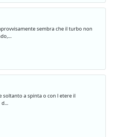
 improvvisamente sembra che il turbo non
do,...
soltanto a spinta o con l etere il
d...