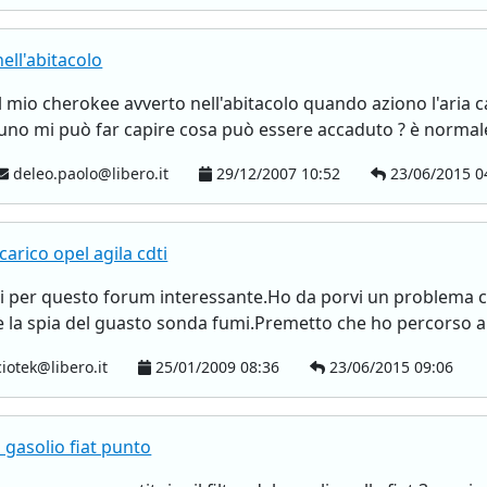
ell'abitacolo
il mio cherokee avverto nell'abitacolo quando aziono l'aria c
uno mi può far capire cosa può essere accaduto ? è normal
deleo.paolo@libero.it
29/12/2007 10:52
23/06/2015 0
arico opel agila cdti
 per questo forum interessante.Ho da porvi un problema che
e la spia del guasto sonda fumi.Premetto che ho percorso a
iotek@libero.it
25/01/2009 08:36
23/06/2015 09:06
o gasolio fiat punto